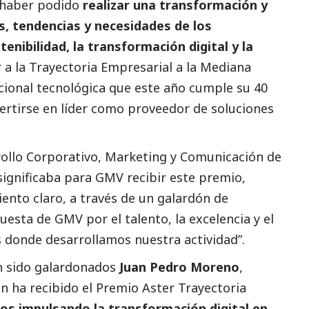
 haber podido
realizar una transformación y
, tendencias y necesidades de los
enibilidad, la transformación digital y la
r a la Trayectoria Empresarial a la Mediana
cional tecnológica que este año cumple su 40
vertirse en líder como proveedor de soluciones
rollo Corporativo, Marketing y Comunicación de
significaba para GMV recibir este premio,
ento claro, a través de un galardón de
uesta de GMV por el talento, la excelencia y el
s donde desarrollamos nuestra actividad”.
an sido galardonados
Juan Pedro Moreno
,
n ha recibido el Premio Aster Trayectoria
os impulsando la transformación digital en