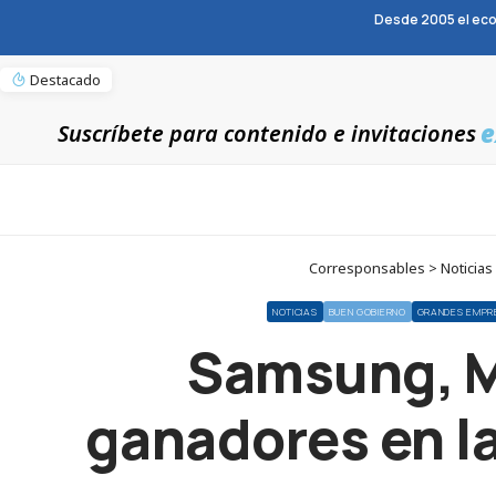
Desde 2005 el eco
Destacado
e
Suscríbete para contenido e invitaciones
Corresponsables > Noticias 
NOTICIAS
BUEN GOBIERNO
GRANDES EMPR
Samsung, M
ganadores en la