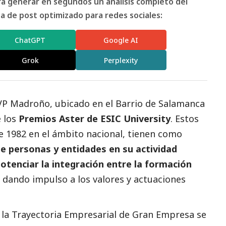
ara generar en segundos un análisis completo del
 de post optimizado para redes sociales:
ChatGPT
Google AI
Grok
Perplexity
 VP Madroño, ubicado en el Barrio de Salamanca
e los
Premios Aster de ESIC University
. Estos
e 1982 en el ámbito nacional, tienen como
e personas y entidades en su actividad
 potenciar la integración entre la formación
, dando impulso a los valores y actuaciones
a la Trayectoria Empresarial de Gran Empresa se