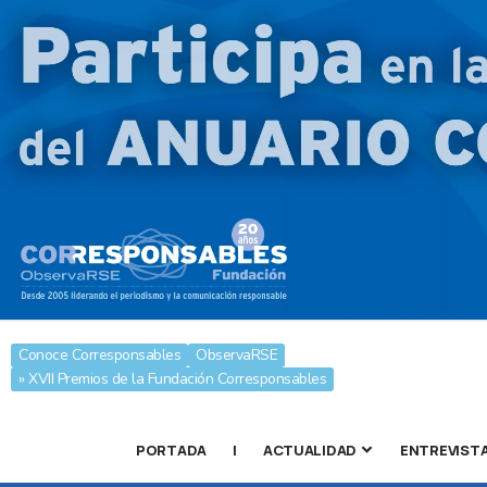
Conoce Corresponsables
ObservaRSE
» XVII Premios de la Fundación Corresponsables
PORTADA
|
ACTUALIDAD
ENTREVIST