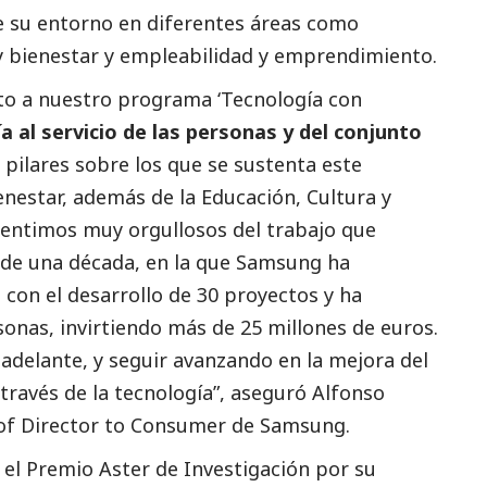
de su entorno en diferentes áreas como
 y bienestar y empleabilidad y emprendimiento.
to a nuestro programa ‘Tecnología con
a al servicio de las personas y del conjunto
 pilares sobre los que se sustenta este
enestar, además de la Educación, Cultura y
sentimos muy orgullosos del trabajo que
de una década, en la que
Samsung
ha
 con el desarrollo de 30 proyectos y ha
onas, invirtiendo más de 25 millones de euros.
adelante, y seguir avanzando en la mejora del
través de la tecnología”, aseguró Alfonso
of Director to Consumer de
Samsung
.
 el Premio Aster de Investigación por su