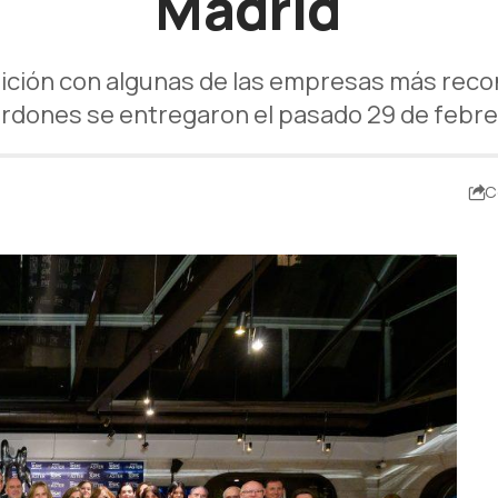
Madrid
dición con algunas de las empresas más re
ardones se entregaron el pasado 29 de febr
C