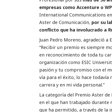
empresas como Accenture o W
International Communications e
Aster de Comunicación,
por su l
conflicto que ha involucrado a R
Juan Pedro Moreno, agradeció a E
“Recibir un premio es siempre moti
en reconocimiento de toda tu car
organización como ESIC Universit
pasión y tu compromiso con el m
vía para el éxito, lo hace todaví
carrera y en mi vida personal.”
La categoría del Premio Aster de
en el que han trabajado durante 
que ha permitido, a través de la i