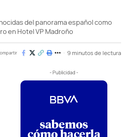
conocidas del panorama español como
ero en Hotel VP Madroño
9 minutos de lectura
ompartir
- Publicidad -