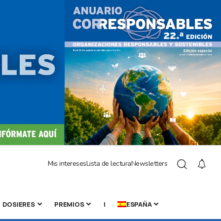
Mis intereses
Lista de lectura
Newsletters
DOSIERES
PREMIOS
|
ESPAÑA