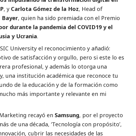
PP
, y
Carlota Gómez de la Hoz
, Head of
n
Bayer
, quien ha sido premiada con el Premio
abor durante la pandemia del COVID19 y el
usia y Ucrania
.
SIC University el reconocimiento y añadió:
vo de satisfacción y orgullo, pero si este lo es
rera profesional, y además lo otorga una
y, una institución académica que reconoce tu
undo de la educación y de la formación como
a mucho más importante y relevante en mi
 Marketing recayó en
Samsung
, por el proyecto
más de una década, ‘Tecnología con propósito’,
nnovación, cubrir las necesidades de las