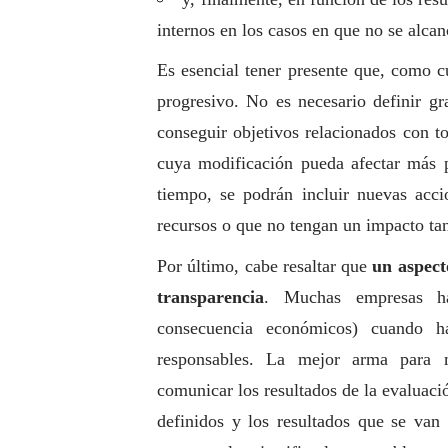
internos en los casos en que no se alca
Es esencial tener presente que, como c
progresivo. No es necesario definir gr
conseguir objetivos relacionados con t
cuya modificación pueda afectar más p
tiempo, se podrán incluir nuevas acc
recursos o que no tengan un impacto tan
Por último, cabe resaltar que
un aspect
transparencia
. Muchas empresas ha
consecuencia económicos) cuando h
responsables. La mejor arma para m
comunicar los resultados de la evaluació
definidos y los resultados que se van