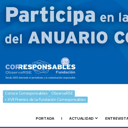
Conoce Corresponsables
ObservaRSE
» XVII Premios de la Fundación Corresponsables
PORTADA
|
ACTUALIDAD
ENTREVIST