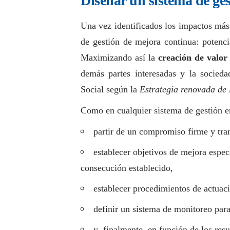
Diseñar un sistema de ge
Una vez identificados los impactos más 
de gestión de mejora continua: potenci
Maximizando así la
creación de valor
demás partes interesadas y la socieda
Social
según la
Estrategia renovada de
Como en cualquier sistema de gestión en
partir de un compromiso firme y tran
establecer objetivos de mejora espec
consecución establecido,
establecer procedimientos de actuaci
definir un sistema de monitoreo par
y, finalmente, en función de los res