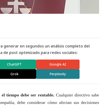
ara generar en segundos un análisis completo del
 de post optimizado para redes sociales:
ChatGPT
Google AI
Grok
Perplexity
el tiempo debe ser rentable.
Cualquier directivo sabe
compañía, debe considerar cómo afectan sus decisiones