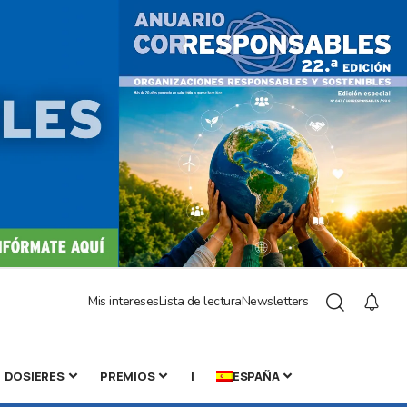
Mis intereses
Lista de lectura
Newsletters
DOSIERES
PREMIOS
|
ESPAÑA