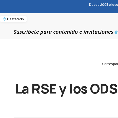
Desde 2005 el eco
Destacado
e
Suscríbete para contenido e invitaciones
Correspon
La RSE y los OD