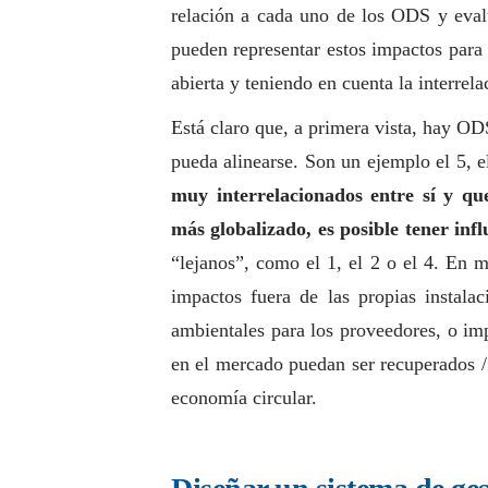
relación a cada uno de los ODS y evalu
pueden representar estos impactos para 
abierta y teniendo en cuenta la interrel
Está claro que, a primera vista, hay O
pueda alinearse. Son un ejemplo el 5, e
muy interrelacionados entre sí y q
más globalizado, es posible tener in
“lejanos”, como el 1, el 2 o el 4. En m
impactos fuera de las propias instalac
ambientales para los proveedores, o im
en el mercado puedan ser recuperados / 
economía circular.