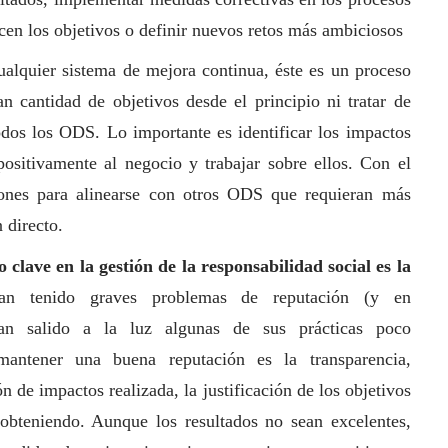
ncen los objetivos o definir nuevos retos más ambiciosos
ualquier sistema de mejora continua, éste es un proceso
an cantidad de objetivos desde el principio ni tratar de
odos los ODS. Lo importante es identificar los impactos
ositivamente al negocio y trabajar sobre ellos. Con el
iones para alinearse con otros ODS que requieran más
 directo.
o clave en la gestión de la responsabilidad
social
es la
n tenido graves problemas de reputación (y en
an salido a la luz algunas de sus prácticas poco
antener una buena reputación es la transparencia,
n de impactos realizada, la justificación de los objetivos
 obteniendo. Aunque los resultados no sean excelentes,