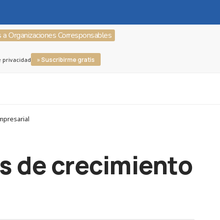
s a Organizaciones Corresponsables
» Suscribirme gratis
e privacidad
mpresarial
s de crecimiento