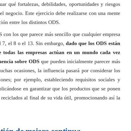
ar qué fortalezas, debilidades, oportunidades y riesgos
el negocio. Este ejercicio debe realizarse con una mente
ación entre los distintos ODS.
DS con los que parece más sencillo que cualquier empresa
l 7, el 8 o el 13. Sin embargo,
dado que los ODS están
ue todas las empresas actúan en un mundo cada vez
fluencia sobre ODS
que pueden inicialmente parecer más
uchas ocasiones, la influencia pasará por considerar los
iones; por ejemplo, estableciendo requisitos sociales y
plicándose en garantizar que los productos que se ponen
reciclados al final de su vida útil, promocionando así la