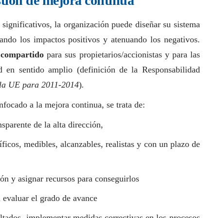
stión de mejora continua
significativos, la organización puede diseñar su sistema
ando los impactos positivos y atenuando los negativos.
 compartido
para sus propietarios/accionistas y para las
d en sentido amplio (definición de la Responsabilidad
 la UE para 2011-2014
)
.
focado a la mejora continua, se trata de:
sparente de la alta dirección,
íficos, medibles, alcanzables, realistas y con un plazo de
ón y asignar recursos para conseguirlos
a evaluar el grado de avance
ultados, implementar medidas correctivas en los procesos