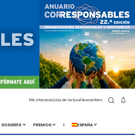
Mis intereses
Lista de lectura
Newsletters
DOSIERES
PREMIOS
|
ESPAÑA