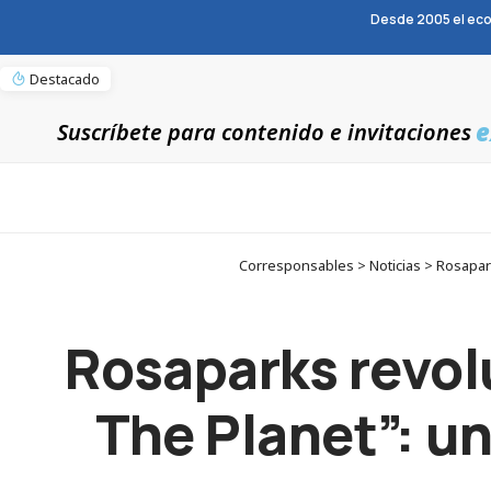
Desde 2005 el eco
Destacado
e
Suscríbete para contenido e invitaciones
Corresponsables > Noticias > Rosapark
Rosaparks revol
The Planet”: un