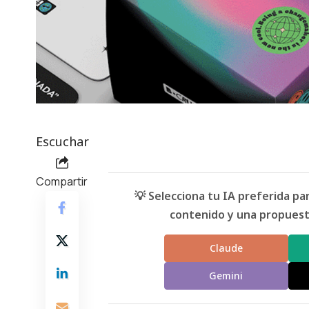
Escuchar
Compartir
💡 Selecciona tu IA preferida p
contenido y una propuesta
Claude
Gemini