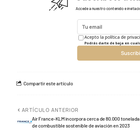
Accede a nuestro contenido e invitaci
Acepto la política de privac
Podrás darte de baja en cua
Suscrib
Compartir este artículo
ARTÍCULO ANTERIOR
Air France-KLM incorpora cerca de 80.000 tonelada
de combustible sostenible de aviación en 2023