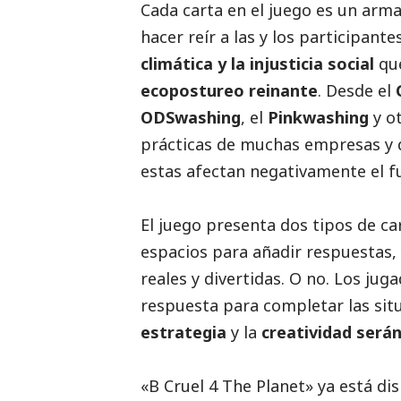
Cada carta en el juego es un arma
hacer reír a las y los participan
climática y la injusticia
social
que
ecopostureo reinante
. Desde el
ODSwashing
, el
Pinkwashing
y ot
prácticas de muchas empresas y d
estas afectan negativamente el 
El juego presenta dos tipos de ca
espacios para añadir respuestas,
reales y divertidas. O no. Los ju
respuesta para completar las sit
estrategia
y la
creatividad serán
«B Cruel 4 The Planet» ya está di