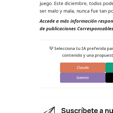
juego
. Este diciembre, todos pod
ser malo y mala, nunca fue tan po
Accede a más información respons
de
publicaciones Corresponsable
💡 Selecciona tu IA preferida p
contenido y una propuesta
Claude
Gemini
Suscríbete a n