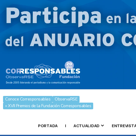
Conoce Corresponsables
ObservaRSE
» XVII Premios de la Fundación Corresponsables
PORTADA
|
ACTUALIDAD
ENTREVIST