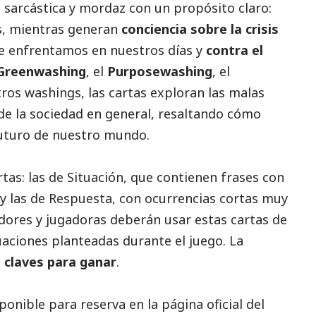
 sarcástica y mordaz con un propósito claro:
tes, mientras generan
conciencia sobre la crisis
 enfrentamos en nuestros días y
contra el
Greenwashing
, el
Purposewashing
, el
ros washings, las cartas exploran las malas
e la sociedad en general, resaltando cómo
futuro de nuestro mundo.
rtas: las de Situación, que contienen frases con
 y las de Respuesta, con ocurrencias cortas muy
gadores y jugadoras deberán usar estas cartas de
uaciones planteadas durante el juego. La
 claves para ganar
.
sponible para reserva en la
página oficial del