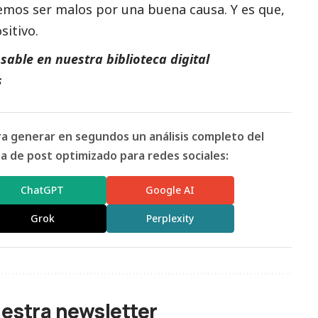
emos ser malos por una buena causa. Y es que,
sitivo.
able en nuestra biblioteca digital
s
ara generar en segundos un análisis completo del
 de post optimizado para redes sociales:
ChatGPT
Google AI
Grok
Perplexity
uestra newsletter