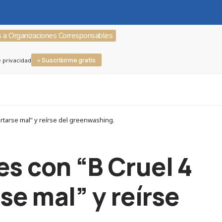
s a Organizaciones Corresponsables
» Suscribirme gratis
e privacidad
rtarse mal” y reírse del greenwashing.
s con “B Cruel 4
se mal” y reírse