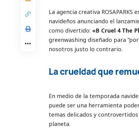
La agencia creativa
ROSAPARKS
es
navideños anunciando el lanzamie
como divertido:
«B Cruel 4 The P
greenwashing diseñado para “port
nosotros justo lo contrario.
La crueldad que remu
En medio de la temporada navide
puede ser una herramienta poder
temas delicados y controvertidos
planeta.