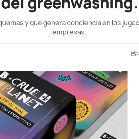
del greenwashing.
quemas y que genera conciencia en los jugad
empresas.
C