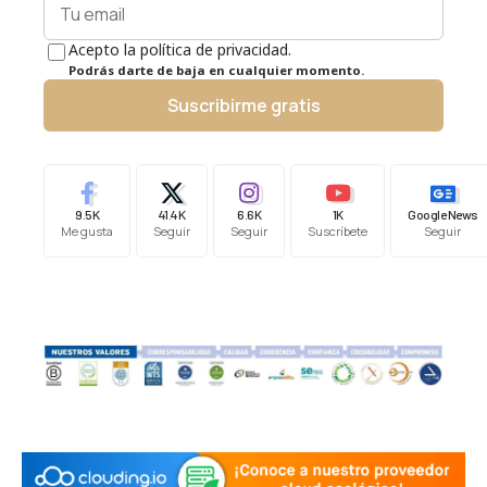
Acepto la política de privacidad.
Podrás darte de baja en cualquier momento.
Suscribirme gratis
9.5K
41.4K
6.6K
1K
Google News
Me gusta
Seguir
Seguir
Suscríbete
Seguir