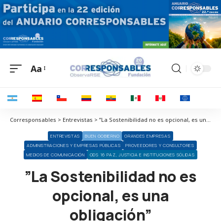
Aa
Corresponsables > Entrevistas > ”La Sostenibilidad no es opcional, es una obligación”
ENTREVISTAS
BUEN GOBIERNO
GRANDES EMPRESAS
ADMINISTRACIONES Y EMPRESAS PÚBLICAS
PROVEEDORES Y CONSULTORES
MEDIOS DE COMUNICACIÓN
ODS 16 PAZ, JUSTICIA E INSTITUCIONES SÓLIDAS
”La Sostenibilidad no es
opcional, es una
obligación”