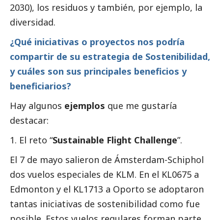
2030), los residuos y también, por ejemplo, la
diversidad.
¿Qué iniciativas o proyectos nos podría
compartir de su estrategia de Sostenibilidad,
y cuáles son sus principales beneficios y
beneficiarios?
Hay algunos
ejemplos
que me gustaría
destacar:
1. El reto “
Sustainable Flight Challenge
”.
El 7 de mayo salieron de Ámsterdam-Schiphol
dos vuelos especiales de KLM. En el KL0675 a
Edmonton y el KL1713 a Oporto se adoptaron
tantas iniciativas de sostenibilidad como fue
posible. Estos vuelos regulares forman parte