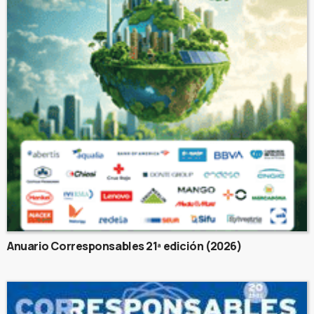
Anuario Corresponsables 21ª edición (2026)