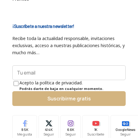
¡Suscríbete a nuestra newsletter!
Recibe toda la actualidad responsable, invitaciones
exclusivas, acceso a nuestras publicaciones históricas, y
mucho más…
Acepto la política de privacidad.
Podrás darte de baja en cualquier momento.
Suscribirme gratis
9.5K
41.4K
6.6K
1K
Google News
Me gusta
Seguir
Seguir
Suscríbete
Seguir