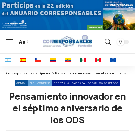
Aa
Corresponsables > Opinión > Pensamiento innovador en el séptimo aniversario de los ODS
OPINIÓN
BUEN GOBIERNO
ODS 17 ALIANZAS PARA LOGRAR LOS OBJETIVOS
Pensamiento innovador en
el séptimo aniversario de
los ODS