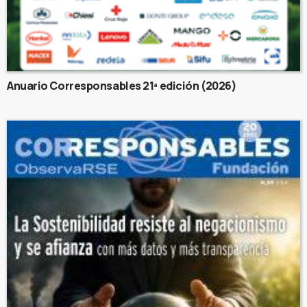
Anuario Corresponsables 21ª edición (2026)