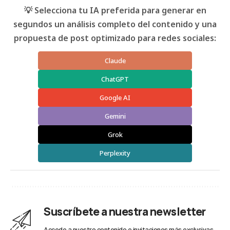
💡 Selecciona tu IA preferida para generar en
segundos un análisis completo del contenido y una
propuesta de post optimizado para redes sociales:
Claude
ChatGPT
Google AI
Gemini
Grok
Perplexity
Suscríbete a nuestra newsletter
Accede a nuestro contenido e invitaciones más exclusivas.