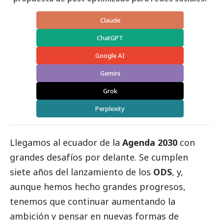
Claude
ChatGPT
Google AI
Gemini
Grok
Perplexity
Llegamos al ecuador de la
Agenda 2030
con
grandes desafíos por delante. Se cumplen
siete años del lanzamiento de los
ODS
, y,
aunque hemos hecho grandes progresos,
tenemos que continuar aumentando la
ambición y pensar en nuevas formas de