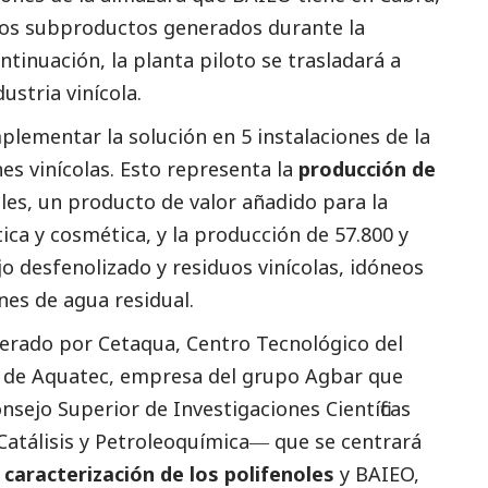
los subproductos generados durante la
ontinuación, la planta piloto se trasladará a
ustria vinícola.
implementar la solución en 5 instalaciones de la
nes vinícolas. Esto representa la
producción de
les, un producto de valor añadido para la
ica y cosmética, y la producción de 57.800 y
jo desfenolizado y residuos vinícolas, idóneos
nes de agua residual.
derado por Cetaqua, Centro Tecnológico del
n de Aquatec, empresa del grupo Agbar que
nsejo Superior de Investigaciones Científicas
 Catálisis y Petroleoquímica― que se centrará
 caracterización de los polifenoles
y BAIEO,