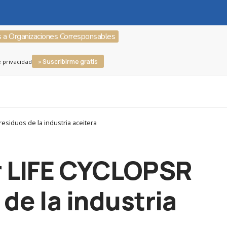
s a Organizaciones Corresponsables
» Suscribirme gratis
e privacidad
esiduos de la industria aceitera
r LIFE CYCLOPSR
 de la industria