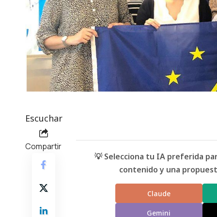
Escuchar
Compartir
💡 Selecciona tu IA preferida p
contenido y una propuesta
Claude
Gemini