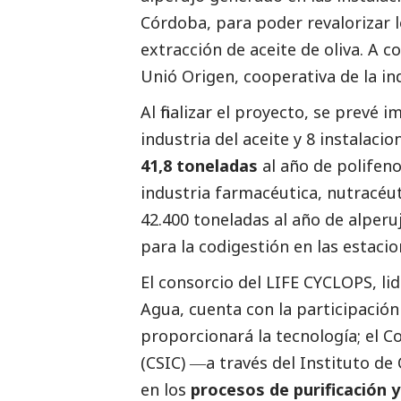
Córdoba, para poder revalorizar 
extracción de aceite de oliva. A c
Unió Origen, cooperativa de la ind
Al finalizar el proyecto, se prevé 
industria del aceite y 8 instalacio
41,8 toneladas
al año de polifeno
industria farmacéutica, nutracéut
42.400 toneladas al año de alperu
para la codigestión en las estacio
El consorcio del LIFE CYCLOPS, li
Agua, cuenta con la participació
proporcionará la tecnología; el Co
(CSIC) ―a través del Instituto de
en los
procesos de purificación y