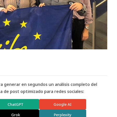
ara generar en segundos un análisis completo del
 de post optimizado para redes sociales:
ChatGPT
Google AI
Grok
Perplexity