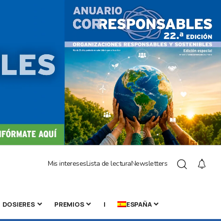
Mis intereses
Lista de lectura
Newsletters
DOSIERES
PREMIOS
|
ESPAÑA