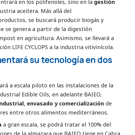
ntrará en los polifenoles, sino en la
gestión
ustria aceitera. Más allá del
roductos, se buscará producir biogás y
e se genera a partir de la digestión
post en agricultura. Asimismo, se llevará a
ción LIFE CYCLOPS a la industria vitivinícola.
entará su tecnología en dos
rá a escala piloto en las instalaciones de la
ustrial Edible Oils, en adelante BAIEO,
industrial, envasado y comercialización
de
agres entre otros alimentos mediterráneos.
ía
a gran escala, se podrá tratar el 100% del
iones de la almazara que BAIEO tiene en Cabra,