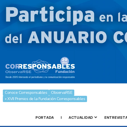
Conoce Corresponsables
ObservaRSE
» XVII Premios de la Fundación Corresponsables
PORTADA
|
ACTUALIDAD
ENTREVIST