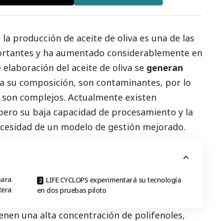
la producción de aceite de oliva es una de las
portantes y ha aumentado considerablemente en
 elaboración del aceite de oliva se
generan
a su composición, son contaminantes, por lo
 son complejos. Actualmente existen
, pero su baja capacidad de procesamiento y la
necesidad de un modelo de gestión mejorado.
para
LIFE CYCLOPS experimentará su tecnología
tera
en dos pruebas piloto
enen una alta concentración de polifenoles,