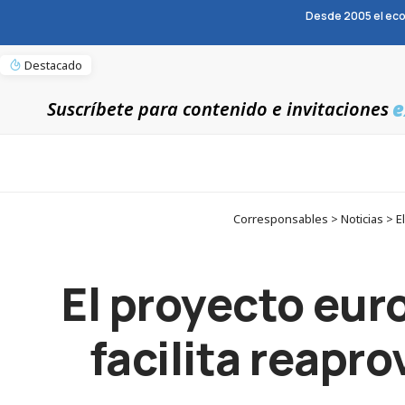
Desde 2005 el eco
Destacado
e
Suscríbete para contenido e invitaciones
Corresponsables > Noticias > El
El proyecto eu
facilita reapro