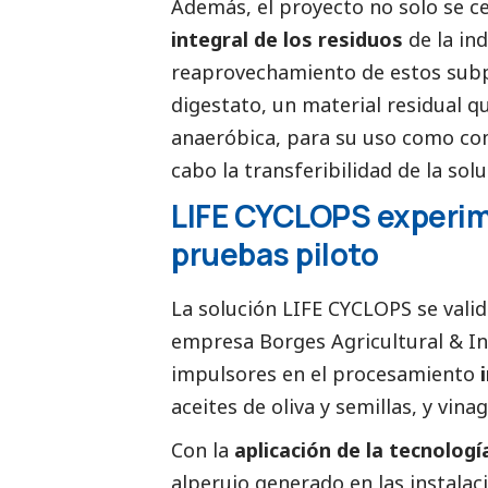
Además, el proyecto no solo se ce
integral de los residuos
de la ind
reaprovechamiento de estos subp
digestato, un material residual qu
anaeróbica, para su uso como com
cabo la transferibilidad de la solu
LIFE CYCLOPS experim
pruebas piloto
La solución LIFE CYCLOPS se valida
empresa Borges Agricultural & Ind
impulsores en el procesamiento
aceites de oliva y semillas, y vin
Con la
aplicación de la tecnolog
alperujo generado en las instalac