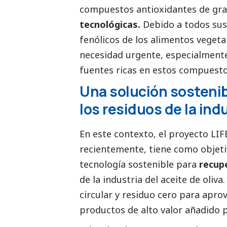
compuestos antioxidantes de gra
tecnológicas.
Debido a todos sus 
fenólicos de los alimentos vegeta
necesidad urgente, especialment
fuentes ricas en estos compuesto
Una solución sostenib
los residuos de la ind
En este contexto, el proyecto LIF
recientemente, tiene como objet
tecnología sostenible para
recupe
de la industria del aceite de oli
circular y residuo cero para apro
productos de alto valor añadido p