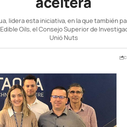
aceitera
, lidera esta iniciativa, en la que también 
 Edible Oils, el Consejo Superior de Investiga
Unió Nuts
C