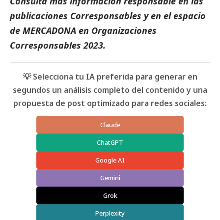
Consulta más información responsable en las
publicaciones
Corresponsables
y en el espacio
de MERCADONA en
Organizaciones
Corresponsables 2023
.
💡 Selecciona tu IA preferida para generar en
segundos un análisis completo del contenido y una
propuesta de post optimizado para redes sociales:
Claude
ChatGPT
Google AI
Gemini
Grok
Perplexity