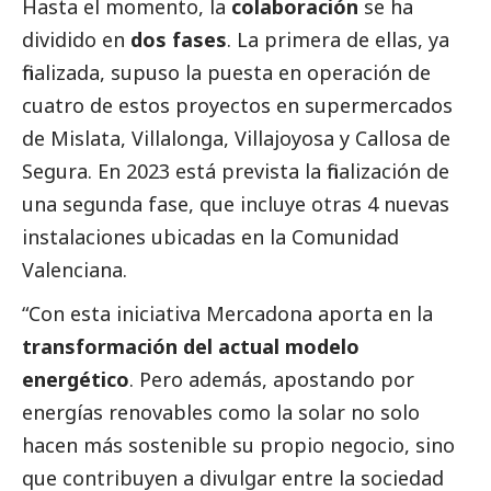
Hasta el momento, la
colaboración
se ha
dividido en
dos fases
. La primera de ellas, ya
finalizada, supuso la puesta en operación de
cuatro de estos proyectos en supermercados
de Mislata, Villalonga, Villajoyosa y Callosa de
Segura. En 2023 está prevista la finalización de
una segunda fase, que incluye otras 4 nuevas
instalaciones ubicadas en la Comunidad
Valenciana.
“Con esta iniciativa Mercadona aporta en la
transformación del actual modelo
energético
. Pero además, apostando por
energías renovables como la solar no solo
hacen más sostenible su propio negocio, sino
que contribuyen a divulgar entre la sociedad