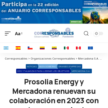
Aa
Corresponsables > Organizaciones Corresponsables > Mercadona S.A. > Prosolia Energy y Mercadona renuevan su colaboración en 2023 con cuatro nuevas plantas solares
NOTICIAS
BUEN GOBIERNO
GRANDES EMPRESAS
ODS 17 ALIANZAS PARA LOGRAR LOS OBJETIVOS
MERCADONA S.A.
Prosolia Energy y
Mercadona renuevan su
colaboración en 2023 con