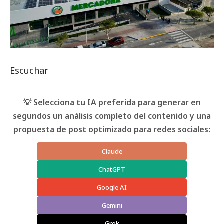
Escuchar
💡 Selecciona tu IA preferida para generar en
segundos un análisis completo del contenido y una
propuesta de post optimizado para redes sociales:
Claude
ChatGPT
Google AI
Gemini
Grok