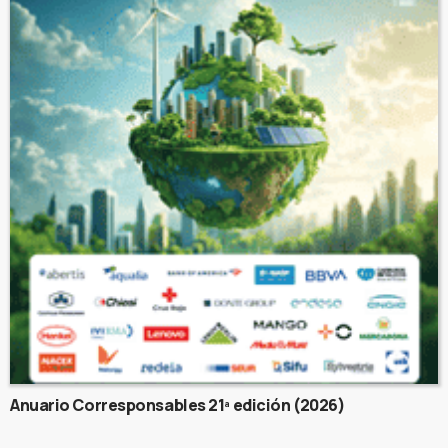
Anuario Corresponsables 21ª edición (2026)