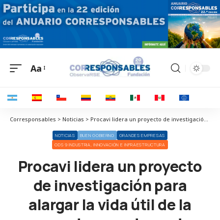
Aa
Corresponsables > Noticias > Procavi lidera un proyecto de investigación para alargar la vida útil de la carne de pavo de modo natural
NOTICIAS
BUEN GOBIERNO
GRANDES EMPRESAS
ODS 9 INDUSTRIA, INNOVACIÓN E INFRAESTRUCTURA
Procavi lidera un proyecto
de investigación para
alargar la vida útil de la