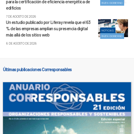
para la certificación de eficiencia energética de
BUEN GOBIERNO
edificios
7 DE AGOSTO DE 2026
Un estudio publicado por Liferay revela que el 63
% de las empresas amplían su presencia digital
NOTICIAS
más allá de los sitios web
BUEN GOBIERNO
6 DE AGOSTO DE 2026
Últimas publicaciones Corresponsables