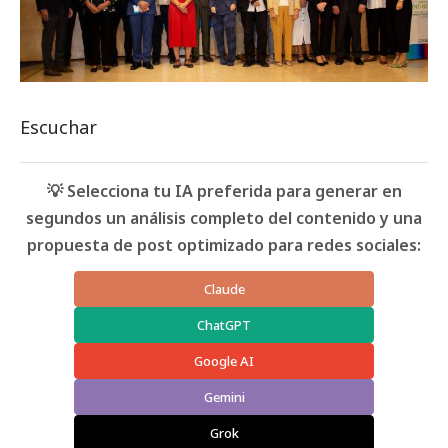
Escuchar
💡 Selecciona tu IA preferida para generar en
segundos un análisis completo del contenido y una
propuesta de post optimizado para redes sociales:
Claude
ChatGPT
Google AI
Gemini
Grok