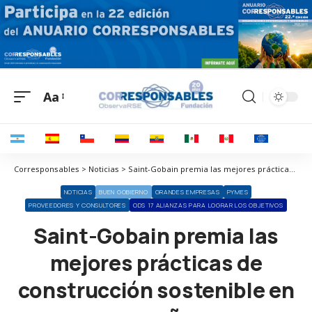
Aa
Corresponsables > Noticias > Saint-Gobain premia las mejores prácticas de construcción sostenible en españa
NOTICIAS
BUEN GOBIERNO
GRANDES EMPRESAS
PYMES
PROVEEDORES Y CONSULTORES
ODS 17 ALIANZAS PARA LOGRAR LOS OBJETIVOS
Saint-Gobain premia las
mejores prácticas de
construcción sostenible en