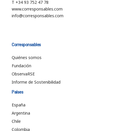
T +34 93 752 47 78
www.corresponsables.com
info@corresponsables.com
Corresponsables
Quiénes somos
Fundación
ObservaRSE
Informe de Sostenibilidad
Países
España
Argentina
Chile
Colombia