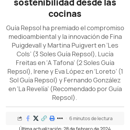
sostenibilidad desde las
cocinas
Guía Repsol ha premiado el compromiso
medioambiental y la innovación de Fina
Puigdevall y Martina Puigvert en ‘Les
Cols’ (3 Soles Guía Repsol), Lucía
Freitas en ‘A Tafona’ (2 Soles Guía
Repsol), Irene y Eva López en ‘Loreto’ (1
Sol Guía Repsol) y Fernando González
en ‘La Revelía’ (Recomendado por Guía
Repsol).
6 minutos de lectura
Última actualización: 28 de febrero de 2024