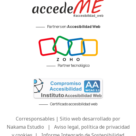
Partners en
Accesibilidad Web
Partner tecnológico
Certificado accesibilidad web
Corresponsables | Sitio web desarrollado por
Nakama Estudio
|
Aviso legal, política de privacidad
y cookies
|
Informe Integrado de Sostenibilidad