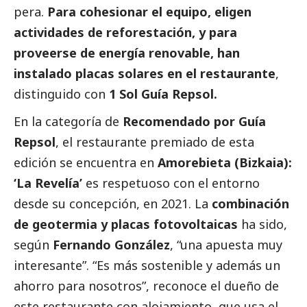
pera.
Para cohesionar el equipo, eligen
actividades de reforestación, y para
proveerse de energía renovable, han
instalado placas solares en el restaurante
,
distinguido con
1 Sol Guía Repsol.
En la categoría de
Recomendado por Guía
Repsol
, el restaurante premiado de esta
edición se encuentra en
Amorebieta (Bizkaia):
‘La Revelía’
es respetuoso con el entorno
desde su concepción, en 2021. La
combinación
de geotermia y placas fotovoltaicas
ha sido,
según
Fernando González
, “una apuesta muy
interesante”. “Es más sostenible y además un
ahorro para nosotros”, reconoce el dueño de
este restaurante con alojamiento, que usa el