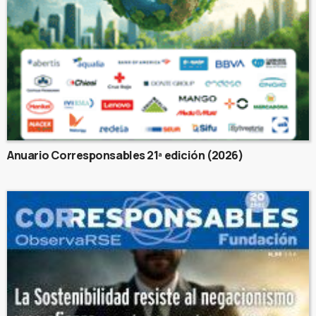
Anuario Corresponsables 21ª edición (2026)