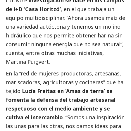
cultivo e
investigación se hace en los campos
de i+D ‘Casa Horitzó’
, en el que trabaja un
equipo multidisciplinar. “Ahora usamos maíz de
una variedad autóctona y tenemos un molino
hidráulico que nos permite obtener harina sin
consumir ninguna energía que no sea natural”,
cuenta, entre otras muchas iniciativas,
Martina Puigvert.
En la “red de mujeres productoras, artesanas,
mariscadoras, agricultoras y cocineras” que ha
tejido
Lucía Freitas en ‘Amas da terra’ se
fomenta la defensa del trabajo artesanal
respetuoso con el medio ambiente y se
cultiva el intercambio
. “Somos una inspiración
las unas para las otras, nos damos ideas para