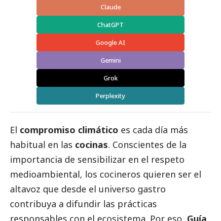
Claude
ChatGPT
Google AI
Gemini
Grok
Perplexity
El
compromiso climático
es cada día más
habitual en las
cocinas
. Conscientes de la
importancia de sensibilizar en el respeto
medioambiental, los cocineros quieren ser el
altavoz que desde el universo gastro
contribuya a difundir las prácticas
responsables con el ecosistema. Por eso,
Guía