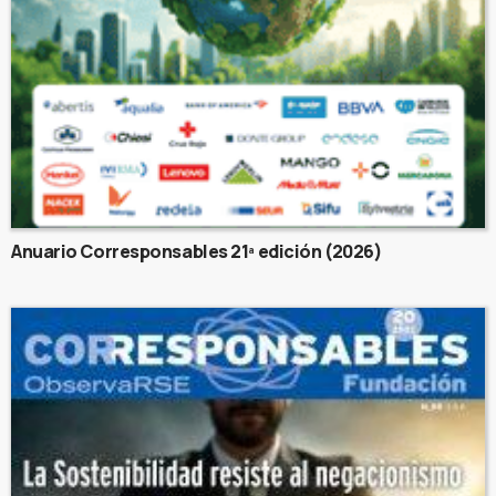
Anuario Corresponsables 21ª edición (2026)