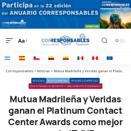
Aa
Corresponsables > Noticias > Mutua Madrileña y Veridas ganan el Platinum Contact Center Awards como mejor proyecto IT, IVR y Autoservicio
NOTICIAS
BUEN GOBIERNO
GRANDES EMPRESAS
ODS 8 TRABAJO DECENTE Y CRECIMIENTO ECONÓMICO
Mutua Madrileña y Veridas
ganan el Platinum Contact
Center Awards como mejor