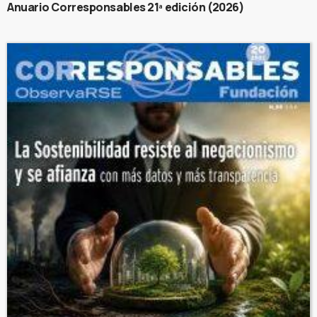
Anuario Corresponsables 21ª edición (2026)