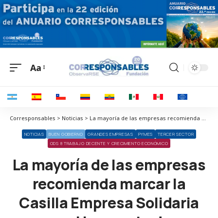
Aa
Corresponsables > Noticias > La mayoría de las empresas recomienda marcar la Casilla Empresa Solidaria en el Impuesto de Sociedades para recaudar hasta 225 millones de euros para proyectos sociales
NOTICIAS
BUEN GOBIERNO
GRANDES EMPRESAS
PYMES
TERCER SECTOR
ODS 8 TRABAJO DECENTE Y CRECIMIENTO ECONÓMICO
La mayoría de las empresas
recomienda marcar la
Casilla Empresa Solidaria