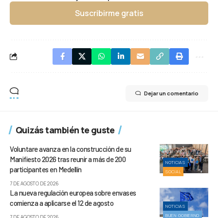
Suscribirme gratis
Dejar un comentario
Quizás también te guste
Voluntare avanza en la construcción de su
Manifiesto 2026 tras reunir a más de 200
NOTICIAS
participantes en Medellín
SOCIAL
7 DE AGOSTO DE 2026
La nueva regulación europea sobre envases
comienza a aplicarse el 12 de agosto
NOTICIAS
BUEN GOBIERNO
7 DE AGOSTO DE 2026