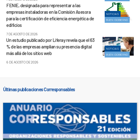
FENIE, designada para representar a las
empresas instaladoras en la Comisión Asesora
NOTICIAS
para la certificación de eficiencia energética de
BUEN GOBIERNO
edificios
7 DE AGOSTO DE 2026
Un estudio publicado por Liferay revela que el 63
% de las empresas amplían su presencia digital
NOTICIAS
más allá de los sitios web
BUEN GOBIERNO
6 DE AGOSTO DE 2026
Últimas publicaciones Corresponsables