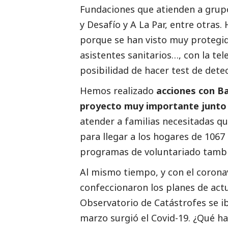
Fundaciones que atienden a grupo
y Desafío y A La Par, entre otras.
porque se han visto muy protegido
asistentes sanitarios…, con la tel
posibilidad de hacer test de dete
Hemos realizado
acciones con B
proyecto muy importante junto 
atender a familias necesitadas qu
para llegar a los hogares de 106
programas de voluntariado tambi
Al mismo tiempo, y con el corona
confeccionaron los planes de actu
Observatorio de Catástrofes se ib
marzo surgió el Covid-19. ¿Qué h