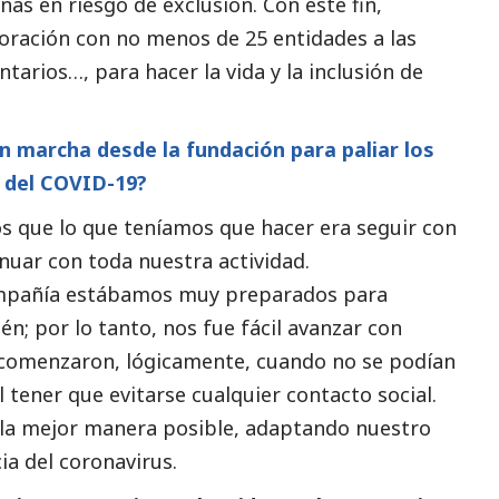
nas en riesgo de exclusión. Con este fin,
oración con no menos de 25 entidades a las
tarios…, para hacer la vida y la inclusión de
n marcha desde la fundación para paliar los
s del COVID-19?
que lo que teníamos que hacer era seguir con
nuar con toda nuestra actividad.
ompañía estábamos muy preparados para
én; por lo tanto, nos fue fácil avanzar con
s comenzaron, lógicamente, cuando no se podían
l tener que evitarse cualquier contacto
social
.
 la mejor manera posible, adaptando nuestro
ia del coronavirus.