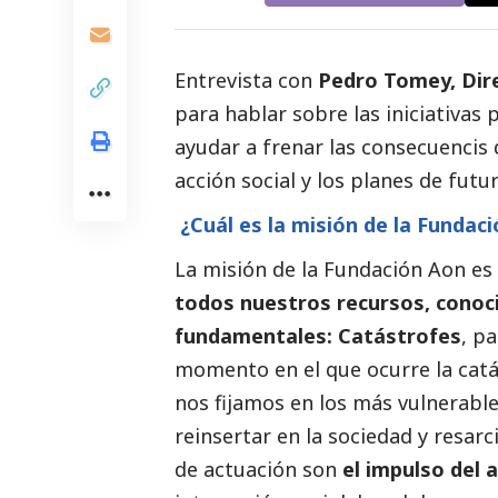
Entrevista con
Pedro Tomey, Dire
para hablar sobre las iniciativas
ayudar a frenar las consecuencis d
acción
social
y los planes de futur
¿Cuál es la misión de la Fundac
La misión de la Fundación Aon es
todos nuestros recursos, conoci
fundamentales: Catástrofes
, p
momento en el que ocurre la catá
nos fijamos en los más vulnerabl
reinsertar en la sociedad y resarc
de actuación son
el impulso del a