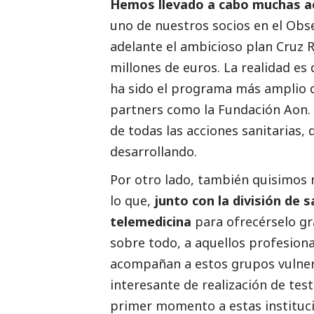
Hemos llevado a cabo muchas acc
uno de nuestros socios en el Obse
adelante el ambicioso plan Cruz 
millones de euros. La realidad es 
ha sido el programa más amplio q
partners como la Fundación Aon.
de todas las acciones sanitarias,
desarrollando.
Por otro lado, también quisimos 
lo que,
junto con la división de
telemedicina
para ofrecérselo g
sobre todo, a aquellos profesion
acompañan a estos grupos vulne
interesante de realización de tes
primer momento a estas instituc