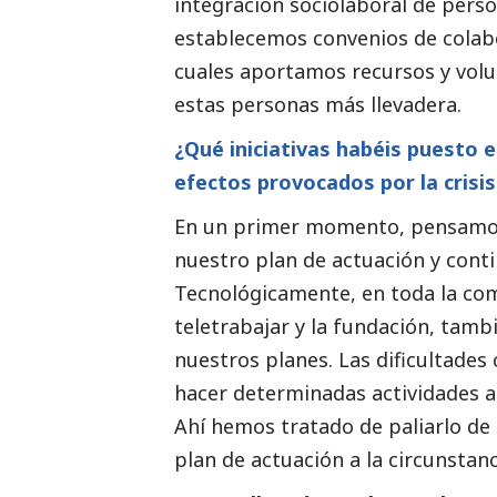
integración sociolaboral de perso
establecemos convenios de colab
cuales aportamos recursos y volun
estas personas más llevadera.
¿Qué iniciativas habéis puesto e
efectos provocados por la crisi
En un primer momento, pensamos 
nuestro plan de actuación y conti
Tecnológicamente, en toda la c
teletrabajar y la fundación, tambi
nuestros planes. Las dificultade
hacer determinadas actividades a
Ahí hemos tratado de paliarlo de
plan de actuación a la circunstanc