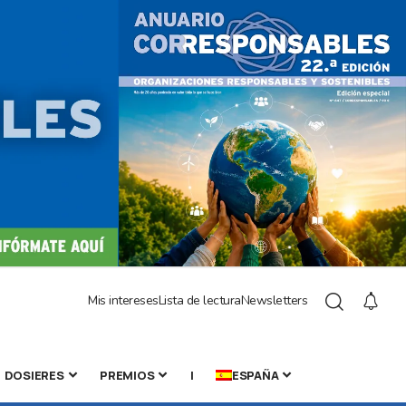
Mis intereses
Lista de lectura
Newsletters
DOSIERES
PREMIOS
|
ESPAÑA