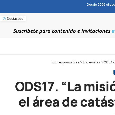
Desde 2005 el eco
Destacado
e
Suscríbete para contenido e invitaciones
Corresponsables > Entrevistas > ODS17. “L
ODS17. “La misi
el área de catás