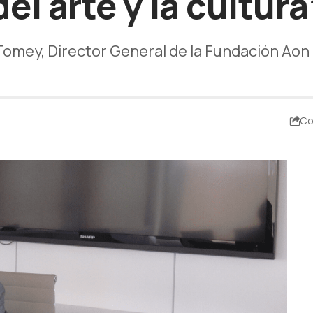
del arte y la cultura
omey, Director General de la Fundación Ao
Co