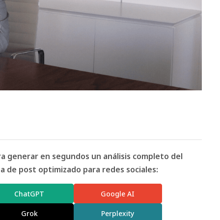
ara generar en segundos un análisis completo del
 de post optimizado para redes sociales:
ChatGPT
Google AI
Grok
Perplexity