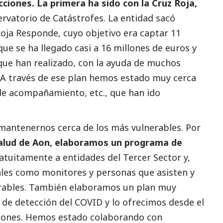
iones. La primera ha sido con la Cruz Roja,
rvatorio de Catástrofes. La entidad sacó
Roja Responde, cuyo objetivo era captar 11
que se ha llegado casi a 16 millones de euros y
ue han realizado, con la ayuda de muchos
 A través de ese plan hemos estado muy cerca
 de acompañamiento, etc., que han ido
mantenernos cerca de los más vulnerables. Por
 salud de Aon, elaboramos un programa de
ratuitamente a entidades del
Tercer Sector
y,
ales como monitores y personas que asisten y
rables. También elaboramos un plan muy
t de detección del COVID y lo ofrecimos desde el
iones. Hemos estado colaborando con