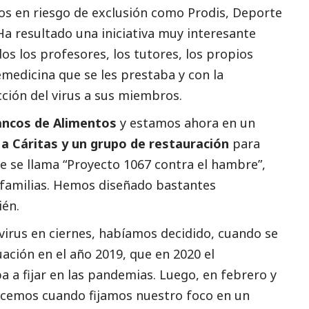
s en riesgo de exclusión como Prodis, Deporte
 Ha resultado una iniciativa muy interesante
s los profesores, los tutores, los propios
emedicina que se les prestaba y con la
cción del virus a sus miembros.
ancos de Alimentos
y estamos ahora en un
a Cáritas y un grupo de restauración
para
e se llama “Proyecto 1067 contra el hambre”,
7 familias. Hemos diseñado bastantes
én.
virus en ciernes, habíamos decidido, cuando se
ación en el año 2019, que en 2020 el
a a fijar en las pandemias. Luego, en febrero y
acemos cuando fijamos nuestro foco en un