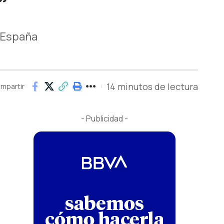
”
n España
14 minutos de lectura
mpartir
- Publicidad -