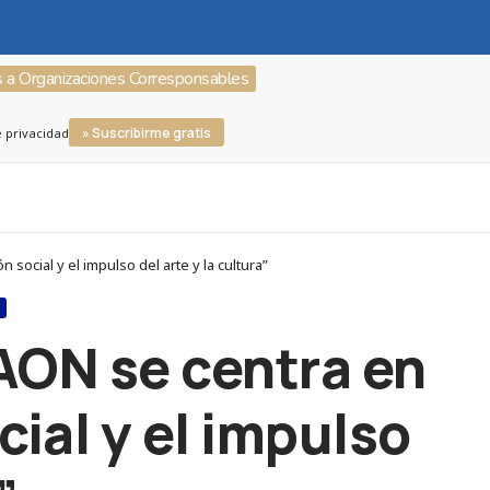
s a Organizaciones Corresponsables
» Suscribirme gratis
e privacidad
social y el impulso del arte y la cultura”
S
AON se centra en
cial y el impulso