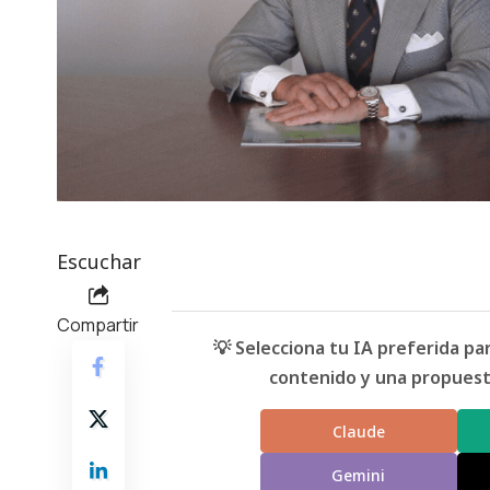
Escuchar
Compartir
💡 Selecciona tu IA preferida p
contenido y una propuesta
Claude
Gemini