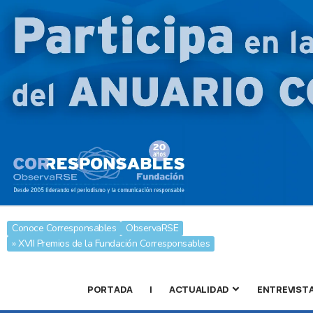
Conoce Corresponsables
ObservaRSE
» XVII Premios de la Fundación Corresponsables
PORTADA
|
ACTUALIDAD
ENTREVIST