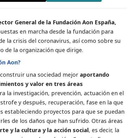
ctor General de la
Fundación Aon España
,
 puestas en marcha desde la fundación para
e la crisis del coronavirus, así como sobre su
o de la organización que dirige.
ión Aon?
 construir una sociedad mejor
aportando
mientos y valor en tres áreas
ara la investigación, prevención, actuación en el
strofe y después, recuperación, fase en la que
es estableciendo proyectos para que se puedan
irles de los daños que han sufrido. Otras áreas
rte y la cultura y la acción
social
, es decir, la