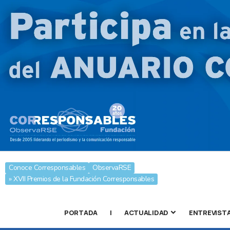
Conoce Corresponsables
ObservaRSE
» XVII Premios de la Fundación Corresponsables
PORTADA
|
ACTUALIDAD
ENTREVIST