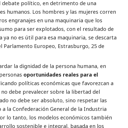
 debate político, en detrimento de una
res humanos. Los hombres y las mujeres corren
eros engranajes en una maquinaria que los
sumo para ser explotados, con el resultado de
 ya no es útil para esa maquinaria, se descarta
el Parlamento Europeo, Estrasburgo, 25 de
uardar la dignidad de la persona humana, en
 personas
oportunidades reales para el
licando políticas económicas que favorezcan a
 no debe prevalecer sobre la libertad del
do no debe ser ​​absoluto, sino respetar las
so a la Confederación General de la Industria
 Por lo tanto, los modelos económicos también
rrollo sostenible e integral, basada en los