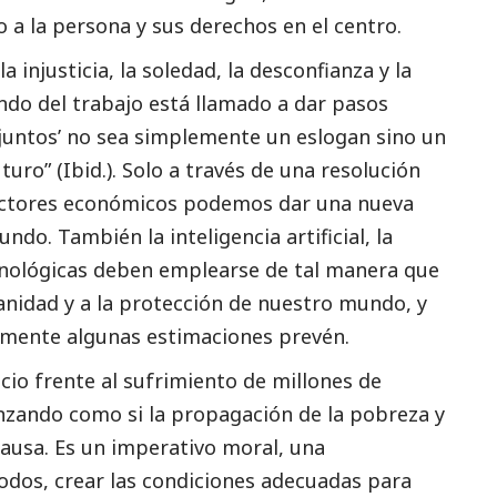
 a la persona y sus derechos en el centro.
 injusticia, la soledad, la desconfianza y la
ndo del trabajo está llamado a dar pasos
r juntos’ no sea simplemente un eslogan sino un
uro” (Ibid.). Solo a través de una resolución
actores económicos podemos dar una nueva
ndo. También la inteligencia artificial, la
cnológicas deben emplearse de tal manera que
anidad y a la protección de nuestro mundo, y
emente algunas estimaciones prevén.
o frente al sufrimiento de millones de
nzando como si la propagación de la pobreza y
 causa. Es un imperativo moral, una
todos, crear las condiciones adecuadas para