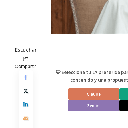
Escuchar
Compartir
💡 Selecciona tu IA preferida p
contenido y una propuesta
Claude
Gemini