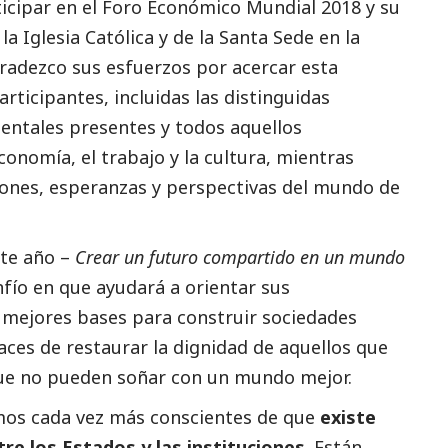
icipar en el
Foro Económico Mundial 2018
y su
la Iglesia Católica y de la Santa Sede en la
radezco sus esfuerzos por acercar esta
articipantes, incluidas las distinguidas
entales presentes y todos aquellos
conomía, el trabajo y la cultura, mientras
iones, esperanzas y perspectivas del mundo de
ste año –
Crear un futuro compartido en un mundo
fío en que ayudará a orientar sus
 mejores bases para construir sociedades
apaces de restaurar la dignidad de aquellos que
que no pueden soñar con un mundo mejor.
omos cada vez más conscientes de que
existe
re los Estados y las instituciones
. Están