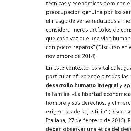
técnicas y económicas dominan el
preocupación genuina por los se
el riesgo de verse reducidos a m
considera meros artículos de con
que cada vez que una vida humana
con pocos reparos” (Discurso en 
noviembre de 2014).
En este contexto, es vital salvag
particular ofreciendo a todas las
desarrollo humano integral
y ap
la familia. «La libertad económica
hombre y sus derechos, y el merca
exigencias de la justicia” (Discur
Italiana, 27 de febrero de 2016).
deben observar una ética del desa