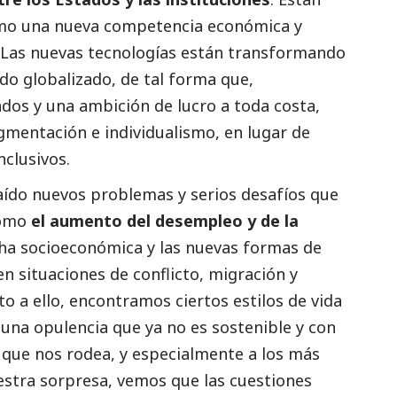
omo una nueva competencia económica y
 Las nuevas tecnologías están transformando
o globalizado, de tal forma que,
dos y una ambición de lucro a toda costa,
mentación e individualismo, en lugar de
nclusivos.
raído nuevos problemas y serios desafíos que
como
el aumento del desempleo y de la
echa socioeconómica y las nuevas formas de
n situaciones de conflicto, migración y
to a ello, encontramos ciertos estilos de vida
una opulencia que ya no es sostenible y con
 que nos rodea, y especialmente a los más
estra sorpresa, vemos que las cuestiones