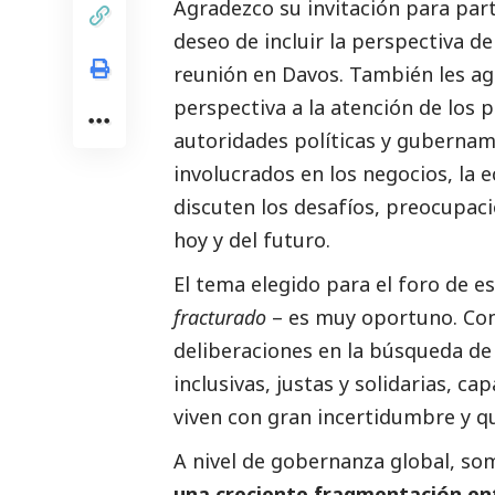
Agradezco su invitación para part
deseo de incluir la perspectiva de 
reunión en Davos. También les ag
perspectiva a la atención de los p
autoridades políticas y gubernam
involucrados en los negocios, la e
discuten los desafíos, preocupac
hoy y del futuro.
El tema elegido para el foro de e
fracturado
– es muy oportuno. Con
deliberaciones en la búsqueda de
inclusivas, justas y solidarias, c
viven con gran incertidumbre y 
A nivel de gobernanza global, s
una creciente fragmentación ent