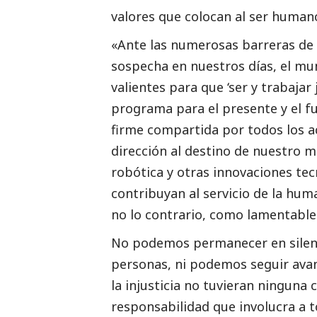
valores que colocan al ser humano
«Ante las numerosas barreras de la
sospecha en nuestros días, el mu
valientes para que ‘ser y trabaja
programa para el presente y el fut
firme compartida por todos los 
dirección al destino de nuestro mu
robótica y otras innovaciones te
contribuyan al servicio de la hum
no lo contrario, como lamentabl
No podemos permanecer en silenci
personas, ni podemos seguir ava
la injusticia no tuvieran ninguna
responsabilidad que involucra a 