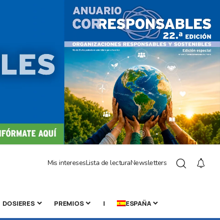
Mis intereses
Lista de lectura
Newsletters
DOSIERES
PREMIOS
|
ESPAÑA