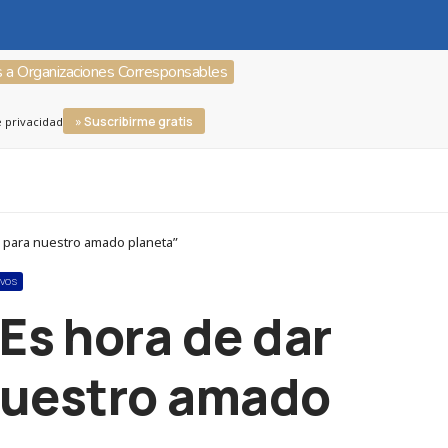
s a Organizaciones Corresponsables
» Suscribirme gratis
e privacidad
s para nuestro amado planeta”
IVOS
“Es hora de dar
 nuestro amado