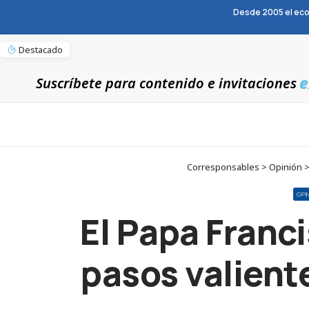
Desde 2005 el eco
Destacado
e
Suscríbete para contenido e invitaciones
Corresponsables > Opinión > 
OPI
El Papa Franci
pasos valient