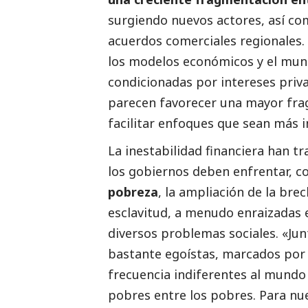
surgiendo nuevos actores, así c
acuerdos comerciales regionales.
los modelos económicos y el mund
condicionadas por intereses priva
parecen favorecer una mayor frag
facilitar enfoques que sean más i
La inestabilidad financiera han t
los gobiernos deben enfrentar, 
pobreza
, la ampliación de la br
esclavitud, a menudo enraizadas e
diversos problemas sociales. «Jun
bastante egoístas, marcados por 
frecuencia indiferentes al mundo
pobres entre los pobres. Para nu