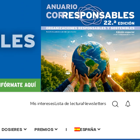
Mis intereses
Lista de lectura
Newsletters
DOSIERES
PREMIOS
|
ESPAÑA