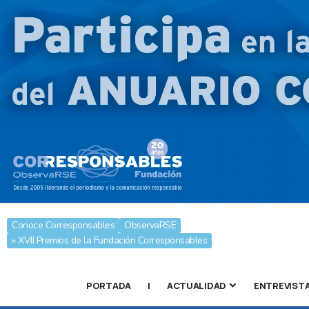
Conoce Corresponsables
ObservaRSE
» XVII Premios de la Fundación Corresponsables
PORTADA
|
ACTUALIDAD
ENTREVIST