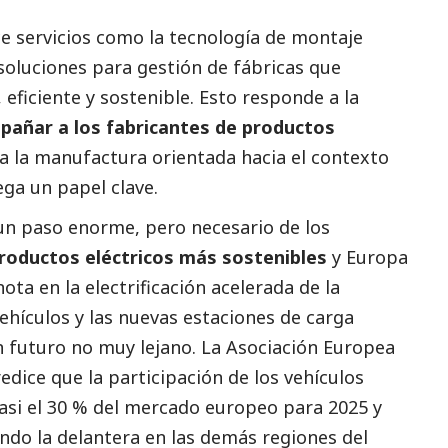
e servicios como la tecnología de montaje
 soluciones para gestión de fábricas que
 eficiente y sostenible. Esto responde a la
añar a los fabricantes de productos
ia la manufactura orientada hacia el contexto
ega un papel clave.
n paso enorme, pero necesario de los
productos eléctricos más sostenibles
y Europa
ota en la electrificación acelerada de la
vehículos y las nuevas estaciones de carga
n futuro no muy lejano. La Asociación Europea
dice que la participación de los vehículos
casi el 30 % del mercado europeo para 2025 y
ndo la delantera en las demás regiones del