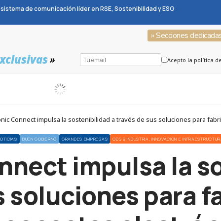
sistema de comunicación líder en RSE, Sostenibilidad y ESG
» Secciones dedicada
xclusivas
»
Acepto la política d
nic Connect impulsa la sostenibilidad a través de sus soluciones para fab
OTICIAS
BUEN GOBIERNO
GRANDES EMPRESAS
ODS 9 INDUSTRIA, INNOVACIÓN E INFRAESTRUCTU
nect impulsa la so
s soluciones para f