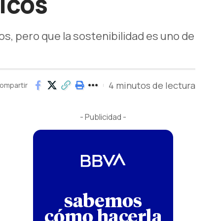
icos
os, pero que la sostenibilidad es uno de
4 minutos de lectura
ompartir
- Publicidad -