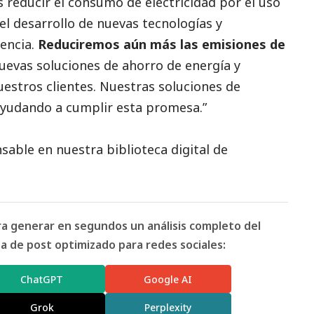
 reducir el consumo de electricidad por el uso
l desarrollo de nuevas tecnologías y
iencia.
Reduciremos aún más las emisiones de
uevas soluciones de ahorro de energía y
uestros clientes. Nuestras soluciones de
 ayudando a cumplir esta promesa.”
able en nuestra biblioteca digital de
ara generar en segundos un análisis completo del
 de post optimizado para redes sociales:
ChatGPT
Google AI
Grok
Perplexity