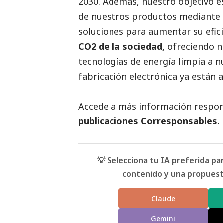
2030. Además, nuestro objetivo es
de nuestros productos mediante e
soluciones para aumentar su efic
CO2 de la sociedad,
ofreciendo n
tecnologías de energía limpia a n
fabricación electrónica ya están
Accede a más información respons
publicaciones Corresponsables
.
💡 Selecciona tu IA preferida p
contenido y una propuesta
Claude
Gemini