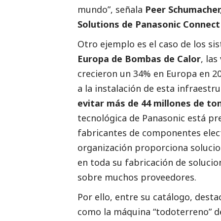
mundo”, señala
Peer Schumacher,
Solutions de Panasonic Connect
Otro ejemplo es el caso de los si
Europa de Bombas de Calor
, la
crecieron un 34% en Europa en 202
a la instalación de esta infraest
evitar más de 44 millones de to
tecnológica de Panasonic está pr
fabricantes de componentes electr
organización proporciona solucio
en toda su fabricación de solucio
sobre muchos proveedores.
Por ello, entre su catálogo, desta
como la máquina “todoterreno” 