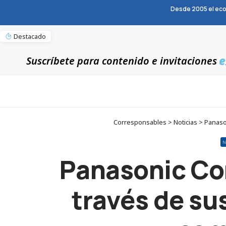
Desde 2005 el eco
Destacado
e
Suscríbete para contenido e invitaciones
Corresponsables > Noticias > Panaso
N
Panasonic Con
través de su