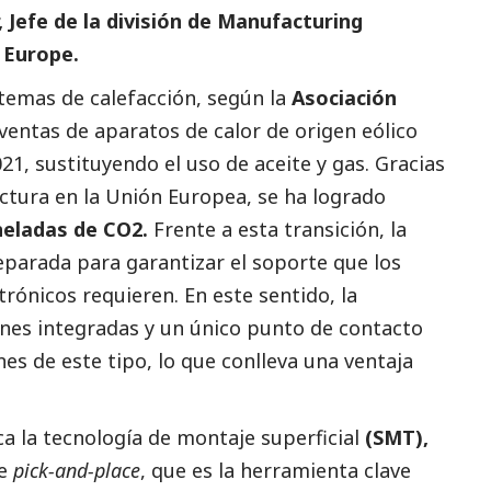
 Jefe de la división de Manufacturing
 Europe.
stemas de calefacción, según la
Asociación
s ventas de aparatos de calor de origen eólico
1, sustituyendo el uso de aceite y gas. Gracias
ructura en la Unión Europea, se ha logrado
neladas de CO2.
Frente a esta transición, la
eparada para garantizar el soporte que los
ónicos requieren. En este sentido, la
nes integradas y un único punto de contacto
nes de este tipo, lo que conlleva una ventaja
ca la tecnología de montaje superficial
(SMT),
de
pick-and-place
, que es la herramienta clave