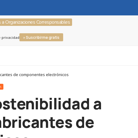
s a Organizaciones Corresponsables
» Suscribirme gratis
e privacidad
ricantes de componentes electrónicos
RA
stenibilidad a
abricantes de