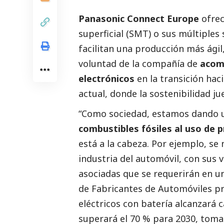
Panasonic Connect Europe
ofrec
superficial (SMT) o sus múltiples
facilitan una producción más ágil,
voluntad de la compañía de
acomp
electrónicos
en la transición hac
actual, donde la sostenibilidad ju
“Como sociedad, estamos dando u
combustibles fósiles al uso de 
está a la cabeza. Por ejemplo, se n
industria del automóvil, con sus 
asociadas que se requerirán en u
de Fabricantes de Automóviles pre
eléctricos con batería alcanzará 
superará el 70 % para 2030, toma