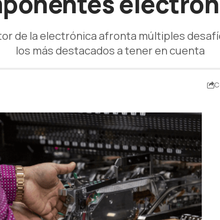
ponentes electrón
or de la electrónica afronta múltiples desafí
los más destacados a tener en cuenta
C