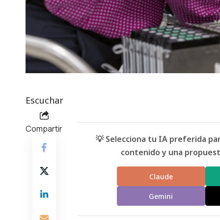
Escuchar
Compartir
💡 Selecciona tu IA preferida p
contenido y una propuesta
Claude
Gemini