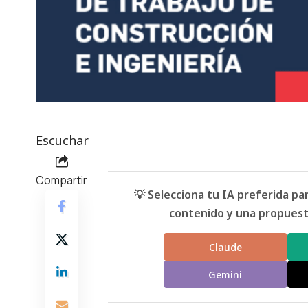
Escuchar
Compartir
💡 Selecciona tu IA preferida p
contenido y una propuesta
Claude
Gemini