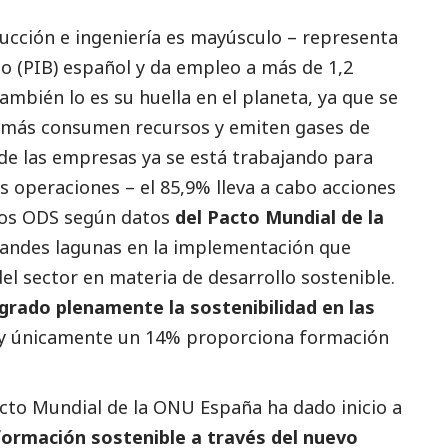
rucción e ingeniería es mayúsculo – representa
to (PIB) español y da empleo a más de 1,2
ambién lo es su huella en el planeta, ya que se
e más consumen recursos y emiten gases de
de las empresas ya se está trabajando para
us operaciones – el 85,9% lleva a cabo acciones
 los ODS según datos
del Pacto Mundial de la
grandes lagunas en la implementación que
l sector en materia de desarrollo sostenible.
grado plenamente la sostenibilidad en las
y únicamente un 14% proporciona formación
acto Mundial de la ONU España ha dado inicio a
ormación sostenible a través del nuevo