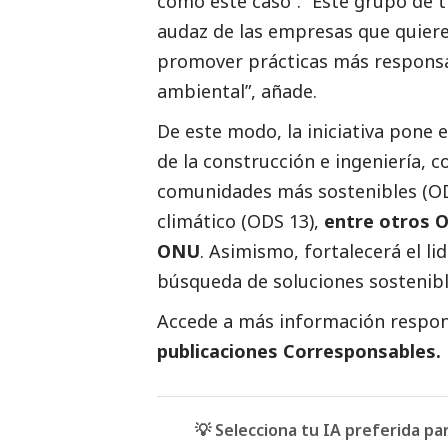
como este caso”. “Este grupo de t
audaz de las empresas que quiere
promover prácticas más responsab
ambiental”, añade.
De este modo, la iniciativa pone e
de la construcción e ingeniería, 
comunidades más sostenibles (ODS
climático (ODS 13),
entre otros O
ONU
. Asimismo, fortalecerá el li
búsqueda de soluciones sostenibl
Accede a más información respons
publicaciones Corresponsables
.
💡 Selecciona tu IA preferida p