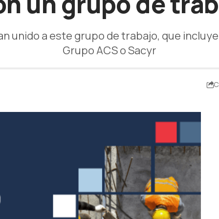
on un grupo de trab
n unido a este grupo de trabajo, que incluye
Grupo ACS o Sacyr
C