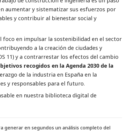
rabajo de construcción e ingeniería es un paso
n aumentar y sistematizar sus esfuerzos por
les y contribuir al bienestar
social
y
l foco en impulsar la sostenibilidad en el sector
contribuyendo a la creación de ciudades y
 11) y a contrarrestar los efectos del cambio
bjetivos recogidos en la Agenda 2030 de la
derazgo de la industria en España en la
es y responsables para el futuro.
able en nuestra biblioteca digital de
ara generar en segundos un análisis completo del