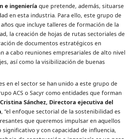
n e ingeniería
que pretende, además, situarse
ad en esta industria. Para ello, este grupo de
 años que incluye talleres de formación de la
d, la creación de hojas de rutas sectoriales de
oración de documentos estratégicos en
án a cabo reuniones empresariales de alto nivel
es, así como la visibilización de buenas
es en el sector se han unido a este grupo de
 Grupo ACS o Sacyr como entidades que forman
Cristina Sánchez, Directora ejecutiva del
a
, “el enfoque sectorial de la sostenibilidad es
teresantes que queremos impulsar en aquellos
ignificativo y con capacidad de influencia,