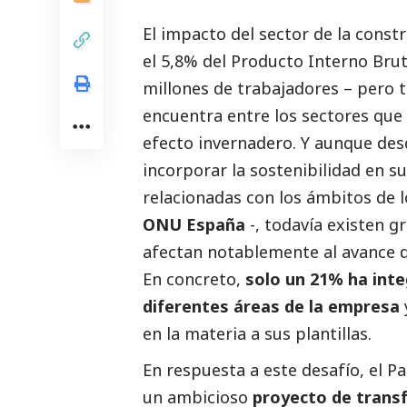
El impacto del sector de la const
el 5,8% del Producto Interno Bru
millones de trabajadores – pero t
encuentra entre los sectores qu
efecto invernadero. Y aunque des
incorporar la sostenibilidad en s
relacionadas con los ámbitos de
ONU España
-, todavía existen 
afectan notablemente al avance de
En concreto,
solo un 21% ha inte
diferentes áreas de la empresa
en la materia a sus plantillas.
En respuesta a este desafío, el P
un ambicioso
proyecto de transf