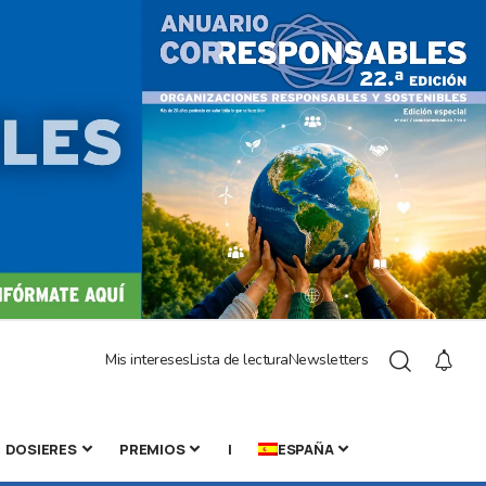
Mis intereses
Lista de lectura
Newsletters
DOSIERES
PREMIOS
|
ESPAÑA