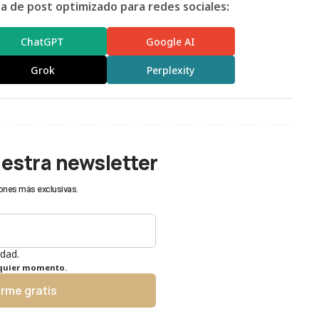
 de post optimizado para redes sociales:
ChatGPT
Google AI
Grok
Perplexity
uestra newsletter
ones más exclusivas.
idad.
lquier momento.
irme gratis