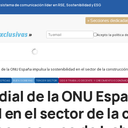
sistema de comunicación líder en RSE, Sostenibilidad y ESG
» Secciones dedicada
xclusivas
»
Acepto la política d
de la ONU España impulsa la sostenibilidad en el sector de la construcción
NOTICIAS
BUEN GOBIERNO
TERCER SECTOR
ODS 8 TRABAJO DECENTE Y CRECIMIENTO ECONÓMIC
dial de la ONU Espa
 en el sector de la