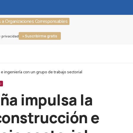
s a Organizaciones Corresponsables
» Suscribirme gratis
e privacidad
 e ingeniería con un grupo de trabajo sectorial
O
ña impulsa la
 construcción e