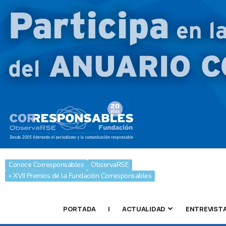
Conoce Corresponsables
ObservaRSE
» XVII Premios de la Fundación Corresponsables
PORTADA
|
ACTUALIDAD
ENTREVIST