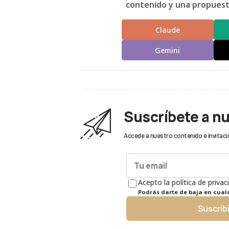
contenido y una propuesta
Claude
Gemini
Suscríbete a n
Accede a nuestro contenido e invitaci
Acepto la política de privac
Podrás darte de baja en cua
Suscrib