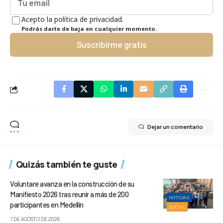
Acepto la política de privacidad.
Podrás darte de baja en cualquier momento.
Suscribirme gratis
Dejar un comentario
Quizás también te guste
Voluntare avanza en la construcción de su
Manifiesto 2026 tras reunir a más de 200
NOTICIAS
participantes en Medellín
SOCIAL
7 DE AGOSTO DE 2026