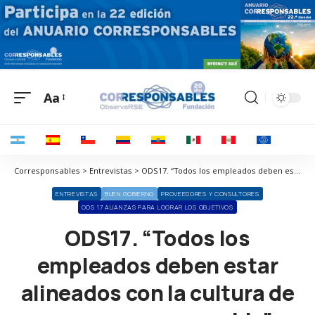
Aa
Corresponsables > Entrevistas > ODS17. “Todos los empleados deben estar alineados con la cultura de empresa responsable”
ENTREVISTAS
BUEN GOBIERNO
PROVEEDORES Y CONSULTORES
ODS 17 ALIANZAS PARA LOGRAR LOS OBJETIVOS
ODS17. “Todos los
empleados deben estar
alineados con la cultura de