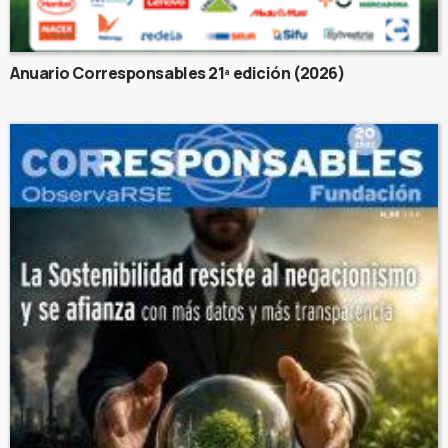
Anuario Corresponsables 21ª edición (2026)