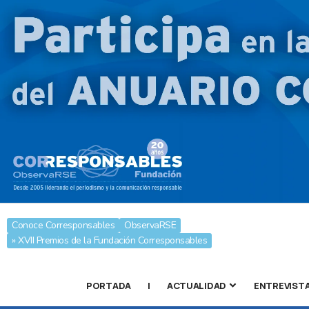
Conoce Corresponsables
ObservaRSE
» XVII Premios de la Fundación Corresponsables
PORTADA
|
ACTUALIDAD
ENTREVIST