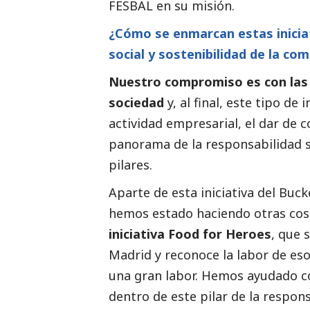
FESBAL en su misión.
¿Cómo se enmarcan estas iniciat
social
y sostenibilidad de la co
Nuestro compromiso es con las p
sociedad
y, al final, este tipo de
actividad empresarial, el dar de 
panorama de la responsabilidad
pilares.
Aparte de esta iniciativa del Buck
hemos estado haciendo otras cos
iniciativa Food for Heroes
, que 
Madrid y reconoce la labor de eso
una gran labor. Hemos ayudado c
dentro de este pilar de la respon