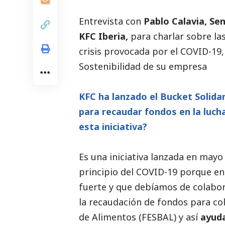
Entrevista con
Pablo Calavia, S
KFC Iberia
,
para charlar sobre las
crisis provocada por el COVID-19,
Sostenibilidad de su empresa
KFC ha lanzado el Bucket Solida
para recaudar fondos en la luch
esta iniciativa?
Es una iniciativa lanzada en may
principio del COVID-19 porque e
fuerte y que debíamos de colabora
la recaudación de fondos para co
de Alimentos (FESBAL) y así
ayuda