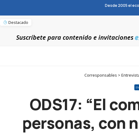
Desde 2005 el eco
Destacado
e
Suscríbete para contenido e invitaciones
Corresponsables > Entrevista
E
ODS17: “El com
personas, con n