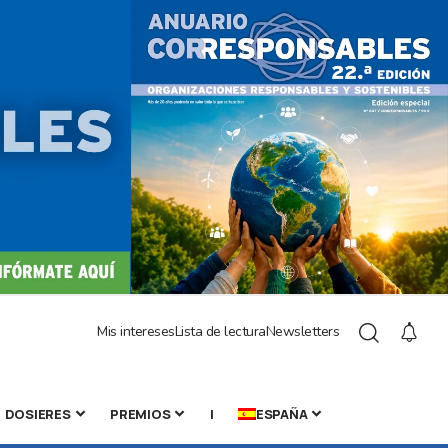
Mis intereses
Lista de lectura
Newsletters
DOSIERES
PREMIOS
|
ESPAÑA