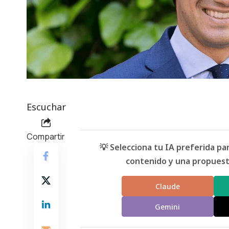
Escuchar
Compartir
💡 Selecciona tu IA preferida p
contenido y una propuesta
Claude
Gemini