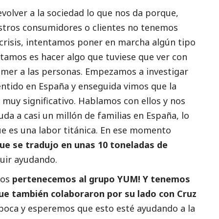
olver a la sociedad lo que nos da porque,
estros consumidores o clientes no tenemos
e crisis, intentamos poner en marcha algún tipo
ratamos es hacer algo que tuviese que ver con
omer a las personas. Empezamos a investigar
ntido en España y enseguida vimos que la
muy significativo. Hablamos con ellos y nos
a a casi un millón de familias en España, lo
e es una labor titánica. En ese momento
ue se tradujo en unas 10 toneladas de
uir ayudando.
ros
pertenecemos al grupo YUM! Y tenemos
ue también colaboraron por su lado con Cruz
s poca y esperemos que esto esté ayudando a la