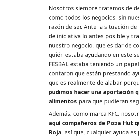
Nosotros siempre tratamos de dev
como todos los negocios, sin nu
razón de ser. Ante la situación d
de iniciativa lo antes posible y t
nuestro negocio, que es dar de c
quién estaba ayudando en este se
FESBAL estaba teniendo un papel 
contaron que están prestando ayud
que es realmente de alabar porqu
pudimos hacer una aportación q
alimentos
para que pudieran seg
Además, como marca KFC, nosot
aquí compañeros de Pizza Hut q
Roja
, así que, cualquier ayuda e