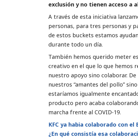
exclusión y no tienen acceso a 
A través de esta iniciativa lanza
personas, para tres personas y p
de estos buckets estamos ayudan
durante todo un día.
También hemos querido meter es
creativo en el que lo que hemos 
nuestro apoyo sino colaborar. De 
nuestros “amantes del pollo” sino
estaríamos igualmente encantado
producto pero acaba colaborando
marcha frente al COVID-19.
KFC ya habia colaborado con el 
¿En qué consistía esa colaborac