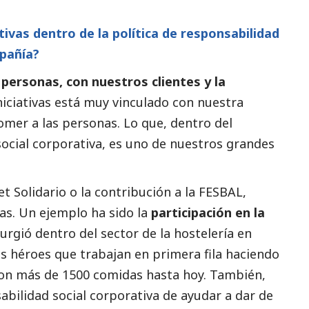
ivas dentro de la política de responsabilidad
mpañía?
ersonas, con nuestros clientes y la
 iniciativas está muy vinculado con nuestra
comer a las personas. Lo que, dentro del
social
corporativa, es uno de nuestros grandes
et Solidario o la contribución a la FESBAL,
as. Un ejemplo ha sido la
participación en la
surgió dentro del sector de la hostelería en
s héroes que trabajan en primera fila haciendo
on más de 1500 comidas hasta hoy. También,
sabilidad
social
corporativa de ayudar a dar de