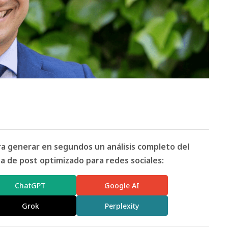
ara generar en segundos un análisis completo del
 de post optimizado para redes sociales:
ChatGPT
Google AI
Grok
Perplexity