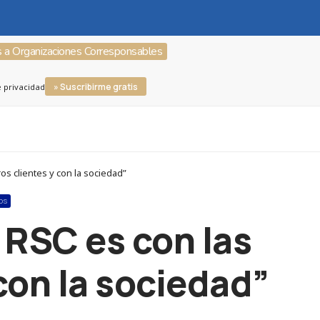
s a Organizaciones Corresponsables
» Suscribirme gratis
e privacidad
s clientes y con la sociedad”
OS
 RSC es con las
con la sociedad”