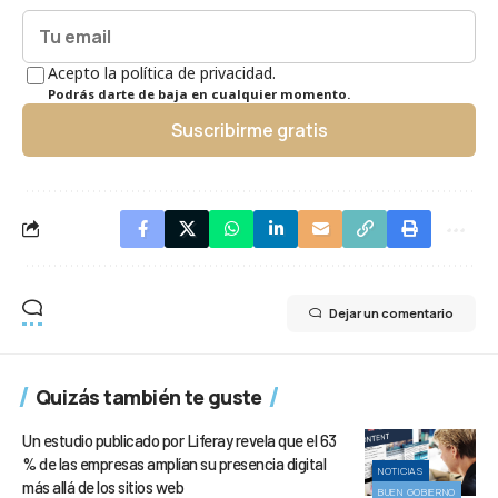
Acepto la política de privacidad.
Podrás darte de baja en cualquier momento.
Suscribirme gratis
Dejar un comentario
Quizás también te guste
Un estudio publicado por Liferay revela que el 63
% de las empresas amplían su presencia digital
NOTICIAS
más allá de los sitios web
BUEN GOBIERNO