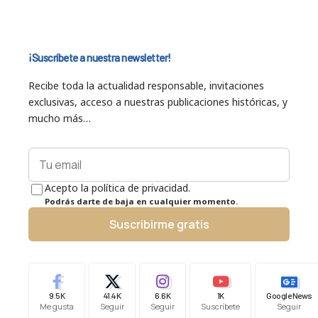
¡Suscríbete a nuestra newsletter!
Recibe toda la actualidad responsable, invitaciones
exclusivas, acceso a nuestras publicaciones históricas, y
mucho más…
Acepto la política de privacidad.
Podrás darte de baja en cualquier momento.
Suscribirme gratis
9.5K
41.4K
6.6K
1K
Google News
Me gusta
Seguir
Seguir
Suscríbete
Seguir