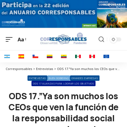
Aa
Corresponsables > Entrevistas > ODS 17.”Ya son muchos los CEOs que ven la función de la responsabilidad social como un elemento estratégico que facilita la reducción de riesgos y la generación de oportunidades”
ENTREVISTAS
BUEN GOBIERNO
GRANDES EMPRESAS
ODS 17 ALIANZAS PARA LOGRAR LOS OBJETIVOS
ODS 17.”Ya son muchos los
CEOs que ven la función de
la responsabilidad social