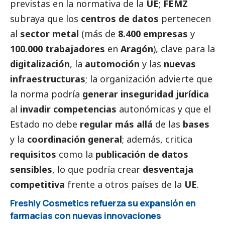
previstas en la normativa de la
UE
;
FEMZ
subraya que los
centros de datos
pertenecen
al
sector metal
(más de
8.400 empresas
y
100.000 trabajadores
en
Aragón
), clave para la
digitalización
, la
automoción
y las
nuevas
infraestructuras
; la organización advierte que
la norma podría
generar inseguridad jurídica
al
invadir competencias
autonómicas y que el
Estado no debe
regular más allá
de las
bases
y la
coordinación general
; además, critica
requisitos
como la
publicación de datos
sensibles
, lo que podría crear
desventaja
competitiva
frente a otros países de la
UE
.
Freshly Cosmetics refuerza su expansión en
farmacias con nuevas innovaciones