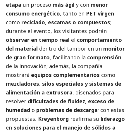
etapa
un proceso
más ágil
y con
menor
consumo energético
, tanto en
PET virgen
como
reciclado
,
escamas o compuestos
;
durante el evento, los visitantes podrán
observar en tiempo real
el
comportamiento
del material
dentro del tambor en un
monitor
de gran formato
, facilitando la
comprensión
de la innovación; además, la compañía
mostrará
equipos complementarios
como
mezcladores, silos especiales y sistemas de
alimentación a extrusora
, diseñados para
resolver
dificultades de fluidez
,
exceso de
humedad
o
problemas de descarga
; con estas
propuestas,
Kreyenborg
reafirma su
liderazgo
en
soluciones para el manejo de sólidos a