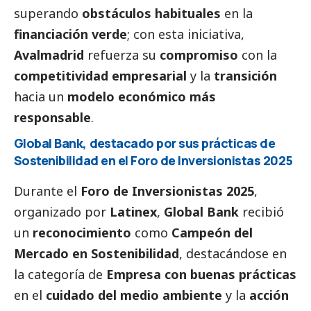
superando
obstáculos habituales
en la
financiación verde
; con esta iniciativa,
Avalmadrid
refuerza su
compromiso
con la
competitividad empresarial
y la
transición
hacia un
modelo económico más
responsable
.
Global Bank,
destacado
por sus prácticas de
Sostenibilidad en el Foro de Inversionistas 2025
Durante el
Foro de Inversionistas 2025
,
organizado por
Latinex
,
Global Bank
recibió
un
reconocimiento
como
Campeón del
Mercado en Sostenibilidad
, destacándose en
la categoría de
Empresa con buenas prácticas
en el
cuidado del medio ambiente
y la
acción