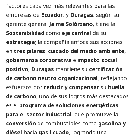
factores cada vez más relevantes para las
empresas de
Ecuador
, y
Duragas
, según su
gerente general
Jaime Solórzano
, tiene la
Sostenibilidad
como
eje central
de su
estrategia
; la compañía enfoca sus acciones
en
tres pilares
:
cuidado del medio ambiente
,
gobernanza corporativa
e
impacto
social
positivo
;
Duragas
mantiene su
certificación
de carbono neutro organizacional
, reflejando
esfuerzos por
reducir y compensar
su
huella
de carbono
; uno de sus logros más
destacados
es el
programa de soluciones energéticas
para el sector industrial
, que promueve la
conversión
de combustibles como
gasolina y
diésel
hacia
gas licuado
, logrando una