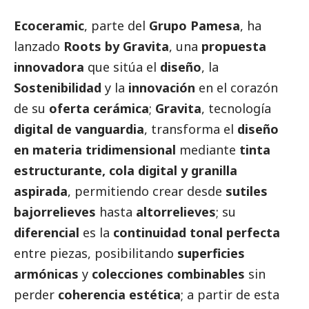
Ecoceramic
, parte del
Grupo Pamesa
, ha
lanzado
Roots by Gravita
, una
propuesta
innovadora
que sitúa el
diseño
, la
Sostenibilidad
y la
innovación
en el corazón
de su
oferta cerámica
;
Gravita
, tecnología
digital de vanguardia
, transforma el
diseño
en materia tridimensional
mediante
tinta
estructurante, cola digital y granilla
aspirada
, permitiendo crear desde
sutiles
bajorrelieves
hasta
altorrelieves
; su
diferencial
es la
continuidad tonal perfecta
entre piezas, posibilitando
superficies
armónicas
y
colecciones combinables
sin
perder
coherencia estética
; a partir de esta