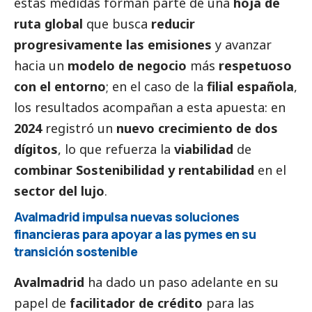
estas medidas forman parte de una
hoja de
ruta global
que busca
reducir
progresivamente las emisiones
y avanzar
hacia un
modelo de negocio
más
respetuoso
con el entorno
; en el caso de la
filial española
,
los resultados acompañan a esta apuesta: en
2024
registró un
nuevo crecimiento de dos
dígitos
, lo que refuerza la
viabilidad
de
combinar Sostenibilidad y rentabilidad
en el
sector del lujo
.
Avalmadrid impulsa nuevas soluciones
financieras para apoyar a las
pymes
en su
transición sostenible
Avalmadrid
ha dado un paso adelante en su
papel de
facilitador de crédito
para las