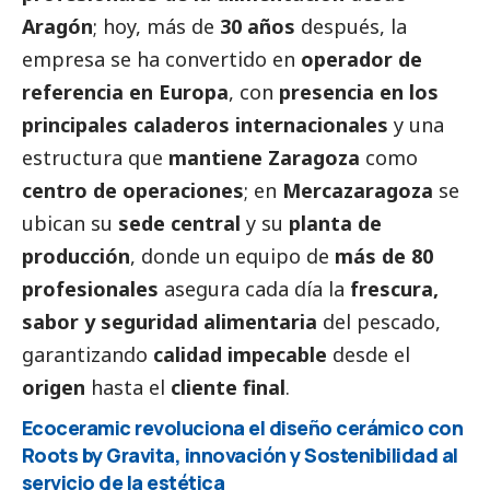
Aragón
; hoy, más de
30 años
después, la
empresa se ha convertido en
operador de
referencia en Europa
, con
presencia en los
principales caladeros internacionales
y una
estructura que
mantiene Zaragoza
como
centro de operaciones
; en
Mercazaragoza
se
ubican su
sede central
y su
planta de
producción
, donde un equipo de
más de 80
profesionales
asegura cada día la
frescura,
sabor y seguridad alimentaria
del pescado,
garantizando
calidad impecable
desde el
origen
hasta el
cliente final
.
Ecoceramic revoluciona el diseño cerámico con
Roots by Gravita, innovación y Sostenibilidad al
servicio de la estética