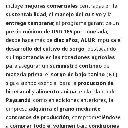
incluye
mejoras comerciales
centradas en la
sustentabilidad
, el
manejo del cultivo
y la
entrega temprana
; el programa garantiza un
precio mínimo de USD 165 por tonelada
;
desde hace más de
diez años
,
ALUR
impulsa el
desarrollo del cultivo de sorgo
, destacando
su
importancia en las rotaciones agrícolas
para asegurar un
suministro continuo
de
materia prima
; el
sorgo de bajo tanino (BT)
sigue siendo esencial para la
producción de
bioetanol
y
alimento animal
en la planta de
Paysandú
; como en ediciones anteriores, la
empresa
adquirirá el grano mediante
contratos de producción
, comprometiéndose
a
comprar todo el volumen
bajo
condiciones