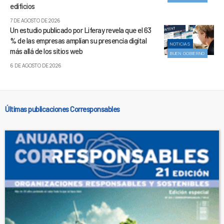
edificios
7 DE AGOSTO DE 2026
Un estudio publicado por Liferay revela que el 63
% de las empresas amplían su presencia digital
NOTICIAS
más allá de los sitios web
BUEN GOBIERNO
6 DE AGOSTO DE 2026
Últimas publicaciones Corresponsables