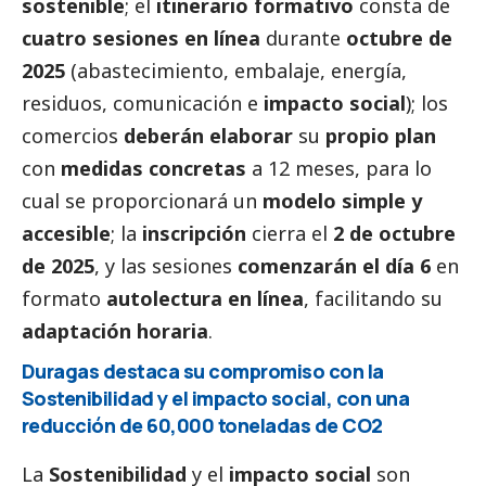
sostenible
; el
itinerario formativo
consta de
cuatro sesiones en línea
durante
octubre de
2025
(abastecimiento, embalaje, energía,
residuos, comunicación e
impacto
social
); los
comercios
deberán elaborar
su
propio plan
con
medidas concretas
a 12 meses, para lo
cual se proporcionará un
modelo simple y
accesible
; la
inscripción
cierra el
2 de octubre
de 2025
, y las sesiones
comenzarán el día 6
en
formato
autolectura en línea
, facilitando su
adaptación horaria
.
Duragas destaca su compromiso con la
Sostenibilidad y el impacto
social
, con una
reducción de 60,000 toneladas de CO2
La
Sostenibilidad
y el
impacto
social
son