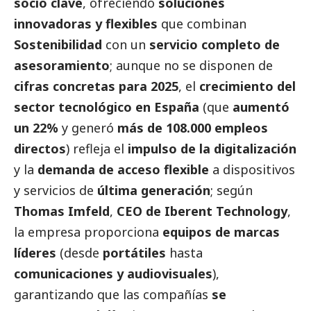
socio clave
, ofreciendo
soluciones
innovadoras y flexibles
que combinan
Sostenibilidad
con un
servicio completo de
asesoramiento
; aunque no se disponen de
cifras concretas para 2025
, el
crecimiento del
sector tecnológico en España
(que
aumentó
un 22%
y generó
más de 108.000 empleos
directos
) refleja el
impulso de la digitalización
y la
demanda de acceso flexible
a dispositivos
y servicios de
última generación
; según
Thomas Imfeld
,
CEO de Iberent Technology
,
la empresa proporciona
equipos de marcas
líderes
(desde
portátiles
hasta
comunicaciones y audiovisuales
),
garantizando que las compañías
se