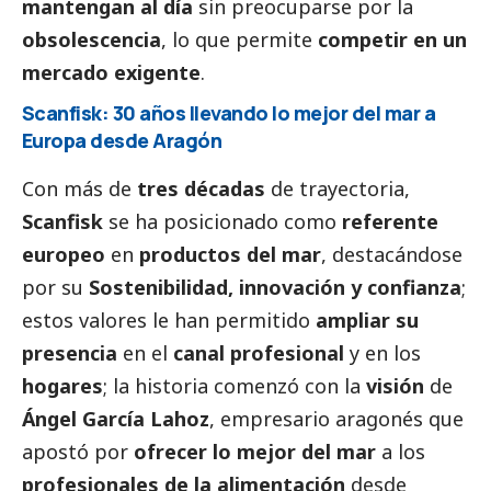
mantengan al día
sin preocuparse por la
obsolescencia
, lo que permite
competir en un
mercado exigente
.
Scanfisk: 30 años llevando lo mejor del mar a
Europa desde Aragón
Con más de
tres décadas
de trayectoria,
Scanfisk
se ha posicionado como
referente
europeo
en
productos del mar
, destacándose
por su
Sostenibilidad, innovación y confianza
;
estos valores le han permitido
ampliar su
presencia
en el
canal profesional
y en los
hogares
; la historia comenzó con la
visión
de
Ángel García Lahoz
, empresario aragonés que
apostó por
ofrecer lo mejor del mar
a los
profesionales de la alimentación
desde