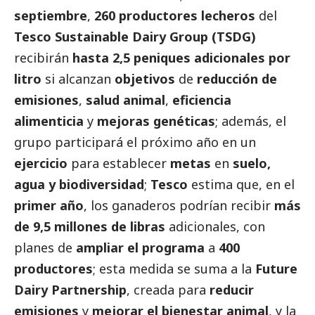
septiembre
,
260 productores lecheros
del
Tesco Sustainable Dairy Group (TSDG)
recibirán
hasta 2,5 peniques adicionales por
litro
si alcanzan
objetivos
de
reducción de
emisiones
,
salud animal
,
eficiencia
alimenticia
y
mejoras genéticas
; además, el
grupo participará el próximo año en un
ejercicio
para establecer
metas
en
suelo,
agua y biodiversidad
;
Tesco
estima que, en el
primer año
, los ganaderos podrían recibir
más
de 9,5 millones de libras
adicionales, con
planes de
ampliar el programa
a
400
productores
; esta medida se suma a la
Future
Dairy Partnership
, creada para
reducir
emisiones
y
mejorar el bienestar animal
, y la