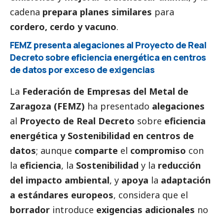
cadena
prepara planes similares
para
cordero, cerdo y vacuno
.
FEMZ presenta alegaciones al Proyecto de Real
Decreto sobre eficiencia energética en centros
de datos por exceso de exigencias
La
Federación de Empresas del Metal de
Zaragoza (FEMZ)
ha presentado
alegaciones
al
Proyecto de Real Decreto
sobre
eficiencia
energética y Sostenibilidad en centros de
datos
; aunque
comparte
el
compromiso
con
la
eficiencia
, la
Sostenibilidad
y la
reducción
del impacto ambiental
, y
apoya
la
adaptación
a estándares europeos
, considera que el
borrador
introduce
exigencias adicionales
no