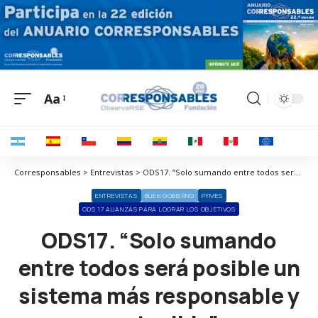
Aa
Corresponsables > Entrevistas > ODS17. “Solo sumando entre todos será posible un sistema más responsable y sostenible”
ENTREVISTAS
BUEN GOBIERNO
PYMES
ODS 17 ALIANZAS PARA LOGRAR LOS OBJETIVOS
ODS17. “Solo sumando
entre todos será posible un
sistema más responsable y