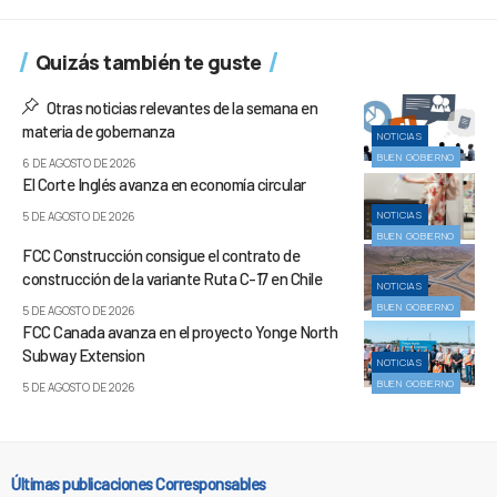
Quizás también te guste
Otras noticias relevantes de la semana en
materia de gobernanza
NOTICIAS
BUEN GOBIERNO
6 DE AGOSTO DE 2026
El Corte Inglés avanza en economía circular
NOTICIAS
5 DE AGOSTO DE 2026
BUEN GOBIERNO
FCC Construcción consigue el contrato de
construcción de la variante Ruta C-17 en Chile
NOTICIAS
BUEN GOBIERNO
5 DE AGOSTO DE 2026
FCC Canada avanza en el proyecto Yonge North
Subway Extension
NOTICIAS
BUEN GOBIERNO
5 DE AGOSTO DE 2026
Últimas publicaciones Corresponsables