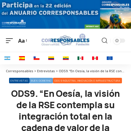
Aa
Corresponsables > Entrevistas > ODS9. “En Oesía, la visión de la RSE contempla su integración total en la cadena de valor de la compañía”
ENTREVISTAS
BUEN GOBIERNO
ODS 9 INDUSTRIA, INNOVACIÓN E INFRAESTRUCTURA
ODS9. “En Oesía, la visión
de la RSE contempla su
integración total en la
cadena de valor de la