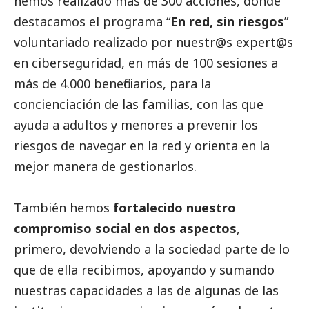
hemos realizado más de 300 acciones, donde
destacamos el programa “
En red, sin riesgos
”
voluntariado realizado por nuestr@s expert@s
en ciberseguridad, en más de 100 sesiones a
más de 4.000 beneficiarios, para la
concienciación de las familias, con las que
ayuda a adultos y menores a prevenir los
riesgos de navegar en la red y orienta en la
mejor manera de gestionarlos.
También hemos
fortalecido nuestro
compromiso
social
en dos aspectos
,
primero, devolviendo a la sociedad parte de lo
que de ella recibimos, apoyando y sumando
nuestras capacidades a las de algunas de las