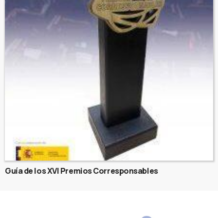
Guía de los XVI Premios Corresponsables