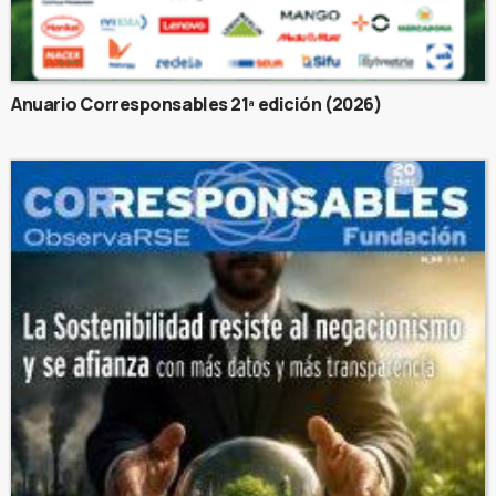
Anuario Corresponsables 21ª edición (2026)