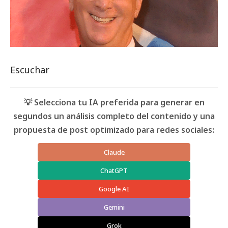
Escuchar
💡 Selecciona tu IA preferida para generar en
segundos un análisis completo del contenido y una
propuesta de post optimizado para redes sociales:
Claude
ChatGPT
Google AI
Gemini
Grok