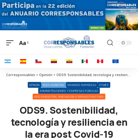
Aa
Corresponsables > Opinión > ODS9. Sostenibilidad, tecnología y resiliencia en la era post Covid-19
OPINIÓN
BUEN GOBIERNO
GRANDES EMPRESAS
PYMES
ADMINISTRACIONES Y EMPRESAS PÚBLICAS
ODS 9 INDUSTRIA, INNOVACIÓN E INFRAESTRUCTURA
ODS9. Sostenibilidad,
tecnología y resiliencia en
la era post Covid-19