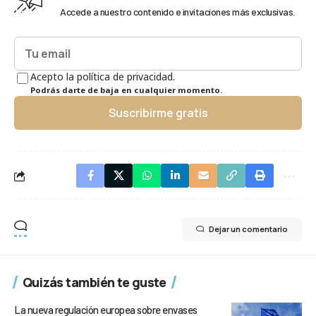
Accede a nuestro contenido e invitaciones más exclusivas.
Acepto la política de privacidad.
Podrás darte de baja en cualquier momento.
Suscribirme gratis
Dejar un comentario
Quizás también te guste
La nueva regulación europea sobre envases