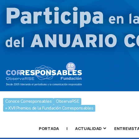
Conoce Corresponsables
ObservaRSE
» XVII Premios de la Fundación Corresponsables
PORTADA
|
ACTUALIDAD
ENTREVIST