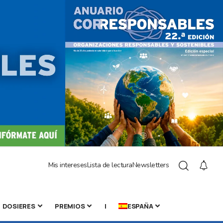
Mis intereses
Lista de lectura
Newsletters
DOSIERES
PREMIOS
|
ESPAÑA