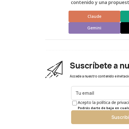
contenido y una propuesta
Claude
Gemini
Suscríbete a n
Accede a nuestro contenido e invitaci
Acepto la política de privac
Podrás darte de baja en cua
Suscrib