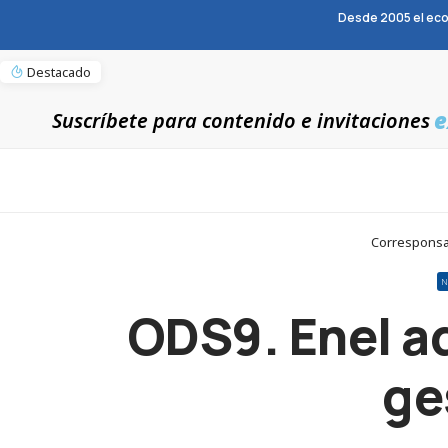
Desde 2005 el eco
Destacado
e
Suscríbete para contenido e invitaciones
Corresponsab
N
ODS9. Enel a
ge