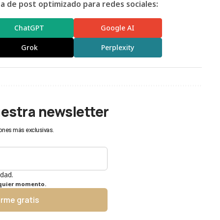
 de post optimizado para redes sociales:
ChatGPT
Google AI
Grok
Perplexity
uestra newsletter
ones más exclusivas.
idad.
lquier momento.
irme gratis