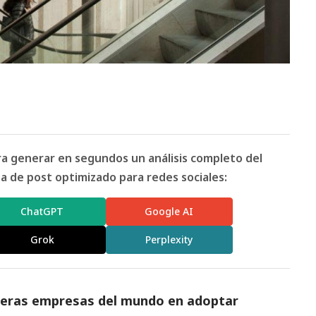
ara generar en segundos un análisis completo del
 de post optimizado para redes sociales:
ChatGPT
Google AI
Grok
Perplexity
imeras empresas del mundo en adoptar