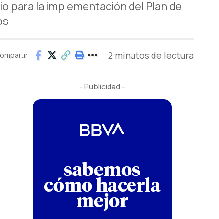
o para la implementación del Plan de
os
2 minutos de lectura
ompartir
- Publicidad -