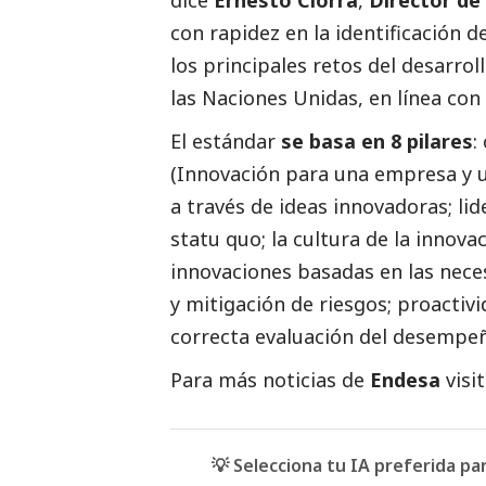
con rapidez en la identificación 
los principales retos del desarro
las Naciones Unidas, en línea con 
El estándar
se basa en 8 pilares
:
(Innovación para una empresa y u
a través de ideas innovadoras; lid
statu quo; la cultura de la innova
innovaciones basadas en las neces
y mitigación de riesgos; proactivi
correcta evaluación del desempe
Para más
noticias
de
Endesa
visi
💡 Selecciona tu IA preferida p