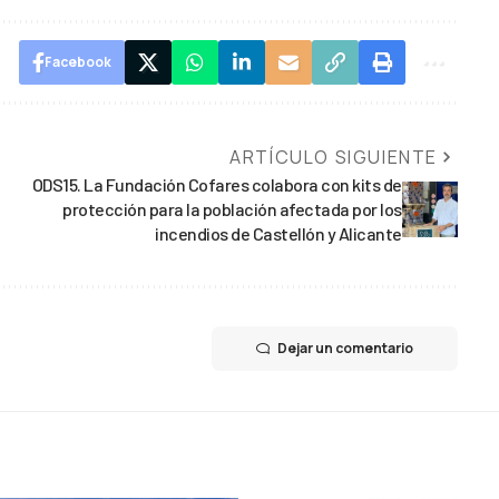
Facebook
ARTÍCULO SIGUIENTE
ODS15. La Fundación Cofares colabora con kits de
protección para la población afectada por los
incendios de Castellón y Alicante
Dejar un comentario