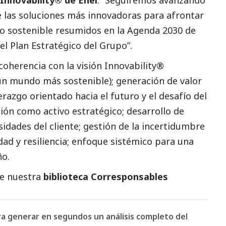
de las soluciones más innovadoras para afrontar
llo sostenible resumidos en la Agenda 2030 de
el Plan Estratégico del Grupo”.
 coherencia con la visión Innovability®
n mundo más sostenible); generación de valor
erazgo orientado hacia el futuro y el desafío del
ción como activo estratégico; desarrollo de
idades del cliente; gestión de la incertidumbre
dad y resiliencia; enfoque sistémico para una
ño.
te nuestra
biblioteca Corresponsables
ara generar en segundos un análisis completo del