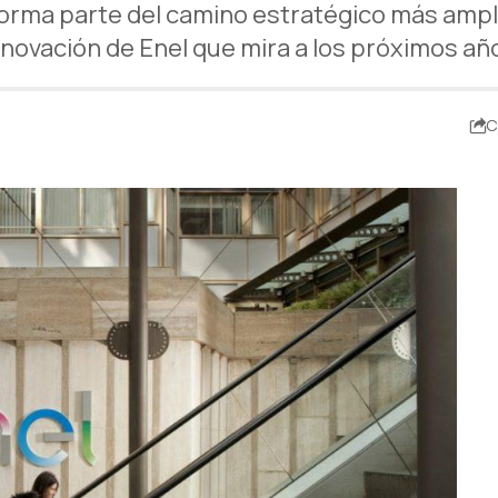
orma parte del camino estratégico más ampli
nnovación de Enel que mira a los próximos añ
C