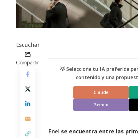
Escuchar
Compartir
💡 Selecciona tu IA preferida p
contenido y una propuesta
Claude
Gemini
Enel
se encuentra entre las pr