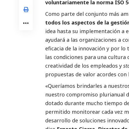
voluntariamente la norma ISO 
Como parte del conjunto más amp
todos los aspectos de la gestión
idea hasta su implementación a es
ayudará a las organizaciones a c
eficacia de la innovación y por l
las condiciones para una cultura 
creatividad de los empleados y
st
propuestas de valor acordes con 
«Queríamos brindarles a nuestros
nuestro compromiso plurianual d
dotado durante mucho tiempo de
permitido monitorear cada vez m
desarrollo de soluciones innovador
dice
Ernesto Ciorra
,
Director de 