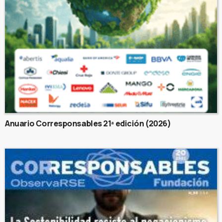
Anuario Corresponsables 21ª edición (2026)