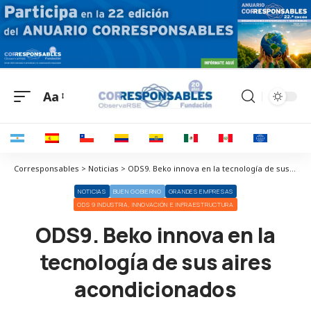
Aa
Corresponsables > Noticias > ODS9. Beko innova en la tecnología de sus aires acondicionados
NOTICIAS
BUEN GOBIERNO
GRANDES EMPRESAS
ODS 9 INDUSTRIA, INNOVACIÓN E INFRAESTRUCTURA
ODS9. Beko innova en la
tecnología de sus aires
acondicionados