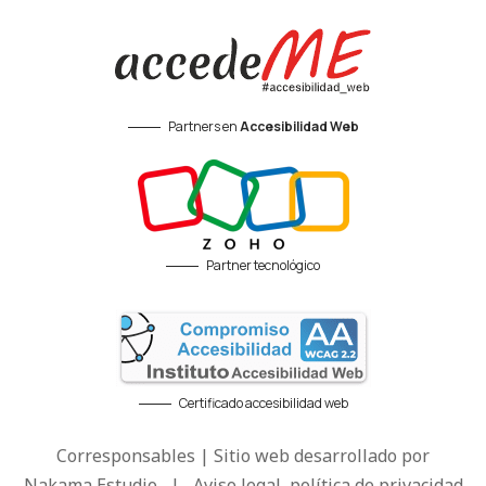
Partners en
Accesibilidad Web
Partner tecnológico
Certificado accesibilidad web
Corresponsables | Sitio web desarrollado por
Nakama Estudio
|
Aviso legal, política de privacidad