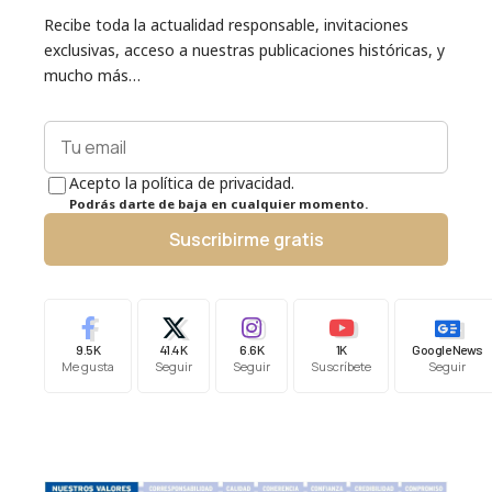
Recibe toda la actualidad responsable, invitaciones
exclusivas, acceso a nuestras publicaciones históricas, y
mucho más…
Acepto la política de privacidad.
Podrás darte de baja en cualquier momento.
Suscribirme gratis
9.5K
41.4K
6.6K
1K
Google News
Me gusta
Seguir
Seguir
Suscríbete
Seguir