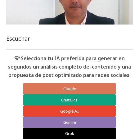
Escuchar
💡 Selecciona tu IA preferida para generar en
segundos un análisis completo del contenido y una
propuesta de post optimizado para redes sociales:
Claude
ChatGPT
Google AI
Gemini
Grok