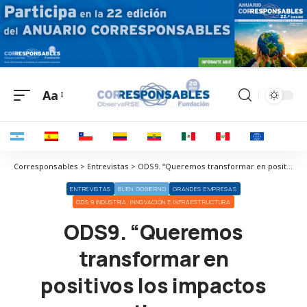
Aa
Corresponsables > Entrevistas > ODS9. “Queremos transformar en positivos los impactos negativos que tradicionalmente han estado asociados al sector de la construcción”
ENTREVISTAS
BUEN GOBIERNO
GRANDES EMPRESAS
ODS 9 INDUSTRIA, INNOVACIÓN E INFRAESTRUCTURA
ODS9. “Queremos
transformar en
positivos los impactos