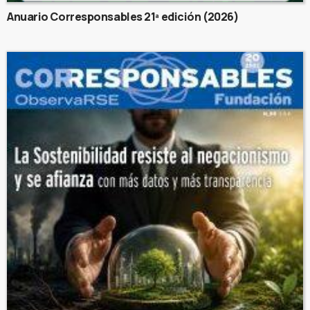
Anuario Corresponsables 21ª edición (2026)