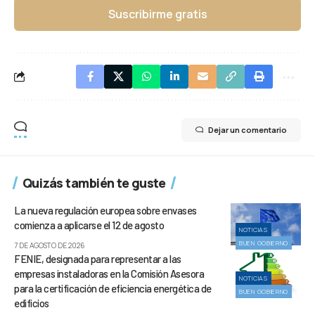
Suscribirme gratis
Dejar un comentario
Quizás también te guste
La nueva regulación europea sobre envases
comienza a aplicarse el 12 de agosto
NOTICIAS
BUEN GOBIERNO
7 DE AGOSTO DE 2026
FENIE, designada para representar a las
empresas instaladoras en la Comisión Asesora
NOTICIAS
para la certificación de eficiencia energética de
BUEN GOBIERNO
edificios