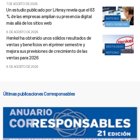
7 DE AGOSTO DE 2026
Un estudio publicado por Liferay revela que el 63
% de las empresas amplían su presencia digital
NOTICIAS
más allá de los sitios web
BUEN GOBIERNO
6 DE AGOSTO DE 2026
Henkel ha obtenido unos sólidos resultados de
ventas y beneficios en el primer semestre y
DESTACADO
mejora sus previsiones de crecimiento de las
NOTICIAS
ventas para 2026
6 DE AGOSTO DE 2026
Últimas publicaciones Corresponsables