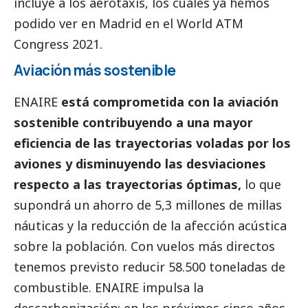
incluye a los aerotaxis, los cuales ya hemos
podido ver en Madrid en el World ATM
Congress 2021.
Aviación más sostenible
ENAIRE
está comprometida con la aviación
sostenible contribuyendo a una mayor
eficiencia de las trayectorias voladas por los
aviones y disminuyendo las desviaciones
respecto a las trayectorias óptimas,
lo que
supondrá un ahorro de 5,3 millones de millas
náuticas y la reducción de la afección acústica
sobre la población. Con vuelos más directos
tenemos previsto reducir 58.500 toneladas de
combustible.
ENAIRE
impulsa la
descarbonización: en los próximos cinco años