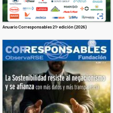
Anuario Corresponsables 21ª edición (2026)