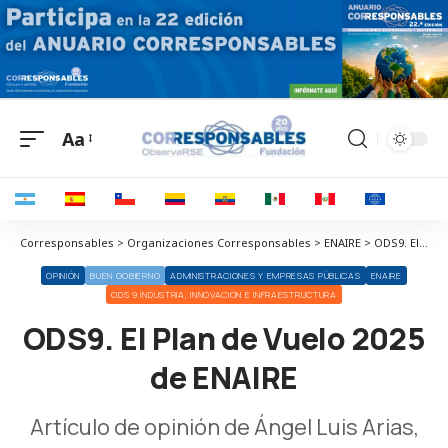
Aa
Corresponsables > Organizaciones Corresponsables > ENAIRE > ODS9. El Plan de Vuelo 2025 de ENAIRE
OPINIÓN
BUEN GOBIERNO
ADMINISTRACIONES Y EMPRESAS PÚBLICAS
ENAIRE
ODS 9 INDUSTRIA, INNOVACIÓN E INFRAESTRUCTURA
ODS9. El Plan de Vuelo 2025
de ENAIRE
Artículo de opinión de Ángel Luis Arias,