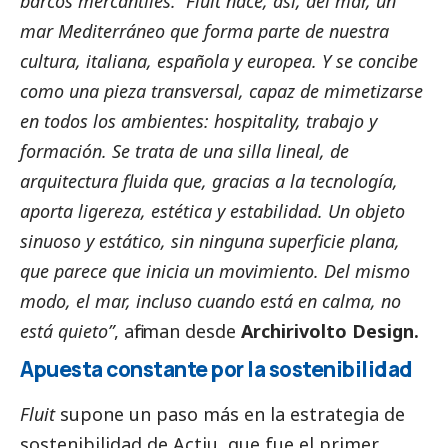
barcos mercantiles. Fluit nace, así, del mar, un
mar Mediterráneo que forma parte de nuestra
cultura, italiana, española y europea. Y se concibe
como una pieza transversal, capaz de mimetizarse
en todos los ambientes: hospitality, trabajo y
formación. Se trata de una silla lineal, de
arquitectura fluida que, gracias a la tecnología,
aporta ligereza, estética y estabilidad. Un objeto
sinuoso y estático, sin ninguna superficie plana,
que parece que inicia un movimiento. Del mismo
modo, el mar, incluso cuando está en calma, no
está quieto”
, afirman desde
Archirivolto Design
.
Apuesta constante por la sostenibilidad
Fluit
supone un paso más en la estrategia de
sostenibilidad de Actiu, que fue el primer