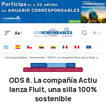
Aa
Corresponsables > Entrevistas > ODS 8. La compañía Actiu lanza Fluit, una silla 100% sostenible
ENTREVISTAS
BUEN GOBIERNO
PYMES
ODS 8 TRABAJO DECENTE Y CRECIMIENTO ECONÓMICO
ODS 8. La compañía Actiu
lanza Fluit, una silla 100%
sostenible