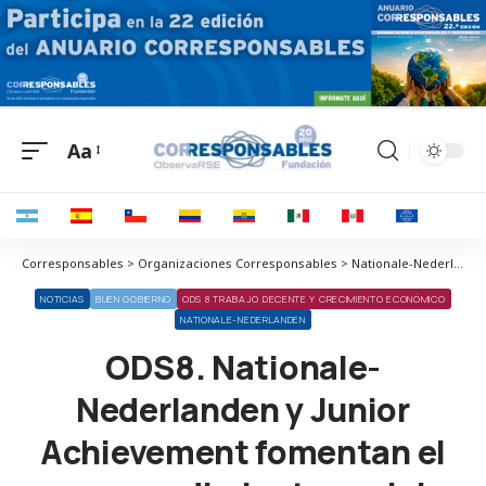
Aa
Corresponsables > Organizaciones Corresponsables > Nationale-Nederlanden > ODS8. Nationale-Nederlanden y Junior Achievement fomentan el emprendimiento social entre los jóvenes
NOTICIAS
BUEN GOBIERNO
ODS 8 TRABAJO DECENTE Y CRECIMIENTO ECONÓMICO
NATIONALE-NEDERLANDEN
ODS8. Nationale-
Nederlanden y Junior
Achievement fomentan el