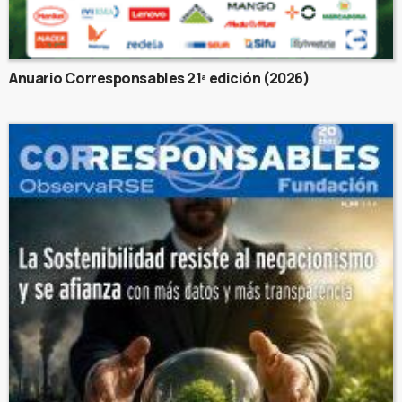
Anuario Corresponsables 21ª edición (2026)