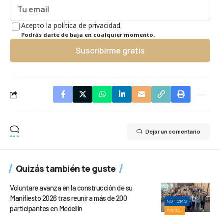
Acepto la política de privacidad.
Podrás darte de baja en cualquier momento.
Suscribirme gratis
Dejar un comentario
Quizás también te guste
Voluntare avanza en la construcción de su
Manifiesto 2026 tras reunir a más de 200
NOTICIAS
participantes en Medellín
SOCIAL