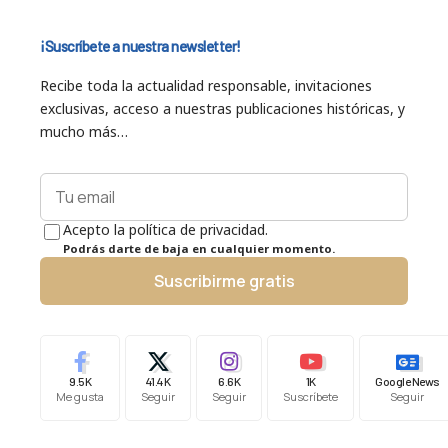
¡Suscríbete a nuestra newsletter!
Recibe toda la actualidad responsable, invitaciones
exclusivas, acceso a nuestras publicaciones históricas, y
mucho más…
Acepto la política de privacidad.
Podrás darte de baja en cualquier momento.
Suscribirme gratis
9.5K
41.4K
6.6K
1K
Google News
Me gusta
Seguir
Seguir
Suscríbete
Seguir