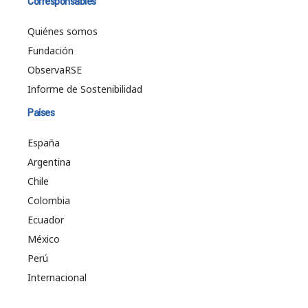
Corresponsables
Quiénes somos
Fundación
ObservaRSE
Informe de Sostenibilidad
Países
España
Argentina
Chile
Colombia
Ecuador
México
Perú
Internacional