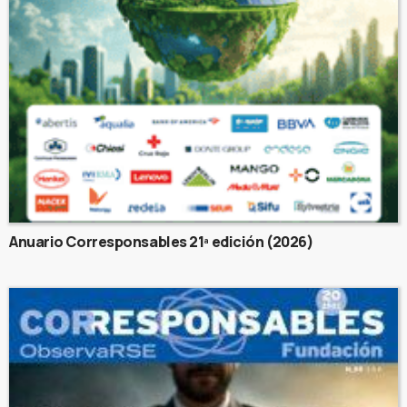
Anuario Corresponsables 21ª edición (2026)