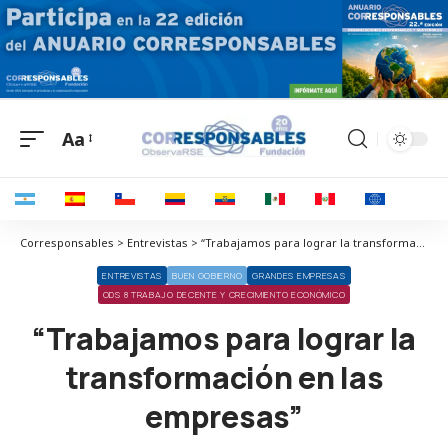
Aa
Corresponsables > Entrevistas > “Trabajamos para lograr la transformación en las empresas”
ENTREVISTAS
BUEN GOBIERNO
GRANDES EMPRESAS
ODS 8 TRABAJO DECENTE Y CRECIMIENTO ECONÓMICO
“Trabajamos para lograr la
transformación en las
empresas”