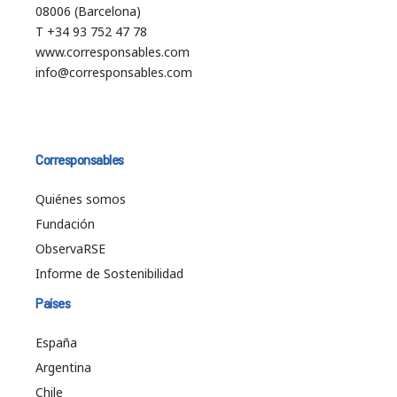
08006 (Barcelona)
T +34 93 752 47 78
www.corresponsables.com
info@corresponsables.com
Corresponsables
Quiénes somos
Fundación
ObservaRSE
Informe de Sostenibilidad
Países
España
Argentina
Chile