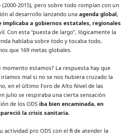
io (2000-2015), pero sobre todo rompían con un
ión al desarrollo lanzando una
agenda global,
e implicaba a gobiernos estatales, regionales
il. Con esta “puesta de largo”, lógicamente la
enda hablaba sobre todo y tocaba todo,
os que 169 metas globales.
ué momento estamos? La respuesta hay que
iríamos mal si no se nos hubiera cruzado la
, en el último Foro de Alto Nivel de las
 julio se respiraba una cierta sensación
ión de los ODS
iba bien encaminada, en
areció la crisis sanitaria.
 actividad pro ODS con el fin de atender la