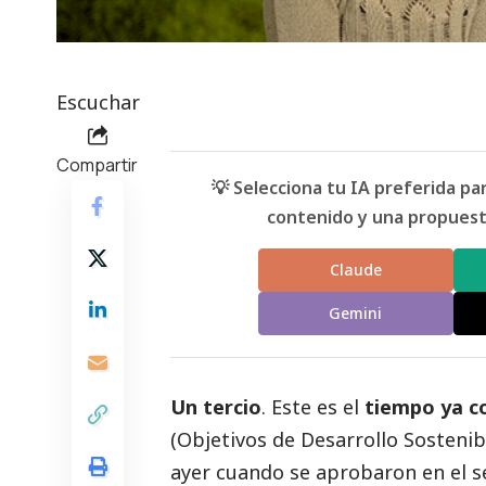
Escuchar
Compartir
💡 Selecciona tu IA preferida p
contenido y una propuesta
Claude
Gemini
Un tercio
. Este es el
tiempo ya co
(Objetivos de Desarrollo Sosteni
ayer cuando se aprobaron en el s