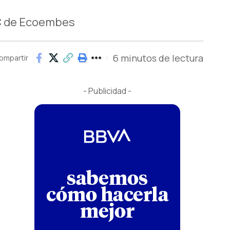
SC de Ecoembes
6 minutos de lectura
ompartir
- Publicidad -