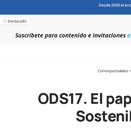
Desde 2005 el eco
Destacado
e
Suscríbete para contenido e invitaciones
Corresponsables > 
ODS17. El pap
Sosteni