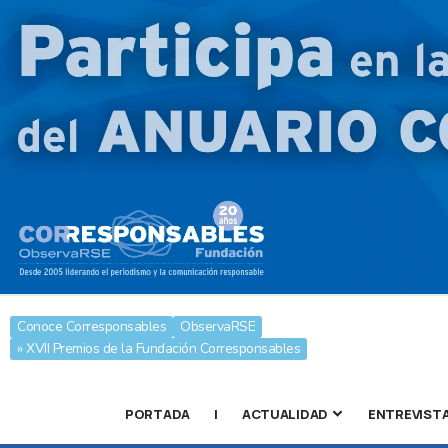
Conoce Corresponsables
ObservaRSE
» XVII Premios de la Fundación Corresponsables
PORTADA
|
ACTUALIDAD
ENTREVIST