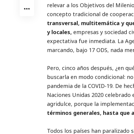
relevar a los Objetivos del Milen
concepto tradicional de cooperac
transversal, multitemática y qu
y locales,
empresas y sociedad civ
expectativa fue inmediata. La Ag
marcando, bajo 17 ODS, nada men
Pero, cinco años después, ¿en q
buscarla en modo condicional: no 
pandemia de la COVID-19. De hecho
Naciones Unidas 2020 celebrado en
agridulce, porque la implementac
términos generales, hasta que ap
Todos los países han paralizado su