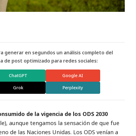
ara generar en segundos un análisis completo del
 de post optimizado para redes sociales:
ChatGPT
Google AI
Grok
Perplexity
nsumido de la vigencia de los ODS 2030
ble), aunque tengamos la sensación de que fue
eno de las Naciones Unidas. Los ODS venían a