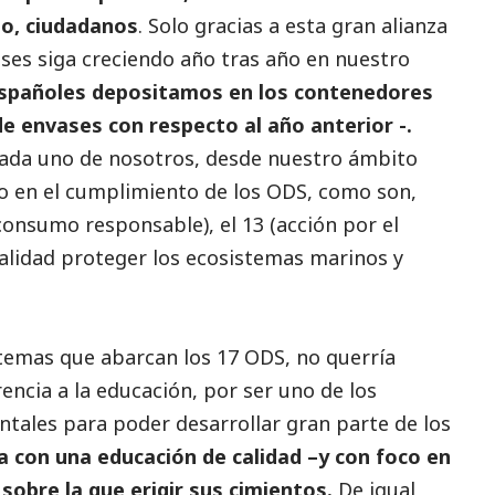
 no, ciudadanos
. Solo gracias a esta gran alianza
vases siga creciendo año tras año en nuestro
españoles depositamos en los contenedores
de envases con respecto al año anterior -.
 cada uno de nosotros, desde nuestro ámbito
o en el cumplimiento de los ODS, como son,
consumo responsable), el 13 (acción por el
inalidad proteger los ecosistemas marinos y
 temas que abarcan los 17 ODS, no querría
rencia a la educación, por ser uno de los
tales para poder desarrollar gran parte de los
a con una educación de calidad –y con foco en
 sobre la que erigir sus cimientos.
De igual