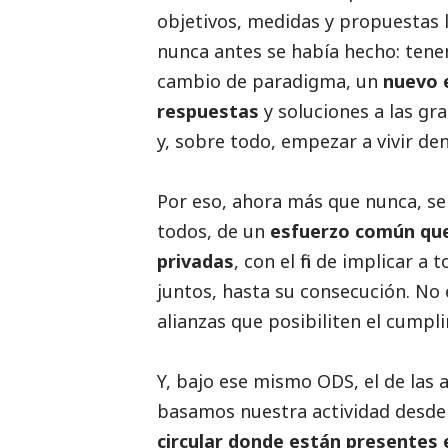
objetivos, medidas y propuestas 
nunca antes se había hecho: ten
cambio de paradigma, un
nuevo e
respuestas
y soluciones a las gr
y, sobre todo, empezar a vivir den
Por eso, ahora más que nunca, se
todos, de un
esfuerzo común que 
privadas
, con el fin de implicar a
juntos, hasta su consecución. No
alianzas que posibiliten el cumpl
Y, bajo ese mismo ODS, el de las 
basamos nuestra actividad desde
circular donde están presentes