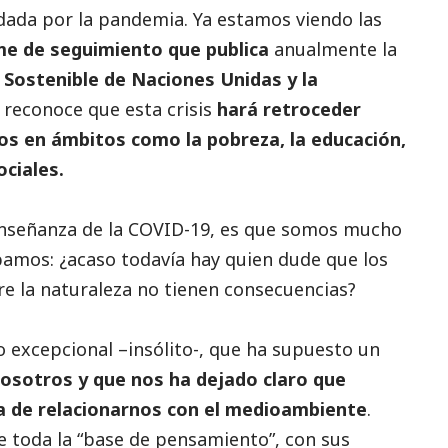
 dada por la pandemia. Ya estamos viendo las
me de seguimiento que publica
anualmente la
 Sostenible de Naciones Unidas y la
reconoce que esta crisis
hará retroceder
os en ámbitos como la pobreza, la educación,
ociales.
enseñanza de la COVID-19, es que somos mucho
amos: ¿acaso todavía hay quien dude que los
re la naturaleza no tienen consecuencias?
xcepcional –insólito-, que ha supuesto un
osotros y que nos ha dejado claro que
 de relacionarnos con el
medioambiente
.
toda la “base de pensamiento”, con sus