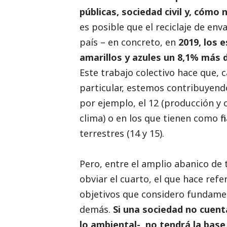
públicas, sociedad civil y, cómo
es posible que el reciclaje de en
país – en concreto, en
2019, los 
amarillos y azules un 8,1% más 
Este trabajo colectivo hace que,
particular, estemos contribuyend
por ejemplo, el 12 (producción y 
clima) o en los que tienen como f
terrestres (14 y 15).
Pero, entre el amplio abanico de
obviar el cuarto, el que hace refe
objetivos que considero fundamen
demás.
Si una sociedad no cuent
lo ambiental-, no tendrá la base