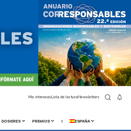
Mis intereses
Lista de lectura
Newsletters
DOSIERES
PREMIOS
|
ESPAÑA