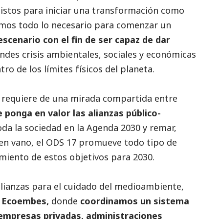
listos para iniciar una transformación como
emos todo lo necesario para comenzar un
scenario con el fin de ser capaz de dar
andes crisis ambientales, sociales y económicas
tro de los límites físicos del planeta.
 requiere de una mirada compartida entre
ponga en valor las alianzas público-
 toda la sociedad en la Agenda 2030 y remar,
 en vano, el ODS 17 promueve todo tipo de
imiento de estos objetivos para 2030.
alianzas para el cuidado del
medioambiente
,
Ecoembes
,
donde
coordinamos un sistema
 empresas privadas, administraciones