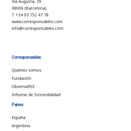
Vía Augusta, 29
08006 (Barcelona)
T +34 93 752 47 78
www.corresponsables.com
info@corresponsables.com
Corresponsables
Quiénes somos
Fundación
ObservaRSE
Informe de Sostenibilidad
Países
España
Argentina