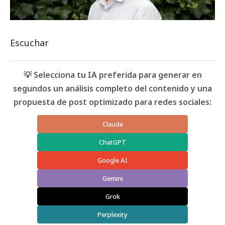
Escuchar
💡 Selecciona tu IA preferida para generar en
segundos un análisis completo del contenido y una
propuesta de post optimizado para redes sociales:
Claude
ChatGPT
Google AI
Gemini
Grok
Perplexity