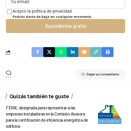
Acepto la política de privacidad.
Podrás darte de baja en cualquier momento.
Suscribirme gratis
Dejar un comentario
Quizás también te guste
FENIE, designada para representar a las
empresas instaladoras en la Comisión Asesora
NOTICIAS
para la certificación de eficiencia energética de
BUEN GOBIERNO
edificios