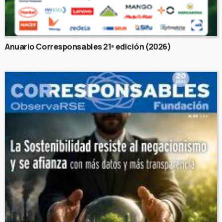
Anuario Corresponsables 21ª edición (2026)