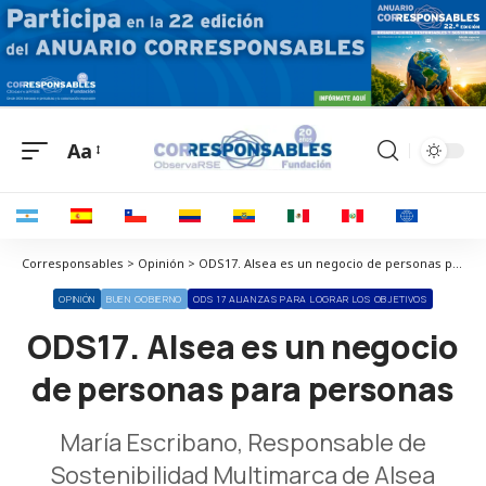
Aa
Corresponsables > Opinión > ODS17. Alsea es un negocio de personas para personas
OPINIÓN
BUEN GOBIERNO
ODS 17 ALIANZAS PARA LOGRAR LOS OBJETIVOS
ODS17. Alsea es un negocio
de personas para personas
María Escribano, Responsable de
Sostenibilidad Multimarca de Alsea