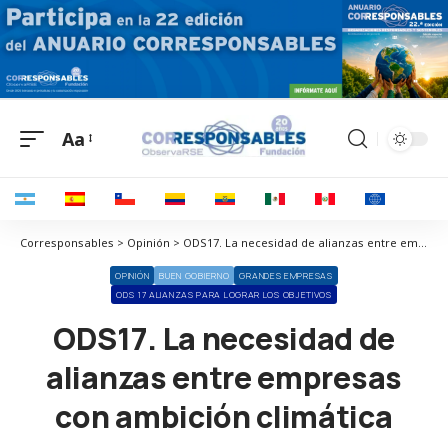
Aa
Corresponsables > Opinión > ODS17. La necesidad de alianzas entre empresas con ambición climática
OPINIÓN
BUEN GOBIERNO
GRANDES EMPRESAS
ODS 17 ALIANZAS PARA LOGRAR LOS OBJETIVOS
ODS17. La necesidad de
alianzas entre empresas
con ambición climática