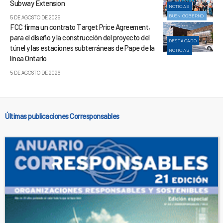
Subway Extension
NOTICIAS
BUEN GOBIERNO
5 DE AGOSTO DE 2026
FCC firma un contrato Target Price Agreement,
para el diseño y la construcción del proyecto del
DESTACADO
túnel y las estaciones subterráneas de Pape de la
NOTICIAS
línea Ontario
5 DE AGOSTO DE 2026
Últimas publicaciones Corresponsables