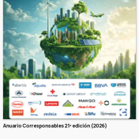
Anuario Corresponsables 21ª edición (2026)