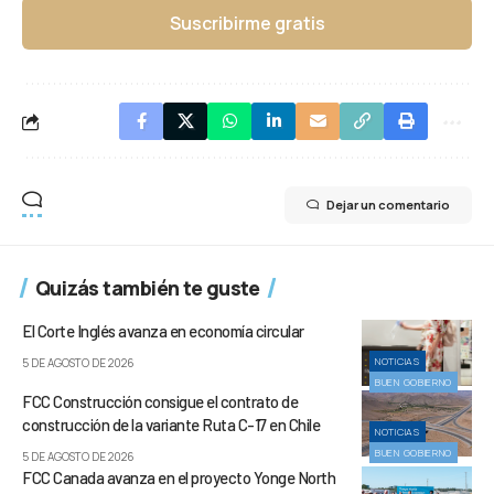
Suscribirme gratis
Dejar un comentario
Quizás también te guste
El Corte Inglés avanza en economía circular
NOTICIAS
5 DE AGOSTO DE 2026
BUEN GOBIERNO
FCC Construcción consigue el contrato de
construcción de la variante Ruta C-17 en Chile
NOTICIAS
BUEN GOBIERNO
5 DE AGOSTO DE 2026
FCC Canada avanza en el proyecto Yonge North