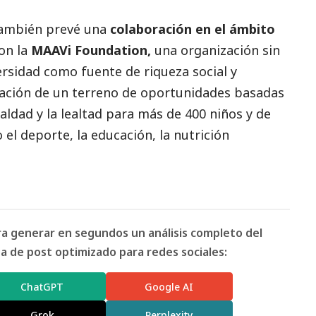
también prevé una
colaboración en el ámbito
on la
MAAVi Foundation,
una organización sin
versidad como fuente de riqueza
social
y
reación de un terreno de oportunidades basadas
aldad y la lealtad para más de 400 niños y de
 el deporte, la educación, la nutrición
ara generar en segundos un análisis completo del
 de post optimizado para redes sociales:
ChatGPT
Google AI
Grok
Perplexity