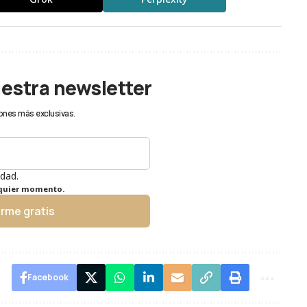
uestra newsletter
ones más exclusivas.
idad.
lquier momento.
irme gratis
Facebook