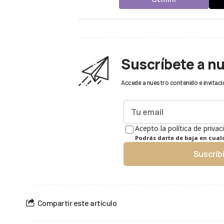
Suscríbete a n
Accede a nuestro contenido e invitaci
Acepto la política de privac
Podrás darte de baja en cua
Suscrib
Compartir este artículo