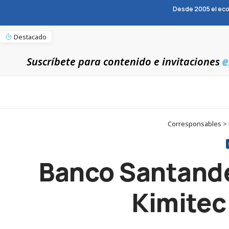
Desde 2005 el eco
Destacado
e
Suscríbete para contenido e invitaciones
Corresponsables > N
Banco Santande
Kimitec