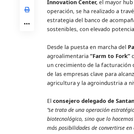
Innovation Center,
el mayor hub 
operación, se ha realizado a trav
estrategia del banco de acompaña
sostenibles, con elevado potencia
Desde la puesta en marcha del
Pa
agroalimentaria
“Farm to Fork”
d
un crecimiento de la facturación 
de las empresas clave para alcanza
agricultura y la agroindustria a n
El
consejero delegado de Santa
“se trata de una operación estratégi
biotecnológico, sino que lo hacemo
más posibilidades de convertirse en