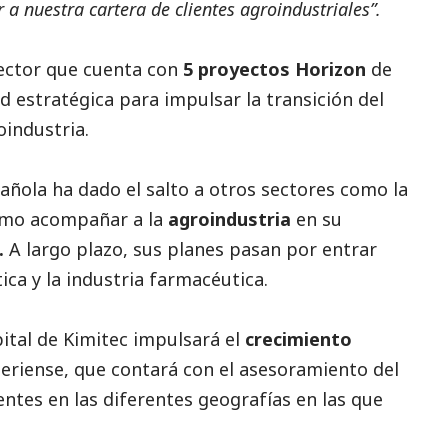
a nuestra cartera de clientes agroindustriales”.
sector que cuenta con
5 proyectos Horizon
de
 estratégica para impulsar la transición del
oindustria.
pañola ha dado el salto a otros sectores como la
como acompañar a la
agroindustria
en su
l.
A largo plazo, sus planes pasan por entrar
ica y la industria farmacéutica.
ital de Kimitec impulsará el
crecimiento
eriense, que contará con el asesoramiento del
ntes en las diferentes geografías en las que