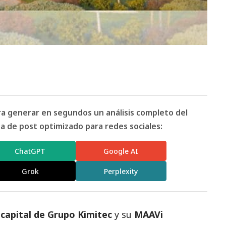
ara generar en segundos un análisis completo del
 de post optimizado para redes sociales:
ChatGPT
Google AI
Grok
Perplexity
capital de Grupo Kimitec
y su
MAAVi