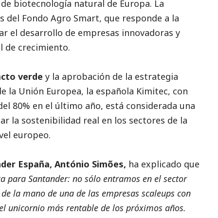
de biotecnología natural de Europa. La
és del Fondo Agro Smart, que responde a la
r el desarrollo de empresas innovadoras y
l de crecimiento.
cto verde
y la aprobación de la estrategia
e la Unión Europea, la española Kimitec, con
del 80% en el último año, está considerada una
r la sostenibilidad real en los sectores de la
ivel europeo.
nder España, António Simões,
ha explicado que
ca para Santander: no sólo entramos en el sector
s de la mano de una de las empresas scaleups con
 el unicornio más rentable de los próximos años.