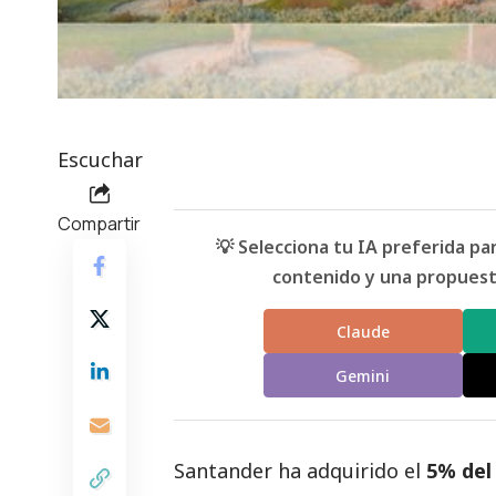
Escuchar
Compartir
💡 Selecciona tu IA preferida p
contenido y una propuesta
Claude
Gemini
Santander ha adquirido el
5% del 