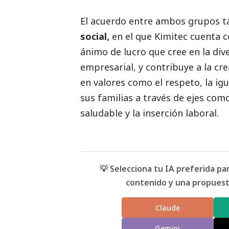
El acuerdo entre ambos grupos 
social
,
en el que Kimitec cuenta c
ánimo de lucro que cree en la di
empresarial, y contribuye a la c
en valores como el respeto, la igu
sus familias a través de ejes como
saludable y la inserción laboral.
💡 Selecciona tu IA preferida p
contenido y una propuesta
Claude
Gemini