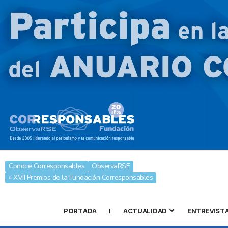
Conoce Corresponsables
ObservaRSE
» XVII Premios de la Fundación Corresponsables
PORTADA
|
ACTUALIDAD
ENTREVIST