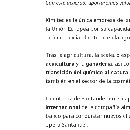
Con este acuerdo, aportaremos valor 
Kimitec es la única empresa del 
la Unión Europea por su capacidad
químico hacia el natural en la agr
Tras la agricultura, la scaleup es
acuicultura
y la
ganadería
, así 
transición del químico al natura
también en el sector de la cosmét
La entrada de Santander en el cap
internacional
de la compañía alm
banco para conquistar nuevos clie
opera Santander.