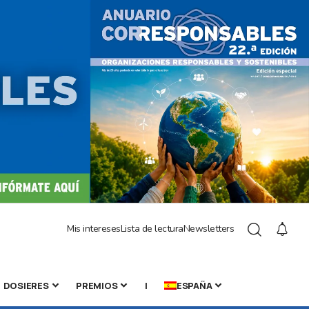
Mis intereses
Lista de lectura
Newsletters
DOSIERES
PREMIOS
|
ESPAÑA