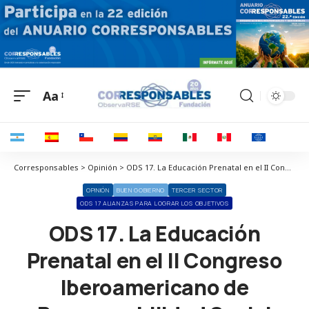
Aa
Corresponsables > Opinión > ODS 17. La Educación Prenatal en el II Congreso Iberoamericano de Responsabilidad Social
OPINIÓN
BUEN GOBIERNO
TERCER SECTOR
ODS 17 ALIANZAS PARA LOGRAR LOS OBJETIVOS
ODS 17. La Educación
Prenatal en el II Congreso
Iberoamericano de