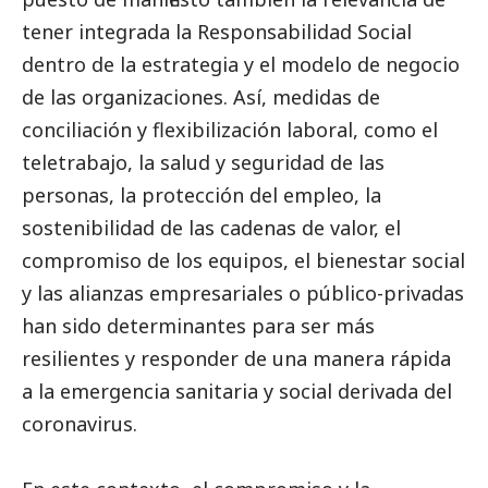
tener integrada la Responsabilidad
Social
dentro de la estrategia y el modelo de negocio
de las organizaciones. Así, medidas de
conciliación y flexibilización laboral, como el
teletrabajo, la salud y seguridad de las
personas, la protección del empleo, la
sostenibilidad de las cadenas de valor, el
compromiso de los equipos, el bienestar
social
y las alianzas empresariales o público-privadas
han sido determinantes para ser más
resilientes y responder de una manera rápida
a la emergencia sanitaria y
social
derivada del
coronavirus.