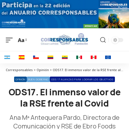
Aa
Corresponsables > Opinión > ODS17. El inmenso valor de la RSE frente al Covid
OPINIÓN
BUEN GOBIERNO
ODS 17 ALIANZAS PARA LOGRAR LOS OBJETIVOS
ODS17. El inmenso valor de
la RSE frente al Covid
Ana Mª Antequera Pardo, Directora de
Comunicación y RSE de Ebro Foods