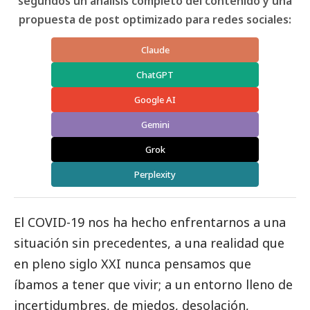
segundos un análisis completo del contenido y una
propuesta de post optimizado para redes sociales:
Claude
ChatGPT
Google AI
Gemini
Grok
Perplexity
El COVID-19 nos ha hecho enfrentarnos a una
situación sin precedentes, a una realidad que
en pleno siglo XXI nunca pensamos que
íbamos a tener que vivir; a un entorno lleno de
incertidumbres, de miedos, desolación,