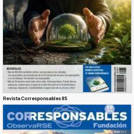
Revista Corresponsables 85