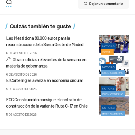
Dejar un comentario
Quizás también te guste
Leo Messi dona 80.000 euros para la
reconstrucción de la Sierra Oeste de Madrid
NOTICIAS
SOCIAL
6 DE AGOSTO DE 2026
Otras noticias relevantes de la semana en
materia de gobernanza
NOTICIAS
BUEN GOBIERNO
6 DE AGOSTO DE 2026
El Corte Inglés avanza en economía circular
NOTICIAS
5 DE AGOSTO DE 2026
BUEN GOBIERNO
FCC Construcción consigue el contrato de
construcción de la variante Ruta C-17 en Chile
NOTICIAS
BUEN GOBIERNO
5 DE AGOSTO DE 2026