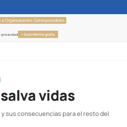
s a Organizaciones Corresponsables
» Suscribirme gratis
e privacidad
salva vidas
a y sus consecuencias para el resto del