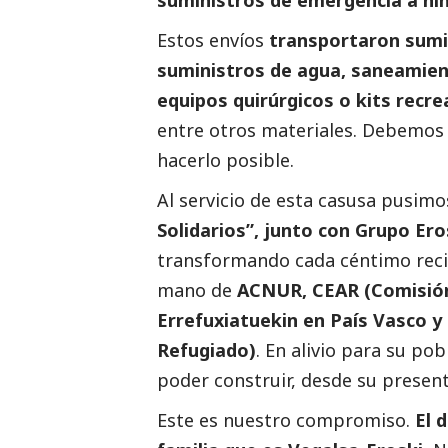
Estos envíos
transportaron sumin
suministros de agua, saneamient
equipos quirúrgicos o kits recrea
entre otros materiales. Debemos 
hacerlo posible.
Al servicio de esta casusa pusi
Solidarios”, junto con Grupo Ero
transformando cada céntimo reci
mano de
ACNUR, CEAR (Comisión
Errefuxiatuekin en País Vasco y
Refugiado)
. En alivio para su po
poder construir, desde su prese
Este es nuestro compromiso.
El d