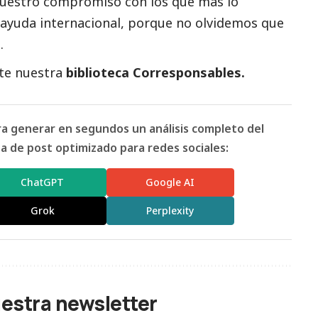
uestro compromiso con los que más lo
a ayuda internacional, porque no olvidemos que
.
ite nuestra
biblioteca Corresponsables.
ara generar en segundos un análisis completo del
 de post optimizado para redes sociales:
ChatGPT
Google AI
Grok
Perplexity
uestra newsletter