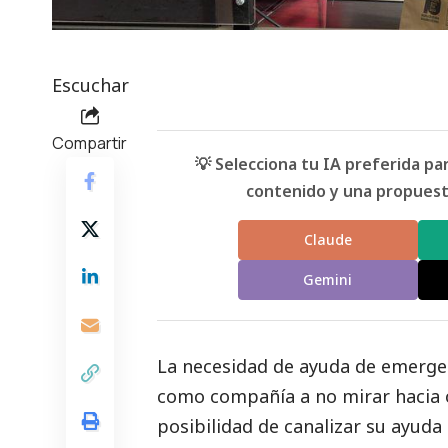
Escuchar
Compartir
💡 Selecciona tu IA preferida p
contenido y una propuesta
Claude
Gemini
La necesidad de ayuda de emergenc
como compañía a no mirar hacia ot
posibilidad de canalizar su ayuda