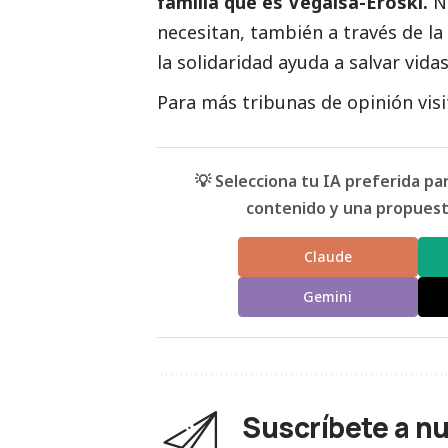
familia que es
Vegalsa-Eroski
.
N
necesitan, también a través de l
la solidaridad ayuda a salvar vidas
Para más tribunas de
opinión
vis
💡 Selecciona tu IA preferida p
contenido y una propuesta
Claude
Gemini
Suscríbete a n