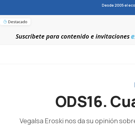
Desde 2005 el eco
Destacado
e
Suscríbete para contenido e invitaciones
ODS16. Cua
Vegalsa Eroski nos da su opinión sobre