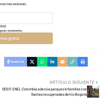
ones más exclusivas.
idad.
lquier momento.
irme gratis
Facebook
ARTÍCULO SIGUIENTE
ODS11. ENEL Colombia adecúa parques infantiles con
llantas recuperadas del río Bogotá