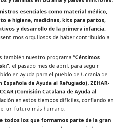
istros esenciales como material médico,
o e higiene, medicinas, kits para partos,
tivos y desarrollo de la primera infancia,
sentirnos orgullosos de haber contribuido a
mos también nuestro programa
“Céntimos
ski”,
el pasado mes de abril, para seguir
bido en ayuda para el pueblo de Ucrania de
 Española de Ayuda al Refugiado), ZEHAR-
 CCAR (Comisión Catalana de Ayuda al
blación en estos tiempos difíciles, confiando en
nte, un futuro más humano.
e todos los que formamos parte de la gran