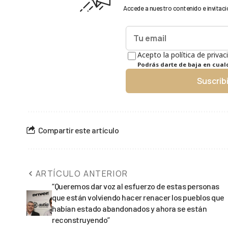
Accede a nuestro contenido e invitaci
Acepto la política de privac
Podrás darte de baja en cua
Suscrib
Compartir este artículo
ARTÍCULO ANTERIOR
“Queremos dar voz al esfuerzo de estas personas
que están volviendo hacer renacer los pueblos que
habían estado abandonados y ahora se están
reconstruyendo”