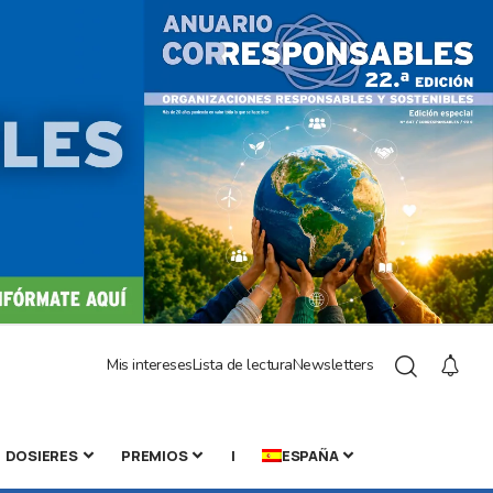
Mis intereses
Lista de lectura
Newsletters
DOSIERES
PREMIOS
|
ESPAÑA