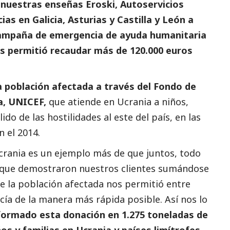
nuestras enseñas Eroski, Autoservicios
ias en Galicia, Asturias y Castilla y León a
 campaña de emergencia de ayuda humanitaria
s permitió recaudar más de 120.000 euros
a población afectada a través del Fondo de
ia, UNICEF,
que atiende en Ucrania a niños,
lido de las hostilidades al este del país, en las
 el 2014.
Ucrania es un ejemplo más de que juntos, todo
 que demostraron nuestros clientes sumándose
de la población afectada nos permitió entre
cía de la manera más rápida posible. Así nos lo
ormado esta donación en 1.275 toneladas de
s y familias en Ucrania y países limítrofes.