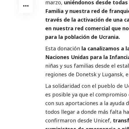
marzo,
uniéndonos desde todas 
Familia y nuestra red de franquic
través de la activación de una
en nuestra red comercial que no
para la población de Ucrania.
Esta donación
la canalizamos a l
Naciones Unidas para la Infanc
niñas y sus familias desde el estal
regiones de Donetsk y Lugansk, en
La solidaridad con el pueblo de 
es posible ya que el compromiso
con sus aportaciones a la ayuda 
todos llegar a donde más falta ha
confirmaron desde Unicef,
transf
suministros de emergencia a niño