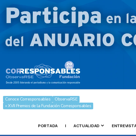
Conoce Corresponsables
ObservaRSE
» XVII Premios de la Fundación Corresponsables
PORTADA
|
ACTUALIDAD
ENTREVIST