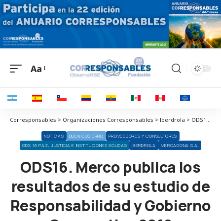
Aa
Corresponsables > Organizaciones Corresponsables > Iberdrola > ODS16. Merco publica los resultados de su estudio de Responsabilidad y Gobierno Corporativo 2019
NOTICIAS
BUEN GOBIERNO
PROVEEDORES Y CONSULTORES
ODS 16 PAZ, JUSTICIA E INSTITUCIONES SÓLIDAS
IBERDROLA
MERCADONA S.A.
ODS16. Merco publica los
resultados de su estudio de
Responsabilidad y Gobierno