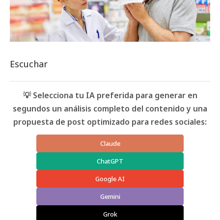
Escuchar
💡 Selecciona tu IA preferida para generar en
segundos un análisis completo del contenido y una
propuesta de post optimizado para redes sociales:
Claude
ChatGPT
Google AI
Gemini
Grok