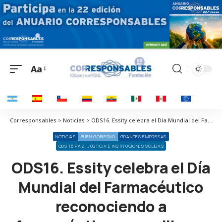
Aa
Corresponsables > Noticias > ODS16. Essity celebra el Día Mundial del Farmacéutico reconociendo a farmacéuticos y auxiliares de farmacia
NOTICIAS
BUEN GOBIERNO
GRANDES EMPRESAS
ODS 16 PAZ, JUSTICIA E INSTITUCIONES SÓLIDAS
ODS16. Essity celebra el Día
Mundial del Farmacéutico
reconociendo a