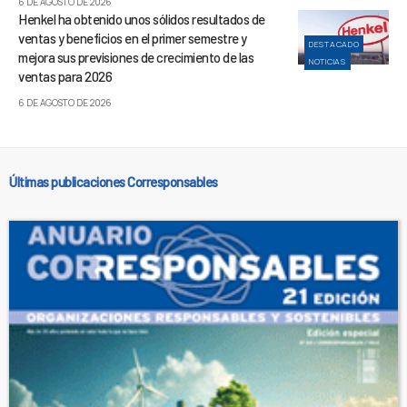
6 DE AGOSTO DE 2026
Henkel ha obtenido unos sólidos resultados de
ventas y beneficios en el primer semestre y
DESTACADO
mejora sus previsiones de crecimiento de las
NOTICIAS
ventas para 2026
6 DE AGOSTO DE 2026
Últimas publicaciones Corresponsables