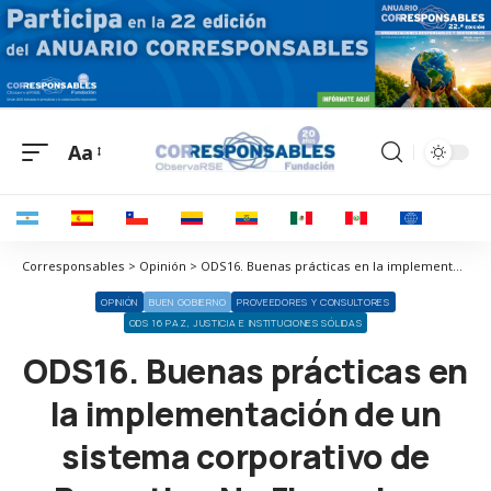
Aa
Corresponsables > Opinión > ODS16. Buenas prácticas en la implementación de un sistema corporativo de Reporting No Financiero
OPINIÓN
BUEN GOBIERNO
PROVEEDORES Y CONSULTORES
ODS 16 PAZ, JUSTICIA E INSTITUCIONES SÓLIDAS
ODS16. Buenas prácticas en
la implementación de un
sistema corporativo de