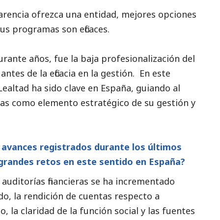
rencia ofrezca una entidad, mejores opciones
sus programas son eficaces.
urante años, fue la baja profesionalización del
antes de la eficacia en la gestión. En este
Lealtad ha sido clave en España, guiando al
ntas como elemento estratégico de su gestión y
s avances registrados durante los últimos
 grandes retos en este sentido en España?
 auditorías financieras se ha incrementado
o, la rendición de cuentas respecto a
, la claridad de la función
social
y las fuentes