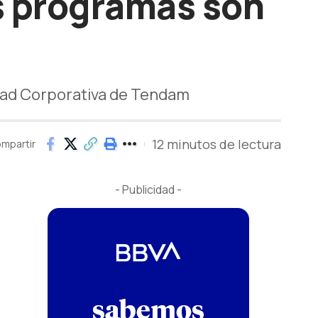
s programas son
dad Corporativa de Tendam
12 minutos de lectura
mpartir
- Publicidad -