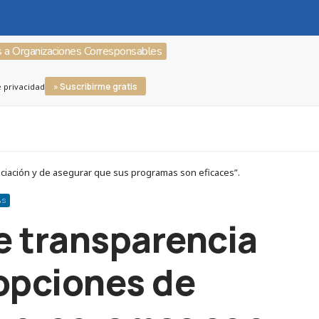
s a Organizaciones Corresponsables
» Suscribirme gratis
e privacidad
ciación y de asegurar que sus programas son eficaces”.
AS
e transparencia
 opciones de