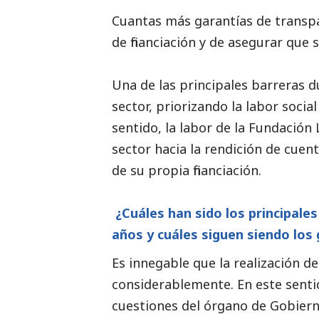
Cuantas más garantías de transpa
de financiación y de asegurar que 
Una de las principales barreras d
sector, priorizando la labor
social
sentido, la labor de la Fundación 
sector hacia la rendición de cue
de su propia financiación.
¿Cuáles han sido los principale
años y cuáles siguen siendo los
Es innegable que la realización de
considerablemente. En este sentid
cuestiones del órgano de Gobierno