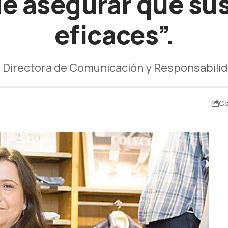
 de asegurar que su
eficaces”.
a, Directora de Comunicación y Responsabili
Co