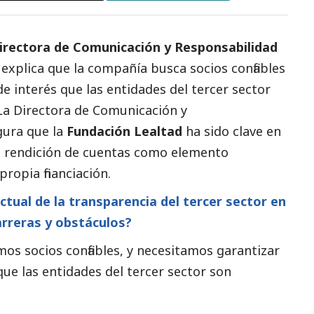
irectora de Comunicación y Responsabilidad
xplica que la compañía busca socios confiables
e interés que las entidades del
tercer sector
 La Directora de Comunicación y
gura que la
Fundación Lealtad
ha sido clave en
la rendición de cuentas como elemento
propia financiación.
actual de la transparencia del
tercer sector
en
arreras y obstáculos?
s socios confiables, y necesitamos garantizar
que las entidades del
tercer sector
son