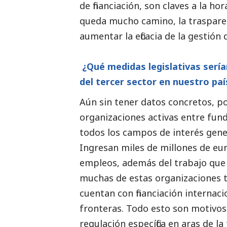
de financiación, son claves a la h
queda mucho camino, la traspar
aumentar la eficacia de la gestión 
¿Qué medidas legislativas sería
del
tercer sector
en nuestro pa
Aún sin tener datos concretos, p
organizaciones activas entre fund
todos los campos de interés genera
Ingresan miles de millones de eur
empleos, además del trabajo que 
muchas de estas organizaciones t
cuentan con financiación internac
fronteras. Todo esto son motivos 
regulación específica en aras de 