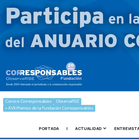
Conoce Corresponsables
ObservaRSE
» XVII Premios de la Fundación Corresponsables
PORTADA
|
ACTUALIDAD
ENTREVIST