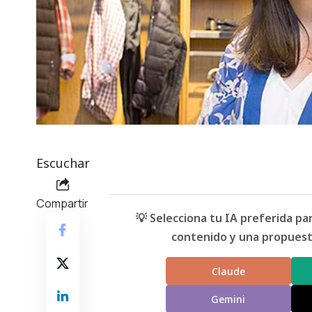
Escuchar
Compartir
💡 Selecciona tu IA preferida p
contenido y una propuesta
Claude
Gemini