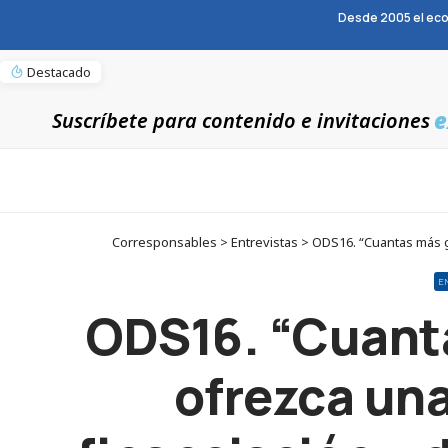
Desde 2005 el eco
Destacado
e
Suscríbete para contenido e invitaciones
Corresponsables > Entrevistas > ODS16. “Cuantas más g
E
ODS16. “Cuanta
ofrezca una