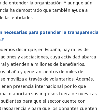
ora de entender la organización. Y aunque aún
encia ha demostrado que también ayuda a
de las entidades.
n necesarias para potenciar la transparencia
ís?
odemos decir que, en España, hay miles de
aciones y asociaciones, cuya actividad abarca
l y atienden a millones de beneficiarios.
os al año y generan cientos de miles de
se moviliza a través de voluntarios. Además,
ienen presencia internacional por lo que
ional o aportan sus ingresos fuera de nuestras
suficientes para que el sector cuente con
la trasparencia y para que los donantes cuenten