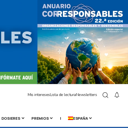
Mis intereses
Lista de lectura
Newsletters
DOSIERES
PREMIOS
|
ESPAÑA