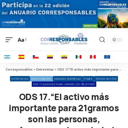
Aa
Corresponsables > Entrevistas > ODS 17.“El activo más importante para 21gramos son las personas, ofrecemos a la sociedad talento comprometido”
ENTREVISTAS
BUEN GOBIERNO
GRANDES EMPRESAS
PYMES
TERCER SECTOR
ODS 17 ALIANZAS PARA LOGRAR LOS OBJETIVOS
ODS 17.“El activo más
importante para 21gramos
son las personas,