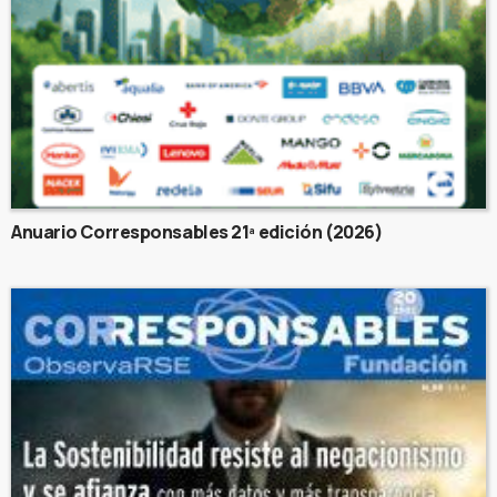
Anuario Corresponsables 21ª edición (2026)