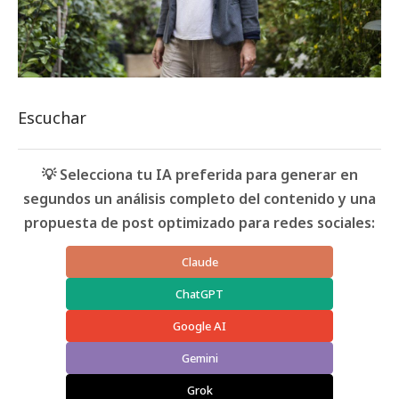
Escuchar
💡 Selecciona tu IA preferida para generar en
segundos un análisis completo del contenido y una
propuesta de post optimizado para redes sociales:
Claude
ChatGPT
Google AI
Gemini
Grok