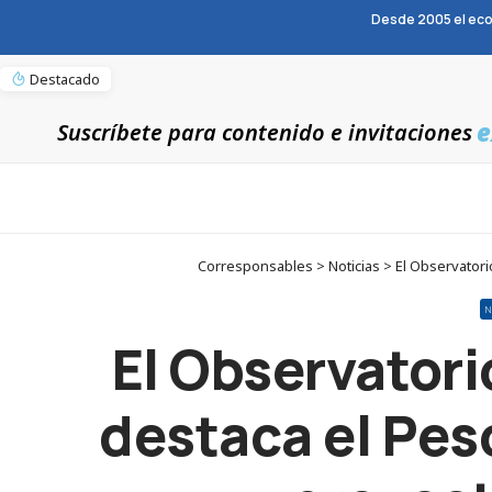
Desde 2005 el eco
Destacado
e
Suscríbete para contenido e invitaciones
Corresponsables > Noticias > El Observator
N
El Observator
destaca el Pes