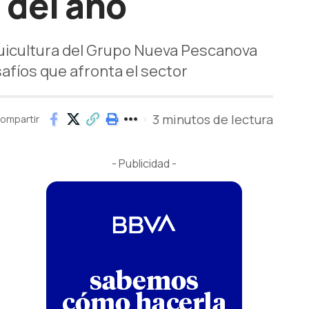
 del año
acuicultura del Grupo Nueva Pescanova
afíos que afronta el sector
3 minutos de lectura
ompartir
- Publicidad -