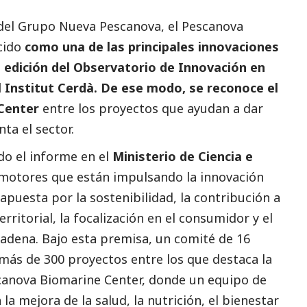
a del Grupo Nueva Pescanova, el Pescanova
cido
como una de las principales innovaciones
a edición del Observatorio de Innovación en
 Institut Cerdà. De ese modo, se reconoce el
 Center
entre los proyectos que ayudan a dar
ta el sector.
do el informe en el
Ministerio de Ciencia e
ro motores que están impulsando la innovación
apuesta por la sostenibilidad, la contribución a
erritorial, la focalización en el consumidor y el
 cadena. Bajo esta premisa, un comité de 16
más de 300 proyectos entre los que destaca la
scanova Biomarine Center, donde un equipo de
la mejora de la salud, la nutrición, el bienestar