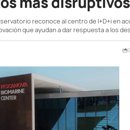
os más disruptivos
Observatorio reconoce al centro de I+D+i en 
ovación que ayudan a dar respuesta a los des
C