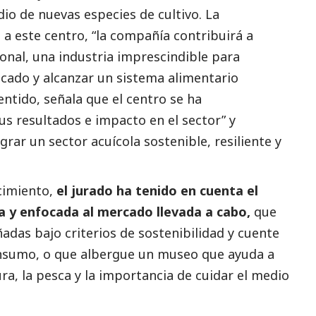
udio de nuevas especies de cultivo. La
 a este centro, “la compañía contribuirá a
ional, una industria imprescindible para
cado y alcanzar un sistema alimentario
sentido, señala que el centro se ha
us resultados e impacto en el sector” y
rar un sector acuícola sostenible, resiliente y
cimiento,
el jurado ha tenido en cuenta el
da y enfocada al mercado llevada a cabo,
que
ñadas bajo criterios de sostenibilidad y cuente
nsumo, o que albergue un museo que ayuda a
ura, la pesca y la importancia de cuidar el medio