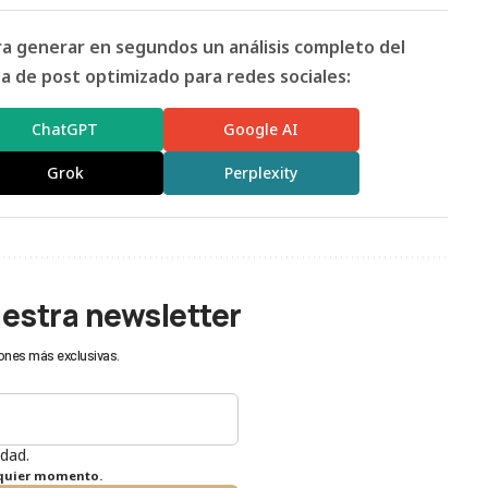
ara generar en segundos un análisis completo del
 de post optimizado para redes sociales:
ChatGPT
Google AI
Grok
Perplexity
uestra newsletter
ones más exclusivas.
idad.
lquier momento.