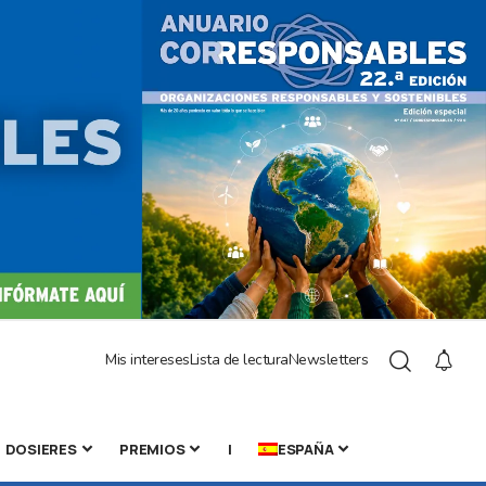
Mis intereses
Lista de lectura
Newsletters
DOSIERES
PREMIOS
|
ESPAÑA