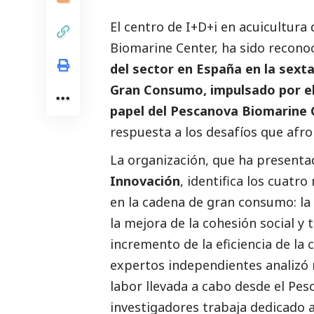
El centro de I+D+i en acuicultur
Biomarine Center, ha sido recono
del sector en España en la sext
Gran Consumo, impulsado por el
papel del Pescanova Biomarine
respuesta a los desafíos que afron
La organización, que ha presenta
Innovación
, identifica los cuat
en la cadena de gran consumo: la 
la mejora de la cohesión
social
y t
incremento de la eficiencia de la
expertos independientes analizó 
labor llevada a cabo desde el Pe
investigadores trabaja dedicado a 