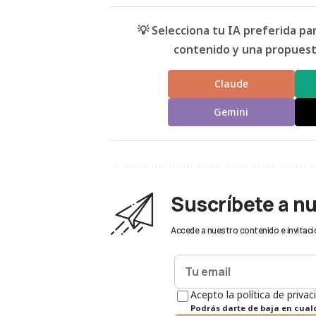
💡 Selecciona tu IA preferida p
contenido y una propuesta
Claude
Gemini
Suscríbete a n
Accede a nuestro contenido e invitaci
Acepto la política de privac
Podrás darte de baja en cua