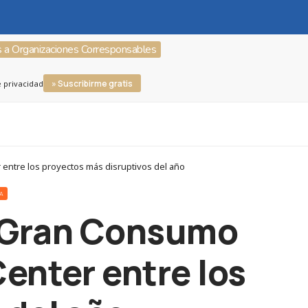
s a Organizaciones Corresponsables
» Suscribirme gratis
e privacidad
entre los proyectos más disruptivos del año
RA
n Gran Consumo
enter entre los