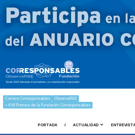
Conoce Corresponsables
ObservaRSE
» XVII Premios de la Fundación Corresponsables
PORTADA
|
ACTUALIDAD
ENTREVIST