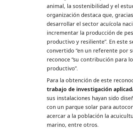
animal, la sostenibilidad y el est
organización destaca que, gracias
desarrollar el sector acuícola nac
incrementar la producción de pes
productivo y resiliente”. En este 
convertido “en un referente por s
reconoce “su contribución para log
productivo”.
Para la obtención de este recono
trabajo de investigación aplica
sus instalaciones hayan sido dise
con un parque solar para autoco
acercar a la población la acuicult
marino, entre otros.