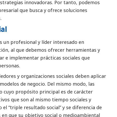
strategias innovadoras. Por tanto, podemos
resarial que busca y ofrece soluciones
.
al
s un profesional y líder interesado en
ación, al que debemos ofrecer herramientas y
r e implementar prácticas sociales que
personas.
edores y organizaciones sociales deben aplicar
r modelos de negocio. Del mismo modo, las
o cuyo propósito principal es de carácter
ivos que son al mismo tiempo sociales y
 el “triple resultado
social
” y se diferencia de
 en que su objetivo
social
o medioambiental