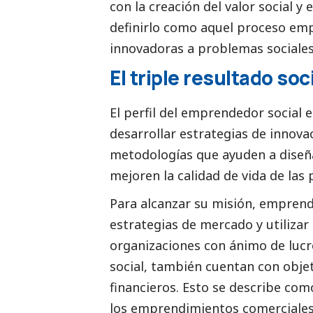
con la creación del valor
social
y e
definirlo como aquel proceso emp
innovadoras a problemas sociales
El triple resultado
soci
El perfil del emprendedor
social
e
desarrollar estrategias de innov
metodologías que ayuden a diseña
mejoren la calidad de vida de las 
Para alcanzar su misión, emprend
estrategias de mercado y utiliza
organizaciones con ánimo de lucr
social
, también cuentan con objet
financieros. Esto se describe como
los emprendimientos comerciales