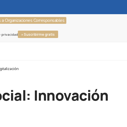
s a Organizaciones Corresponsables
» Suscribirme gratis
e privacidad
italización
cial: Innovación