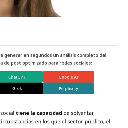
ara generar en segundos un análisis completo del
 de post optimizado para redes sociales:
ChatGPT
Google AI
Grok
Perplexity
o
social
tiene la capacidad
de solventar
ircunstancias en los que el sector público, el