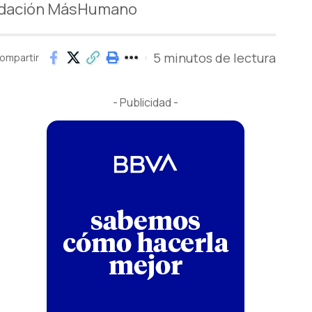
undación MásHumano
5 minutos de lectura
ompartir
- Publicidad -