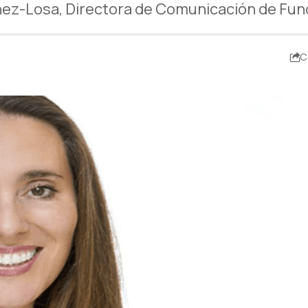
ínez-Losa, Directora de Comunicación de F
C