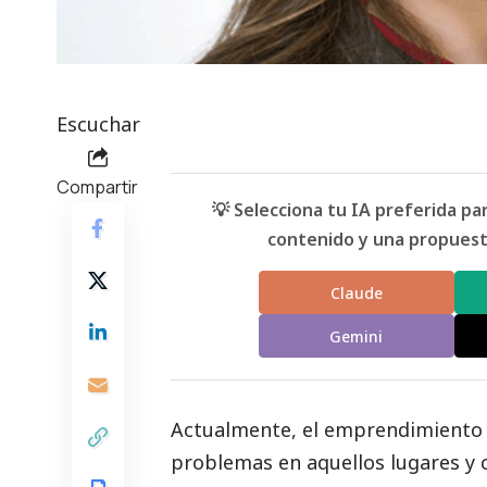
Escuchar
Compartir
💡 Selecciona tu IA preferida p
contenido y una propuesta
Claude
Gemini
Actualmente, el emprendimient
problemas en aquellos lugares y c