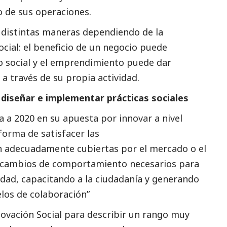
o de sus operaciones.
 distintas maneras dependiendo de la
ocial
: el beneficio de un negocio puede
vo
social
y el emprendimiento puede dar
a través de su propia actividad.
 diseñar e implementar prácticas sociales
a a 2020 en su apuesta por innovar a nivel
orma de satisfacer las
n adecuadamente cubiertas por el mercado o el
s cambios de comportamiento necesarios para
edad, capacitando a la ciudadanía y generando
elos de colaboración”
novación
Social
para describir un rango muy