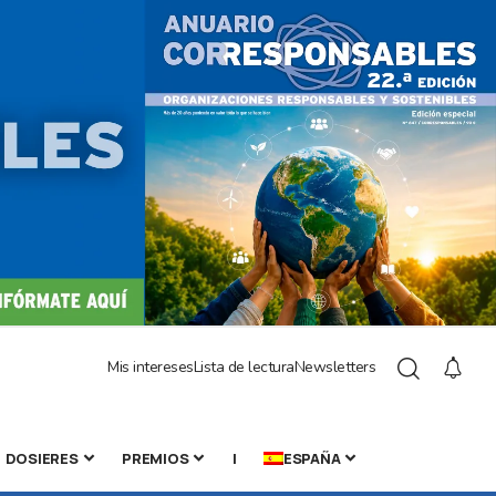
Mis intereses
Lista de lectura
Newsletters
DOSIERES
PREMIOS
|
ESPAÑA