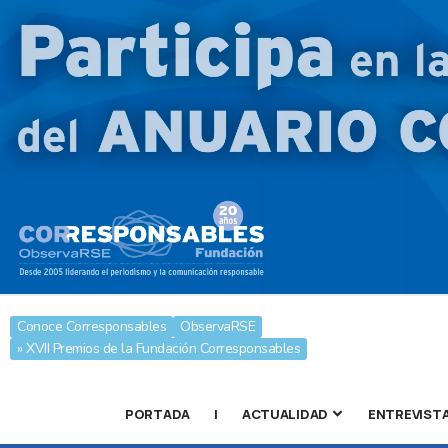
Conoce Corresponsables
ObservaRSE
» XVII Premios de la Fundación Corresponsables
PORTADA
|
ACTUALIDAD
ENTREVIST