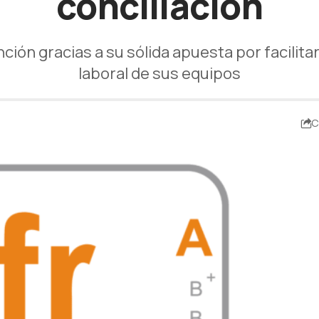
conciliación
ción gracias a su sólida apuesta por facilitar 
laboral de sus equipos
C