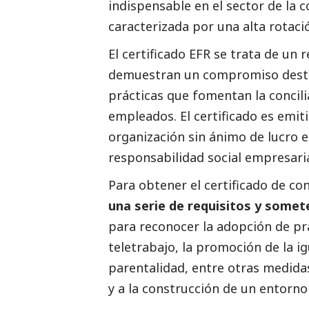
indispensable en el sector de la 
caracterizada por una alta rotaci
El certificado EFR se trata de u
demuestran un compromiso
des
prácticas que fomentan la concilia
empleados. El certificado es emit
organización sin ánimo de lucro e
responsabilidad
social
empresaria
Para obtener el certificado de con
una serie de requisitos y somet
para reconocer la adopción de prác
teletrabajo, la promoción de la 
parentalidad, entre otras medida
y a la construcción de un entorn