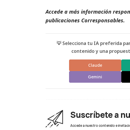
Accede a más información respons
publicaciones Corresponsables
.
💡 Selecciona tu IA preferida p
contenido y una propuesta
Claude
Gemini
Suscríbete a n
Accede a nuestro contenido e invitaci