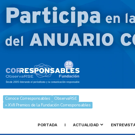
Conoce Corresponsables
ObservaRSE
» XVII Premios de la Fundación Corresponsables
PORTADA
|
ACTUALIDAD
ENTREVIST