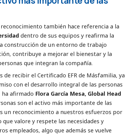
ctivo más importante de las
e reconocimiento también hace referencia a la
ersidad
dentro de sus equipos y reafirma la
la construcción de un entorno de trabajo
ación, contribuye a mejorar el bienestar y la
 personas que integran la compañía.
de recibir el Certificado EFR de Másfamilia, ya
iso con el desarrollo integral de las personas
«, ha afirmado
Flora García Mesa, Global Head
rsonas son el activo más importante de las
 es un reconocimiento a nuestros esfuerzos por
que valore y respete las necesidades y
tros empleados, algo que además se vuelve