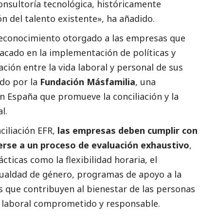
consultoría tecnológica, históricamente
ón del talento existente», ha añadido.
n reconocimiento otorgado a las empresas que
tacado
en la implementación de políticas y
ción entre la vida laboral y personal de sus
ido por la
Fundación Másfamilia
, una
n España que promueve la conciliación y la
l.
ciliación EFR,
las empresas deben cumplir con
erse a un proceso de evaluación exhaustivo
,
ticas como la flexibilidad horaria, el
igualdad de género, programas de apoyo a la
s que contribuyen al bienestar de las personas
o laboral comprometido y responsable.