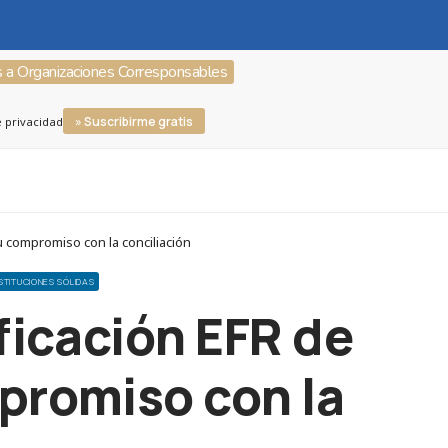
s a Organizaciones Corresponsables
» Suscribirme gratis
e privacidad
u compromiso con la conciliación
NSTITUCIONES SÓLIDAS
ficación EFR de
promiso con la