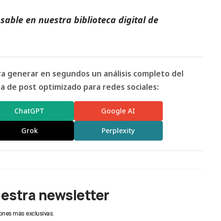
able en nuestra biblioteca digital de
ara generar en segundos un análisis completo del
 de post optimizado para redes sociales:
ChatGPT
Google AI
Grok
Perplexity
uestra newsletter
ones más exclusivas.