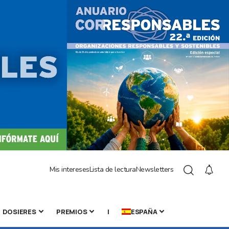
Mis intereses
Lista de lectura
Newsletters
DOSIERES
PREMIOS
|
ESPAÑA