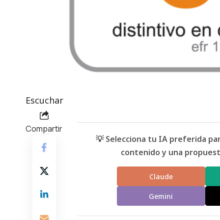
Escuchar
Compartir
💡 Selecciona tu IA preferida p
contenido y una propuesta
Claude
Gemini