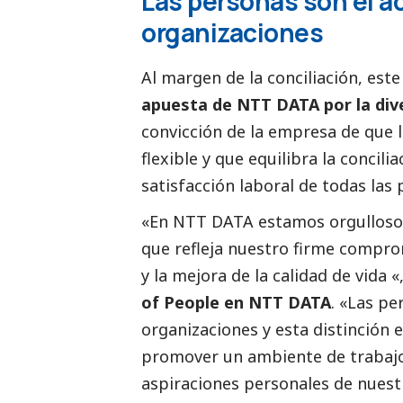
Las personas son el a
organizaciones
Al margen de la conciliación, est
apuesta de NTT DATA por la div
convicción de la empresa de que 
flexible y que equilibra la concili
satisfacción laboral de todas las
«En NTT DATA estamos orgullosos 
que refleja nuestro firme comprom
y la mejora de la calidad de vida 
of People en NTT DATA
. «Las pe
organizaciones y esta distinción
promover un ambiente de trabajo 
aspiraciones personales de nues