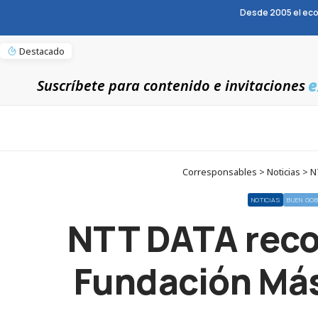
Desde 2005 el eco
Destacado
e
Suscríbete para contenido e invitaciones
Corresponsables > Noticias > NT
NOTICIAS
BUEN GOB
NTT DATA recon
Fundación Más