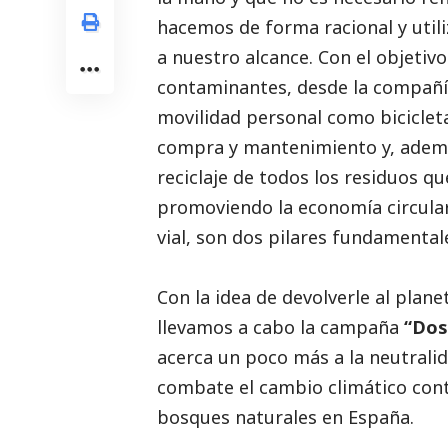
hacemos de forma racional y uti
a nuestro alcance. Con el objeti
contaminantes, desde la compañí
movilidad personal como biciclet
compra y mantenimiento y, ademá
reciclaje de todos los residuos qu
promoviendo la economía circular.
vial, son dos pilares fundamental
Con la idea de devolverle al plan
llevamos a cabo la campaña
“Dos
acerca un poco más a la neutral
combate el cambio climático cont
bosques naturales en España.