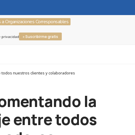
s a Organizaciones Corresponsables
» Suscribirme gratis
e privacidad
 todos nuestros clientes y colaboradores
fomentando la
je entre todos