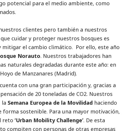
sgo potencial para el medio ambiente, como
inados.
 nuestros clientes pero también a nuestros
 que cuidar y proteger nuestros bosques es
 mitigar el cambio climático. Por ello, este año
osque Norauto
. Nuestros trabajadores han
nas naturales degradadas durante este año: en
y Hoyo de Manzanares (Madrid).
cuenta con una gran participación y, gracias a
mpensación de 20 toneladas de CO2. Nuestros
 la
Semana Europea de la Movilidad
haciendo
e forma sostenible. Para una mayor motivación,
l reto
‘Urban Mobility Challenge’
. De esta
uto compiten con personas de otras empresas