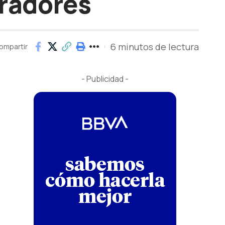
oradores
6 minutos de lectura
ompartir
- Publicidad -