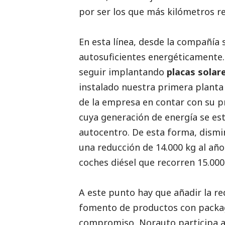
por ser los que más kilómetros re
En esta línea, desde la compañía
autosuficientes energéticamente.
seguir implantando
placas solar
instalado nuestra primera planta 
de la empresa en contar con su p
cuya generación de energía se es
autocentro. De esta forma, dism
una reducción de 14.000 kg al año
coches diésel que recorren 15.000
A este punto hay que añadir la re
fomento de productos con packag
compromiso, Norauto participa 