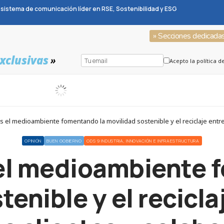
sistema de comunicación líder en RSE, Sostenibilidad y ESG
» Secciones dedicada
xclusivas
»
Acepto la política d
el medioambiente fomentando la movilidad sostenible y el reciclaje entre
OPINIÓN
BUEN GOBIERNO
ODS 9 INDUSTRIA, INNOVACIÓN E INFRAESTRUCTURA
l medioambiente 
tenible y el recicla