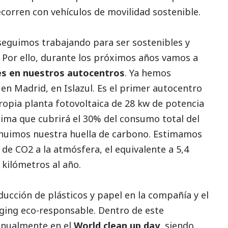
corren con vehículos de movilidad sostenible.
 seguimos trabajando para ser sostenibles y
 Por ello, durante los próximos años vamos a
es en nuestros autocentros
. Ya hemos
en Madrid, en Islazul. Es el primer autocentro
ropia planta fotovoltaica de 28 kw de potencia
tima que cubrirá el 30% del consumo total del
inuimos nuestra huella de carbono. Estimamos
 de CO2 a la atmósfera, el equivalente a 5,4
 kilómetros al año.
ducción de plásticos y papel en la compañía y el
ing eco-responsable. Dentro de este
anualmente en el
World clean up day
, siendo