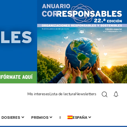
Mis intereses
Lista de lectura
Newsletters
DOSIERES
PREMIOS
|
ESPAÑA