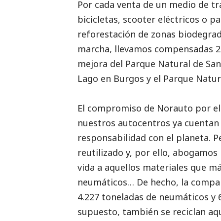
Por cada venta de un medio de t
bicicletas, scooter eléctricos o p
reforestación de zonas biodegrad
marcha, llevamos compensadas 2.
mejora del Parque Natural de San M
Lago en Burgos y el Parque Natur
El compromiso de Norauto por e
nuestros autocentros ya cuentan
responsabilidad con el planeta. 
reutilizado y, por ello, abogamo
vida a aquellos materiales que m
neumáticos… De hecho, la compañí
4.227 toneladas de neumáticos y 
supuesto, también se reciclan a