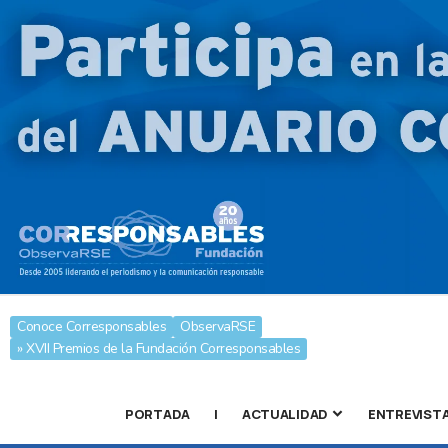
Conoce Corresponsables
ObservaRSE
» XVII Premios de la Fundación Corresponsables
PORTADA
|
ACTUALIDAD
ENTREVIST