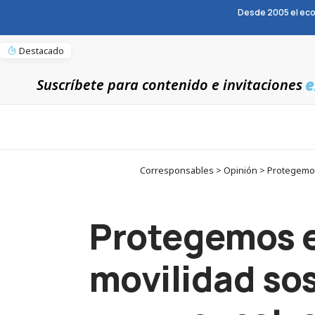
Desde 2005 el eco
Destacado
e
Suscríbete para contenido e invitaciones
Corresponsables > Opinión > Protegemos 
Protegemos e
movilidad sos