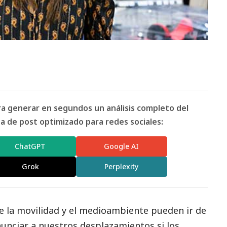
ara generar en segundos un análisis completo del
 de post optimizado para redes sociales:
ChatGPT
Google AI
Grok
Perplexity
 la movilidad y el
medioambiente
pueden ir de
nunciar a nuestros desplazamientos si los