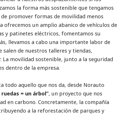
lizamos la forma más sostenible que tengamos
vo de promover formas de movilidad menos
a ofrecemos un amplio abanico de vehículos de
as y patinetes eléctricos, fomentamos su
s, llevamos a cabo una importante labor de
e salen de nuestros talleres y tiendas,
 La movilidad sostenible, junto a la seguridad
es dentro de la empresa.
eta todo aquello que nos da, desde Norauto
 ruedas = un árbol”
, un proyecto que nos
idad en carbono. Concretamente, la compañía
ribuyendo a la reforestación de parques y