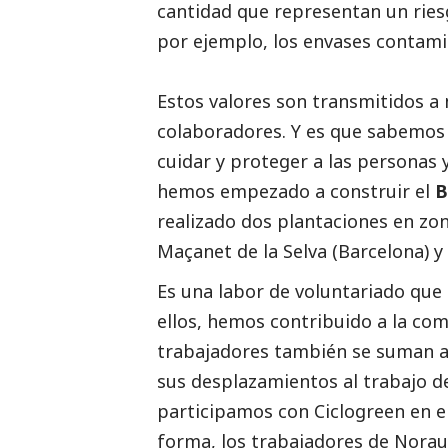
cantidad que representan un rie
por ejemplo, los envases contam
Estos valores son transmitidos a
colaboradores. Y es que sabemos
cuidar y proteger a las personas y
hemos empezado a construir el
B
realizado dos plantaciones en zo
Maçanet de la Selva (Barcelona) 
Es una labor de voluntariado que 
ellos, hemos contribuido a la co
trabajadores también se suman a
sus desplazamientos al trabajo d
participamos con Ciclogreen en e
forma, los trabajadores de Nora