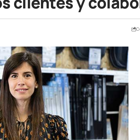
s clientes y colab
C