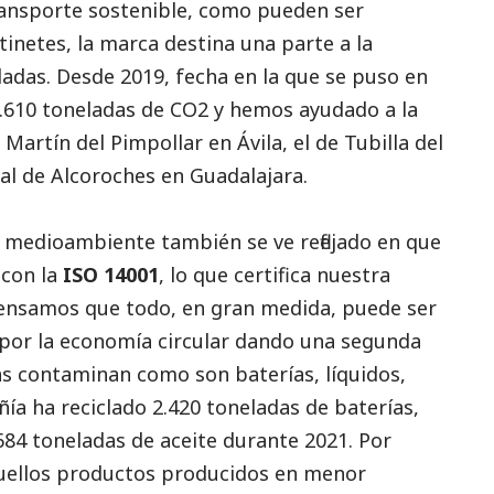
ransporte sostenible, como pueden ser
atinetes, la marca destina una parte a la
adas. Desde 2019, fecha en la que se puso en
610 toneladas de CO2 y hemos ayudado a la
artín del Pimpollar en Ávila, el de Tubilla del
al de Alcoroches en Guadalajara.
l
medioambiente
también se ve reflejado en que
 con la
ISO 14001
, lo que certifica nuestra
Pensamos que todo, en gran medida, puede ser
s por la economía circular dando una segunda
ás contaminan como son baterías, líquidos,
a ha reciclado 2.420 toneladas de baterías,
684 toneladas de aceite durante 2021. Por
quellos productos producidos en menor