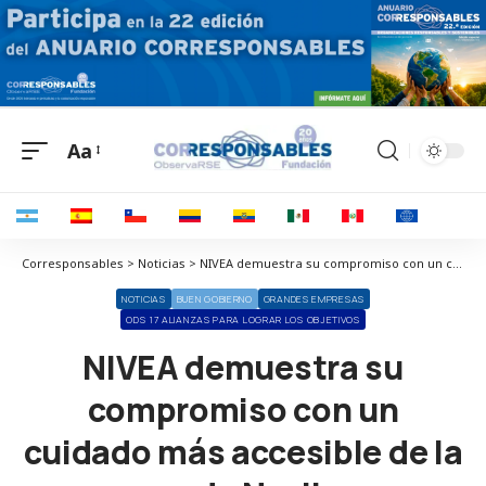
Aa
Corresponsables > Noticias > NIVEA demuestra su compromiso con un cuidado más accesible de la mano de NaviLens
NOTICIAS
BUEN GOBIERNO
GRANDES EMPRESAS
ODS 17 ALIANZAS PARA LOGRAR LOS OBJETIVOS
NIVEA demuestra su
compromiso con un
cuidado más accesible de la