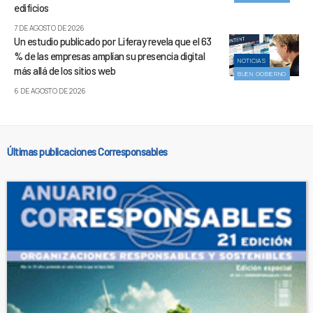
edificios
7 DE AGOSTO DE 2026
Un estudio publicado por Liferay revela que el 63
% de las empresas amplían su presencia digital
NOTICIAS
más allá de los sitios web
BUEN GOBIERNO
6 DE AGOSTO DE 2026
Últimas publicaciones Corresponsables