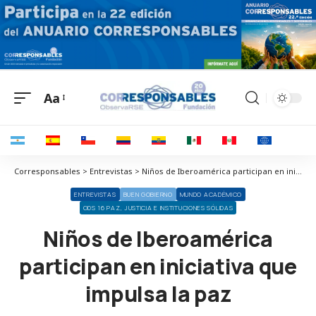
Aa
Corresponsables > Entrevistas > Niños de Iberoamérica participan en iniciativa que impulsa la paz
ENTREVISTAS
BUEN GOBIERNO
MUNDO ACADÉMICO
ODS 16 PAZ, JUSTICIA E INSTITUCIONES SÓLIDAS
Niños de Iberoamérica
participan en iniciativa que
impulsa la paz